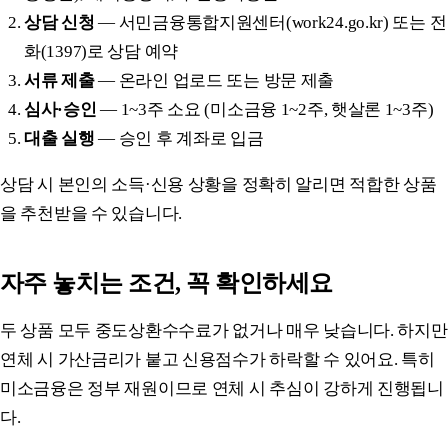
상담 신청
— 서민금융통합지원센터(work24.go.kr) 또는 전
화(1397)로 상담 예약
서류 제출
— 온라인 업로드 또는 방문 제출
심사·승인
— 1~3주 소요 (미소금융 1~2주, 햇살론 1~3주)
대출 실행
— 승인 후 계좌로 입금
상담 시 본인의 소득·신용 상황을 정확히 알리면 적합한 상품
을 추천받을 수 있습니다.
자주 놓치는 조건, 꼭 확인하세요
두 상품 모두 중도상환수수료가 없거나 매우 낮습니다. 하지만
연체 시 가산금리가 붙고 신용점수가 하락할 수 있어요. 특히
미소금융은 정부 재원이므로 연체 시 추심이 강하게 진행됩니
다.