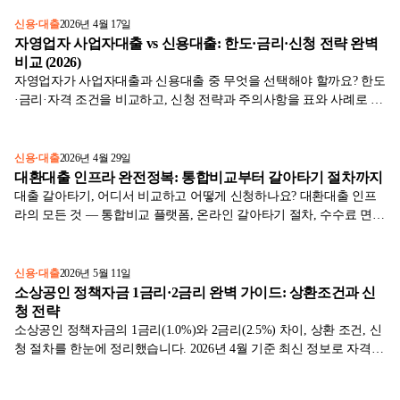
신용·대출
2026년 4월 17일
자영업자 사업자대출 vs 신용대출: 한도·금리·신청 전략 완벽
비교 (2026)
자영업자가 사업자대출과 신용대출 중 무엇을 선택해야 할까요? 한도
·금리·자격 조건을 비교하고, 신청 전략과 주의사항을 표와 사례로 정
리했습니다.
신용·대출
2026년 4월 29일
대환대출 인프라 완전정복: 통합비교부터 갈아타기 절차까지
대출 갈아타기, 어디서 비교하고 어떻게 신청하나요? 대환대출 인프
라의 모든 것 — 통합비교 플랫폼, 온라인 갈아타기 절차, 수수료 면제
조건을 한눈에 정리했습니다.
신용·대출
2026년 5월 11일
소상공인 정책자금 1금리·2금리 완벽 가이드: 상환조건과 신
청 전략
소상공인 정책자금의 1금리(1.0%)와 2금리(2.5%) 차이, 상환 조건, 신
청 절차를 한눈에 정리했습니다. 2026년 4월 기준 최신 정보로 자격
요건부터 주의사항까지 알려드립니다.