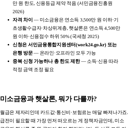
만 원 한도, 신용등급 제약 적음 (서민금융진흥원
2026)
자격 차이
— 미소금융은 연소득 3,500만 원 이하·기
초생활수급자·차상위계층, 햇살론은 연소득 4,500만
원 이하·신용점수 하위 50% (국세청 2025)
신청은 서민금융통합지원센터(work24.go.kr) 또는
은행 방문
— 온라인·오프라인 모두 가능
중복 신청 가능하나 총 한도 제한
— 소득·신용 따라
적정 금액 조정 필요
미소금융과 햇살론, 뭐가 다를까?
월급은 제자리인데 카드값·통신비·보험료는 매달 빠져나가죠.
급전이 필요할 때 가장 먼저 떠오르는 게 정책자금인데, 미소