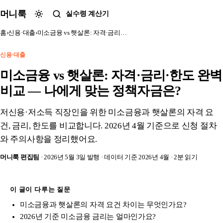
본문 바로가기
머니룩
실수령 계산기
홈
›
신용·대출
›
미소금융 vs 햇살론: 자격·금리…
신용·대출
미소금융 vs 햇살론: 자격·금리·한도 완벽
비교 — 나에게 맞는 정책자금은?
저신용·저소득 직장인을 위한 미소금융과 햇살론의 자격 요
건, 금리, 한도를 비교합니다. 2026년 4월 기준으로 신청 절차
와 주의사항을 정리했어요.
머니룩 편집팀
· 2026년 5월 3일 발행
· 데이터 기준 2026년 4월
· 2분 읽기
이 글이 다루는 질문
미소금융과 햇살론의 자격 요건 차이는 무엇인가요?
2026년 기준 미소금융 금리는 얼마인가요?