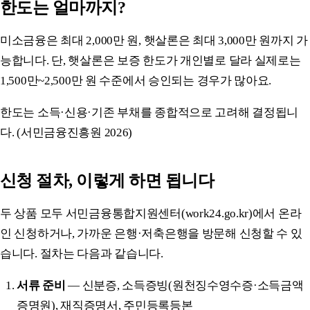
한도는 얼마까지?
미소금융은 최대 2,000만 원, 햇살론은 최대 3,000만 원까지 가
능합니다. 단, 햇살론은 보증 한도가 개인별로 달라 실제로는
1,500만~2,500만 원 수준에서 승인되는 경우가 많아요.
한도는 소득·신용·기존 부채를 종합적으로 고려해 결정됩니
다. (서민금융진흥원 2026)
신청 절차, 이렇게 하면 됩니다
두 상품 모두 서민금융통합지원센터(work24.go.kr)에서 온라
인 신청하거나, 가까운 은행·저축은행을 방문해 신청할 수 있
습니다. 절차는 다음과 같습니다.
서류 준비
— 신분증, 소득증빙(원천징수영수증·소득금액
증명원), 재직증명서, 주민등록등본