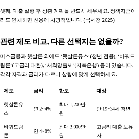
셋째, 대출 실행 후 상환 계획을 반드시 세우세요. 정책자금이
라도 연체하면 신용에 치명적입니다. (국세청 2025)
관련 제도 비교, 다른 선택지는 없을까?
미소금융과 햇살론 외에도 ‘햇살론유스’(청년 전용), ‘바꿔드
림론’(고금리 대환), ‘새희망홀씨’(저축은행) 등이 있습니다.
각각 자격과 금리가 다르니 상황에 맞게 선택하세요.
제도
금리
한도
대상
햇살론유
최대 1,200만
연 2~4%
만 19~34세 청년
스
원
바꿔드림
최대 3,000만
고금리 대출 보유
연 4~8%
론
원
자