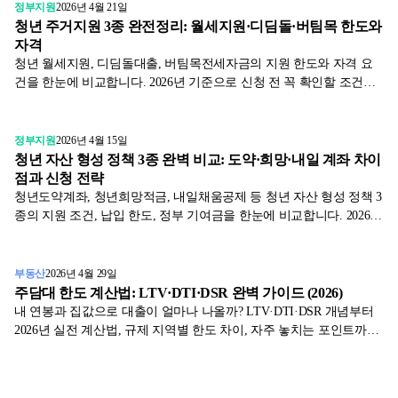
정부지원
2026년 4월 21일
청년 주거지원 3종 완전정리: 월세지원·디딤돌·버팀목 한도와
자격
청년 월세지원, 디딤돌대출, 버팀목전세자금의 지원 한도와 자격 요
건을 한눈에 비교합니다. 2026년 기준으로 신청 전 꼭 확인할 조건과
실전 팁을 정리했습니다.
정부지원
2026년 4월 15일
청년 자산 형성 정책 3종 완벽 비교: 도약·희망·내일 계좌 차이
점과 신청 전략
청년도약계좌, 청년희망적금, 내일채움공제 등 청년 자산 형성 정책 3
종의 지원 조건, 납입 한도, 정부 기여금을 한눈에 비교합니다. 2026년
신청 전략과 자주 누락하는 조건을 표로 정리했어요.
부동산
2026년 4월 29일
주담대 한도 계산법: LTV·DTI·DSR 완벽 가이드 (2026)
내 연봉과 집값으로 대출이 얼마나 나올까? LTV·DTI·DSR 개념부터
2026년 실전 계산법, 규제 지역별 한도 차이, 자주 놓치는 포인트까지
금감원 자료로 한 번에 정리합니다.