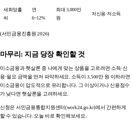
새희망홀
연
최대 3,000만
저신용·저소득
씨
6~12%
원
(서민금융진흥원 2026)
마무리: 지금 당장 확인할 것
미소금융과 햇살론 중 나에게 맞는 상품을 고르려면 소득·신
용·필요 금액을 먼저 파악하세요. 소득이 3,500만 원 이하라면
미소금융이 압도적으로 유리합니다. 그 이상이거나 신용점수
가 낮다면 햇살론을 고려하세요.
신청은 서민금융통합지원센터(work24.go.kr)에서 간편하게
할 수 있습니다. 오늘 바로 확인해보세요.