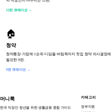
차 직장인이 마주치는 12편.
12편 큐레이션 →
🏠
청약
청약통장·가점제·1순위·디딤돌·버팀목까지 첫집 청약 의사결정에
필요한 9편.
9편 큐레이션 →
카테고리
머니룩
정부지원
한국 직장인·청년을 위한 생활금융 종합 가이드