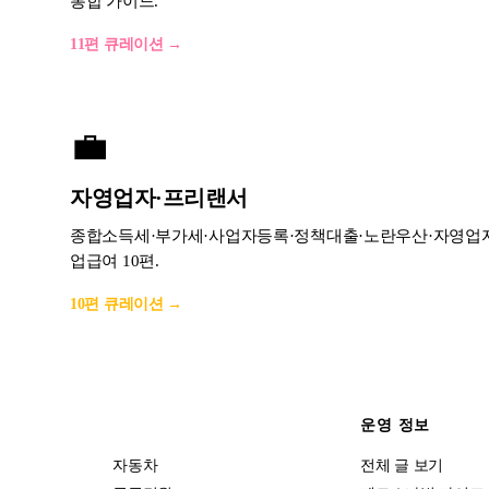
통합 가이드.
11편 큐레이션 →
💼
자영업자·프리랜서
종합소득세·부가세·사업자등록·정책대출·노란우산·자영업
업급여 10편.
10편 큐레이션 →
운영 정보
자동차
전체 글 보기