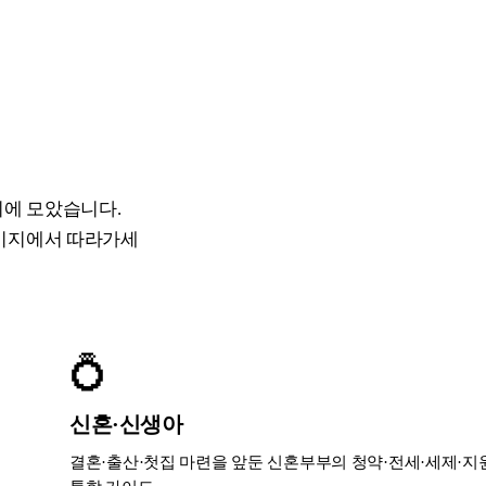
리에 모았습니다.
페이지에서 따라가세
💍
신혼·신생아
결혼·출산·첫집 마련을 앞둔 신혼부부의 청약·전세·세제·지