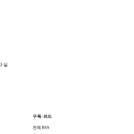
자 실
구독·피드
전체 RSS