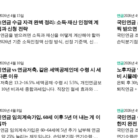
. 놓치면 평생 손해입니다.
주 놓치는 
2026년 4월 15일
연금
2026년 
연금 수급 자격 완벽 정리: 소득·재산 인정액 계
국민연금 
과 신청 전략
찍 받으면
연금을 받으려면 소득과 재산을 어떻게 계산해야 할까
국민연금 조
 2026년 기준 소득인정액 산정 방식, 선정 기준액, 신청
손익분기점을
, 자주 실수하는 항목까지 한 번에 정리합니다.
과 절차를 
2026년 4월 10일
연금
2026년 
연금 vs 연금저축, 같은 세액공제인데 수령 시 세
노후자금 얼
다른 이유
비 시뮬
저축은 13.2~16.5% 세액공제·수령 시 5.5%, 개인연금보
은퇴 후 3
 10년 비과세·종합과세입니다. 직장인 절세 효과와 수
퇴직연금 + 
시점 비교를 금감원 1차 자료로 정리했습니다.
추가 적립 
2026년 4월 8일
연금
2026년 
연금 임의계속가입, 60세 이후 5년 더 내는 게 이
국민연금 
일까
한지 완전
연금 임의계속가입은 60~64세에 5년 추가 납부해 연금
국민연금 조기
 약 25% 늘리는 제도입니다. 손익분기점·연기수령·납
연기수령(만