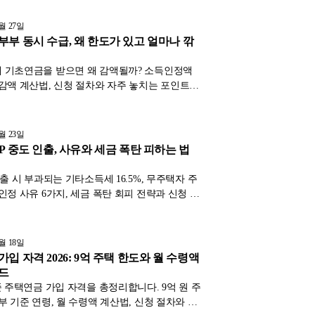
4월 27일
부부 동시 수급, 왜 한도가 있고 얼마나 깎
 기초연금을 받으면 왜 감액될까? 소득인정액
 감액 계산법, 신청 절차와 자주 놓치는 포인트를
기준으로 정리합니다.
4월 23일
P 중도 인출, 사유와 세금 폭탄 피하는 법
인출 시 부과되는 기타소득세 16.5%, 무주택자 주
 인정 사유 6가지, 세금 폭탄 회피 전략과 신청 절
청·금감원 기준으로 정리했습니다.
4월 18일
입 자격 2026: 9억 주택 한도와 월 수령액
드
기준 주택연금 가입 자격을 총정리합니다. 9억 원 주
부부 기준 연령, 월 수령액 계산법, 신청 절차와 자