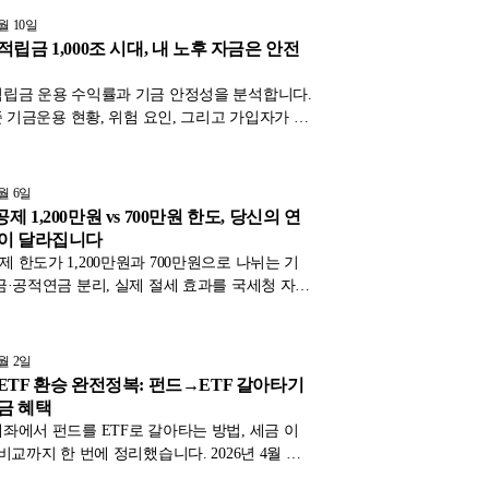
5월 10일
립금 1,000조 시대, 내 노후 자금은 안전
립금 운용 수익률과 기금 안정성을 분석합니다.
기준 기금운용 현황, 위험 요인, 그리고 가입자가 알
심 포인트를 정리했습니다.
5월 6일
 1,200만원 vs 700만원 한도, 당신의 연
이 달라집니다
 한도가 1,200만원과 700만원으로 나뉘는 기
금·공적연금 분리, 실제 절세 효과를 국세청 자료
립니다. 연금 수령 전 꼭 확인하세요.
5월 2일
ETF 환승 완전정복: 펀드→ETF 갈아타기
금 혜택
좌에서 펀드를 ETF로 갈아타는 방법, 세금 이
비교까지 한 번에 정리했습니다. 2026년 4월 기
략을 확인하세요.