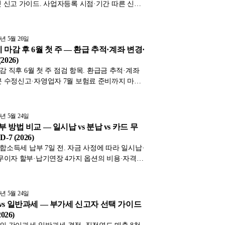
 신고 가이드. 사업자등록 시점·기간 따른 신고
경비율 적용, 신고 누락 시 위험과 처음부터 정확
 5단계를 표와 함께 2026년 기준으로 정리했습
6년 5월 26일
 마감 후 6월 첫 주 — 환급 추적·계좌 변경·
026)
마감 직후 6월 첫 주 점검 항목. 환급금 추적·계좌
 수정신고·자영업자 7월 보험료 준비까지 마감
액션을 표와 함께 2026년 기준으로 정리했습니다.
6년 5월 24일
 방법 비교 — 일시납 vs 분납 vs 카드 무
7 (2026)
종합소득세 납부 7일 전. 자금 사정에 따라 일시납·
무이자 할부·납기연장 4가지 옵션의 비용·자격·
 함께 2026년 기준으로 정리했습니다.
6년 5월 24일
vs 일반과세 — 부가세 신고자 선택 가이드
026)