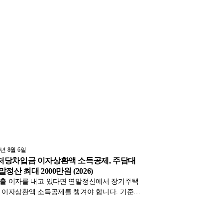
6년 8월 6일
당차입금 이자상환액 소득공제, 주담대
정산 최대 2000만원 (2026)
출 이자를 내고 있다면 연말정산에서 장기주택
 이자상환액 소득공제를 챙겨야 합니다. 기준시
이하·무주택 또는 1주택 세대주 요건, 상환기간·고
치식에 따라 600만~2천만원까지 달라지는 공제