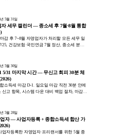
가지 진단, 정정 신청 절차를 표와 함께 2026년
정리했습니다.
6년 5월 31일
자 세무 캘린더 — 종소세 후 7월·8월 통합
)
 마감 후 7~8월 자영업자가 처리할 모든 세무 일
7/25, 건강보험·국민연금 7월 정산, 종소세 분납 2
 양도세 신고까지 표와 함께 2026년 기준으로 정리
6년 5월 30일
1 5/31 마지막 시간 — 무신고 회피 30분 체
026)
종합소득세 마감 D-1. 일요일 마감 직전 30분 안에
 신고 항목, 시스템 다운 대비 백업 절차, 마감
수정신고 90% 감면 활용까지 표와 함께 2026년
정리했습니다.
6년 5월 28일
사업자 — 사업자등록 + 종합소득세 합산 가
2026)
사업자등록한 자영업자·프리랜서를 위한 5월 종