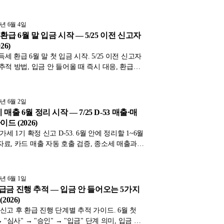
계, 정정 후 재처리 시점까지 표와 함께 2026년
정리했습니다.
6년 6월 4일
환급 6월 말 입금 시작 — 5/25 이전 신고자
26)
세 환급 6월 말 첫 입금 시작. 5/25 이전 신고자
 추적 방법, 입금 안 들어올 때 즉시 대응, 환급금
산 재투입 절세 순환을 표와 함께 2026년 기준으
니다.
6년 6월 2일
매출 6월 정리 시작 — 7/25 D-53 매출·매
드 (2026)
부가세 1기 확정 신고 D-53. 6월 안에 정리할 1~6월
자료, 카드 매출 자동 호출 검증, 종소세 매출과
지 표와 함께 2026년 기준으로 정리했습니다.
6년 6월 1일
급금 진행 추적 — 입금 안 들어오는 5가지
2026)
 신고 후 환급 진행 단계별 추적 가이드. 6월 첫
→ "심사" → "승인" → "입금" 단계 의미, 입금 안