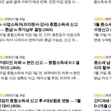
그인 실패·결제 거부가 매년 반복. 안전 마감 권장 시점,
합소득세 첫
 방법, 마감 후 무신고 대처를 표와 함께 2026년 기준으
의무, 단순
정리했습니다.
히 처리하는
니다.
정산
2026년 5월 26일
연말정산
202
3% 사업소득자(프리랜서·강사) 종합소득세 신고
5월 종소세
5 — 환급 vs 추가납부 결정 (2026)
수정신고 (2
 31일 종합소득세 마감 5일 전. 3.3% 원천징수 사업소득
5월 31일 
강사·작가·디자이너·번역가)의 환급 가능성, 신고 의무,
변경·누락분
 인정 범위와 마지막 점검 절차를 표와 함께 2026년 기
후 1주일 
로 정리했습니다.
정산
2026년 5월 26일
연말정산
202
대리인 의뢰 vs 본인 신고 — 종합소득세 D-5 결
종소세 납부
가이드 (2026)
이자 할부 D-
 31일 종합소득세 마감 5일 전. 세무대리인 의뢰 vs 본인
5월 31일 
 비용·시간·정확도 비교, 케이스별 추천, 마지막 1주일
분납·카드 
 흐름까지 표와 함께 2026년 기준으로 정리했습니다.
시점을 표와
정산
2026년 5월 24일
연말정산
202
업자 종합소득세 신고 후 4대보험료 변동 — 7월
간이과세 
 대비 (2026)
D-2개월 (2