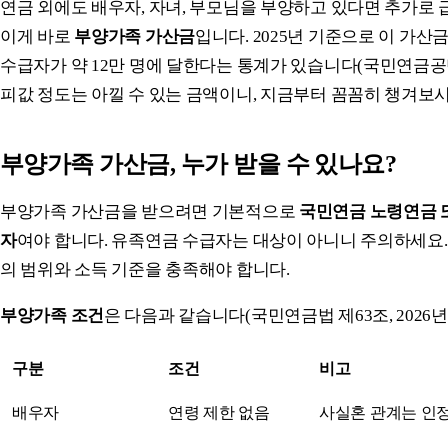
연금 외에도 배우자, 자녀, 부모님을 부양하고 있다면 추가로 
이게 바로
부양가족 가산금
입니다. 2025년 기준으로 이 가산
수급자가 약 12만 명에 달한다는 통계가 있습니다(국민연금공단 2
피값 정도는 아낄 수 있는 금액이니, 지금부터 꼼꼼히 챙겨보시
부양가족 가산금, 누가 받을 수 있나요?
부양가족 가산금을 받으려면 기본적으로
국민연금 노령연금 
자
여야 합니다. 유족연금 수급자는 대상이 아니니 주의하세요
의 범위와 소득 기준을 충족해야 합니다.
부양가족 조건
은 다음과 같습니다(국민연금법 제63조, 2026년 
구분
조건
비고
배우자
연령 제한 없음
사실혼 관계는 인