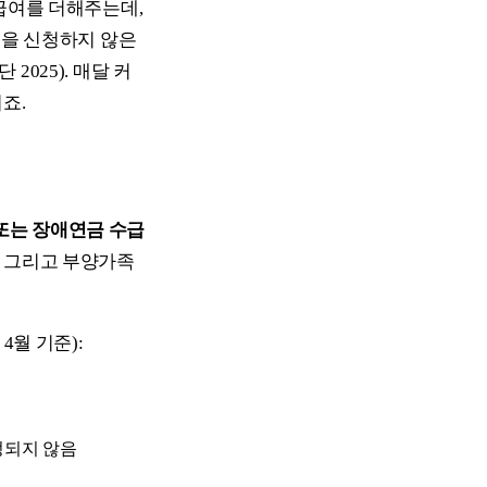
급여를 더해주는데,
금을 신청하지 않은
025). 매달 커
죠.
또는 장애연금 수급
. 그리고 부양가족
4월 기준):
정되지 않음