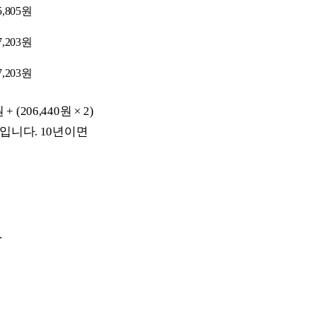
5,805원
7,203원
7,203원
206,440원 × 2)
원입니다. 10년이면
.