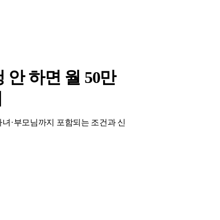
안 하면 월 50만
리
자녀·부모님까지 포함되는 조건과 신