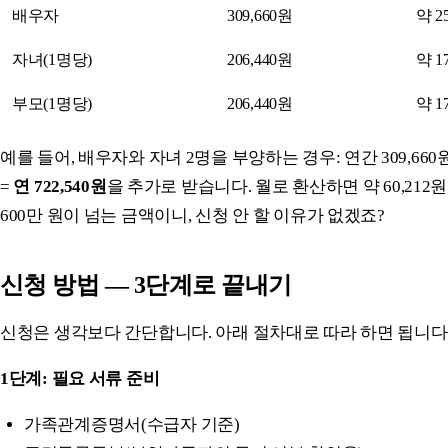
배우자
309,660원
약 2
자녀(1명당)
206,440원
약 1
부모(1명당)
206,440원
약 1
예를 들어, 배우자와 자녀 2명을 부양하는 경우: 연간 309,660원 + (
=
연 722,540원
을 추가로 받습니다. 월로 환산하면 약 60,212
600만 원이 넘는 금액이니, 신청 안 할 이유가 없겠죠?
신청 방법 — 3단계로 끝내기
신청은 생각보다 간단합니다. 아래 절차대로 따라 하면 됩니다
1단계: 필요 서류 준비
가족관계증명서(수급자 기준)