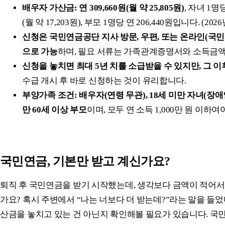
배우자 가산금: 연 309,660원(월 약 25,805원)
, 자녀 1명당
(월 약 17,203원), 부모 1명당 연 206,440원입니다. (202
신청은 국민연금공단 지사 방문, 우편, 또는 온라인(국
으로 가능
하며, 필요 서류는 가족관계증명서와 소득금
신청을 놓치면 최대 5년 치를 소급받을 수 있지만, 그 
수급 개시 후 바로 신청하는 것이 유리합니다.
부양가족 조건: 배우자(연령 무관), 18세 미만 자녀(장애
만 60세 이상 부모
이며, 모두 연 소득 1,000만 원 이하여
국민연금, 기본만 받고 계신가요?
퇴직 후 국민연금을 받기 시작했는데, 생각보다 금액이 적어서
가요? 혹시 주변에서 “나는 너보다 더 받는데?”라는 말을 들었
산금을 놓치고 있는 건 아닌지 확인해볼 필요가 있습니다. 국