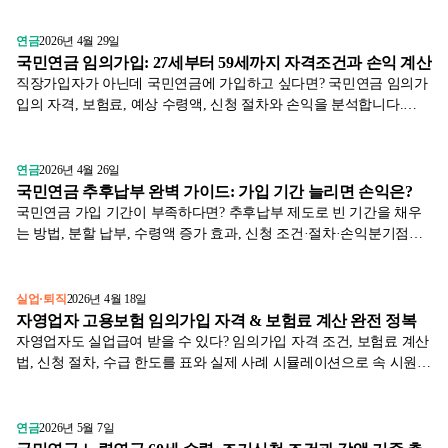
연금
2026년 4월 29일
국민연금 임의가입: 27세부터 59세까지 자격조건과 손익 계산
직장가입자가 아닌데 국민연금에 가입하고 싶다면? 국민연금 임의가
입의 자격, 보험료, 예상 수령액, 신청 절차와 손익을 분석합니다.
2026년 기준.
연금
2026년 4월 26일
국민연금 추후납부 완벽 가이드: 가입 기간 늘리면 손익은?
국민연금 가입 기간이 부족하다면? 추후납부 제도로 빈 기간을 채우
는 방법, 분할 납부, 수령액 증가 효과, 신청 조건·절차·손익분기점을
국민연금공단 자료로 정리합니다.
실업·퇴직
2026년 4월 18일
자영업자 고용보험 임의가입 자격 & 보험료 계산 완전 정복
자영업자도 실업급여 받을 수 있다? 임의가입 자격 조건, 보험료 계산
법, 신청 절차, 수급 한도를 표와 실제 사례 시뮬레이션으로 속 시원히
알려드립니다.
연금
2026년 5월 7일