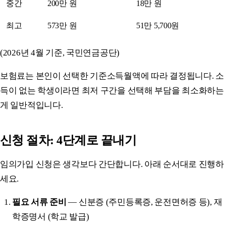
중간
200만 원
18만 원
최고
573만 원
51만 5,700원
(2026년 4월 기준, 국민연금공단)
보험료는 본인이 선택한 기준소득월액에 따라 결정됩니다. 소
득이 없는 학생이라면 최저 구간을 선택해 부담을 최소화하는
게 일반적입니다.
신청 절차: 4단계로 끝내기
임의가입 신청은 생각보다 간단합니다. 아래 순서대로 진행하
세요.
필요 서류 준비
— 신분증 (주민등록증, 운전면허증 등), 재
학증명서 (학교 발급)