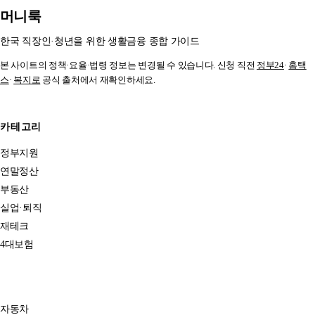
머니룩
한국 직장인·청년을 위한 생활금융 종합 가이드
본 사이트의 정책·요율·법령 정보는 변경될 수 있습니다. 신청 직전
정부24
·
홈택
스
·
복지로
공식 출처에서 재확인하세요.
카테고리
정부지원
연말정산
부동산
실업·퇴직
재테크
4대보험
자동차