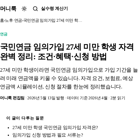
본문 바로가기
머니룩
실수령 계산기
홈
›
노후·연금
›
국민연금 임의가입 27세 미만 학…
연금
국민연금 임의가입 27세 미만 학생 자격
완벽 정리: 조건·혜택·신청 방법
27세 미만 학생이라면 국민연금 임의가입으로 가입 기간을 늘
려 미래 연금액을 키울 수 있습니다. 자격 요건, 보험료, 예상
연금액 시뮬레이션, 신청 절차를 한눈에 정리했습니다.
머니룩 편집팀
· 2026년 5월 13일 발행
· 데이터 기준 2026년 4월
· 2분 읽기
이 글이 다루는 질문
27세 미만 학생 국민연금 임의가입 자격은?
임의가입 신청 방법과 필요 서류는?