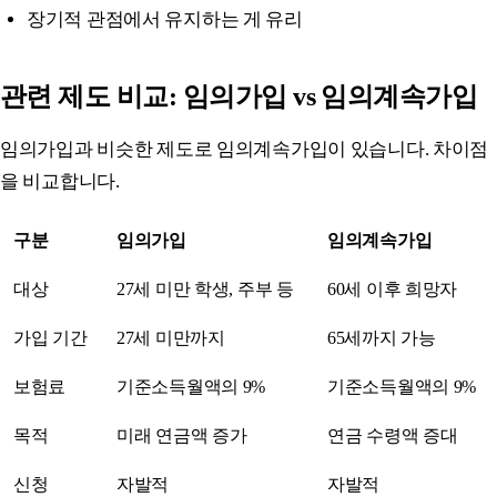
장기적 관점에서 유지하는 게 유리
관련 제도 비교: 임의가입 vs 임의계속가입
임의가입과 비슷한 제도로 임의계속가입이 있습니다. 차이점
을 비교합니다.
구분
임의가입
임의계속가입
대상
27세 미만 학생, 주부 등
60세 이후 희망자
가입 기간
27세 미만까지
65세까지 가능
보험료
기준소득월액의 9%
기준소득월액의 9%
목적
미래 연금액 증가
연금 수령액 증대
신청
자발적
자발적