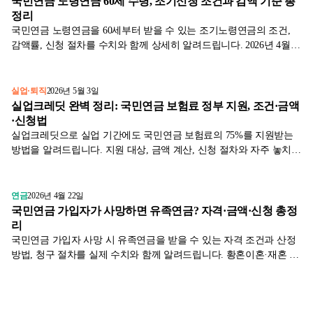
국민연금 노령연금 60세 수령, 조기신청 조건과 감액 기준 총
정리
국민연금 노령연금을 60세부터 받을 수 있는 조기노령연금의 조건,
감액률, 신청 절차를 수치와 함께 상세히 알려드립니다. 2026년 4월
기준.
실업·퇴직
2026년 5월 3일
실업크레딧 완벽 정리: 국민연금 보험료 정부 지원, 조건·금액
·신청법
실업크레딧으로 실업 기간에도 국민연금 보험료의 75%를 지원받는
방법을 알려드립니다. 지원 대상, 금액 계산, 신청 절차와 자주 놓치는
조건까지 2026년 기준으로 정리했습니다.
연금
2026년 4월 22일
국민연금 가입자가 사망하면 유족연금? 자격·금액·신청 총정
리
국민연금 가입자 사망 시 유족연금을 받을 수 있는 자격 조건과 산정
방법, 청구 절차를 실제 수치와 함께 알려드립니다. 황혼이혼·재혼 가
족·미성년 자녀까지 주목하세요.