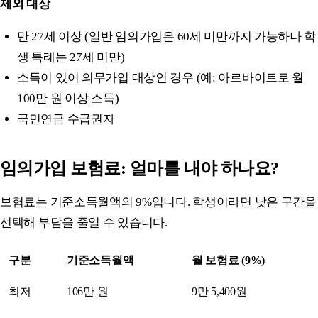
제외 대상
만 27세 이상 (일반 임의가입은 60세 미만까지 가능하나 학
생 특례는 27세 미만)
소득이 있어 의무가입 대상인 경우 (예: 아르바이트로 월
100만 원 이상 소득)
국민연금 수급권자
임의가입 보험료: 얼마를 내야 하나요?
보험료는 기준소득월액의 9%입니다. 학생이라면 낮은 구간을
선택해 부담을 줄일 수 있습니다.
구분
기준소득월액
월 보험료 (9%)
최저
106만 원
9만 5,400원