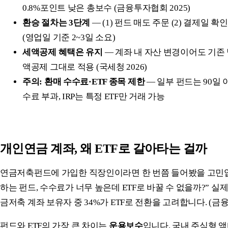
0.8%포인트 낮은 총보수 (금융투자협회 2025)
환승 절차는 3단계
— (1) 펀드 매도 주문 (2) 결제일 확인 
(영업일 기준 2~3일 소요)
세액공제 혜택은 유지
— 계좌 내 자산 변경이어도 기존
액공제 그대로 적용 (국세청 2026)
주의: 환매 수수료·ETF 종목 제한
— 일부 펀드는 90일 
수료 부과, IRP는 특정 ETF만 거래 가능
개인연금 계좌, 왜 ETF로 갈아타는 걸까
연금저축펀드에 가입한 직장인이라면 한 번쯤 들어봤을 고민입
하는 펀드, 수수료가 너무 높은데 ETF로 바꿀 수 없을까?” 실제
금저축 계좌 보유자 중 34%가 ETF로 전환을 고려합니다. (금융
펀드와 ETF의 가장 큰 차이는
운용보수
입니다. 국내 주식형 