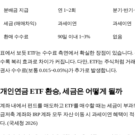
분배금 지급
연 1~2회
분기·반기
세금 (매매차익)
과세이연
과세이연
환매 수수료
90일 이내 1~3%
없음
표에서 보듯 ETF는 수수료 측면에서 확실한 장점이 있습니다.
수록 복리 효과로 차이가 커집니다. 다만, ETF는 주식처럼 거
권사 수수료(보통 0.015~0.05%)가 추가로 발생합니다.
개인연금 ETF 환승, 세금은 어떻게 될까
계좌 내에서 펀드를 매도하고 ETF를 매수할 때는 세금이 부과
금저축 계좌와 IRP 계좌 모두 자산 이동 시 과세이연 혜택이
다. (국세청 2026)