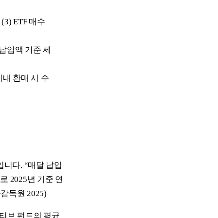
(3) ETF 매수
 납입액 기준 세
이내 환매 시 수
니다. “매달 납입
로 2025년 기준 연
감독원 2025)
액티브 펀드의 평균