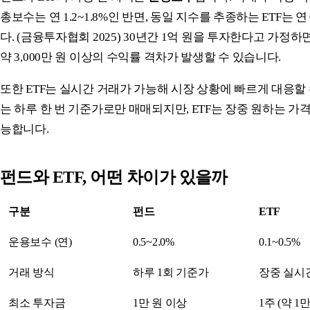
총보수는 연 1.2~1.8%인 반면, 동일 지수를 추종하는 ETF는 연 
다. (금융투자협회 2025) 30년간 1억 원을 투자한다고 가정하
약 3,000만 원 이상의 수익률 격차가 발생할 수 있습니다.
또한 ETF는 실시간 거래가 가능해 시장 상황에 빠르게 대응할 
는 하루 한 번 기준가로만 매매되지만, ETF는 장중 원하는 가
능합니다.
펀드와 ETF, 어떤 차이가 있을까
구분
펀드
ETF
운용보수 (연)
0.5~2.0%
0.1~0.5%
거래 방식
하루 1회 기준가
장중 실시
최소 투자금
1만 원 이상
1주 (약 1만