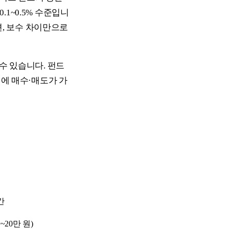
0.1~0.5% 수준입니
면, 보수 차이만으로
수 있습니다. 펀드
격에 매수·매도가 가
간
~20만 원)