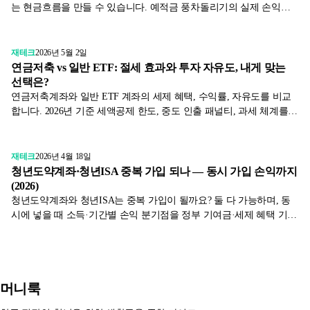
는 현금흐름을 만들 수 있습니다. 예적금 풍차돌리기의 실제 손익과
주의점을 2026년 금리 기준으로 분석합니다.
재테크
2026년 5월 2일
연금저축 vs 일반 ETF: 절세 효과와 투자 자유도, 내게 맞는
선택은?
연금저축계좌와 일반 ETF 계좌의 세제 혜택, 수익률, 자유도를 비교
합니다. 2026년 기준 세액공제 한도, 중도 인출 패널티, 과세 체계를
표와 사례로 정리했어요.
재테크
2026년 4월 18일
청년도약계좌·청년ISA 중복 가입 되나 — 동시 가입 손익까지
(2026)
청년도약계좌와 청년ISA는 중복 가입이 될까요? 둘 다 가능하며, 동
시에 넣을 때 소득·기간별 손익 분기점을 정부 기여금·세제 혜택 기준
으로 표와 시뮬레이션으로 비교합니다.
머니룩