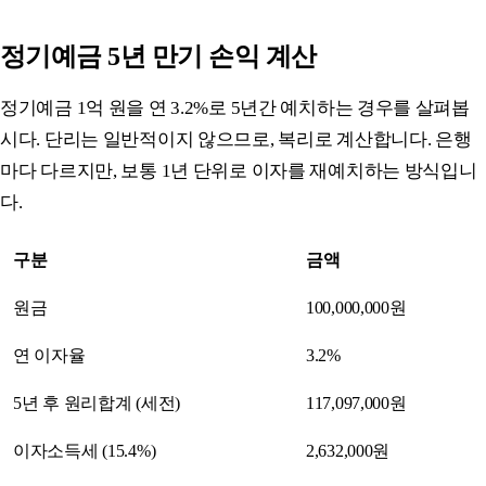
정기예금 5년 만기 손익 계산
정기예금 1억 원을 연 3.2%로 5년간 예치하는 경우를 살펴봅
시다. 단리는 일반적이지 않으므로, 복리로 계산합니다. 은행
마다 다르지만, 보통 1년 단위로 이자를 재예치하는 방식입니
다.
구분
금액
원금
100,000,000원
연 이자율
3.2%
5년 후 원리합계 (세전)
117,097,000원
이자소득세 (15.4%)
2,632,000원