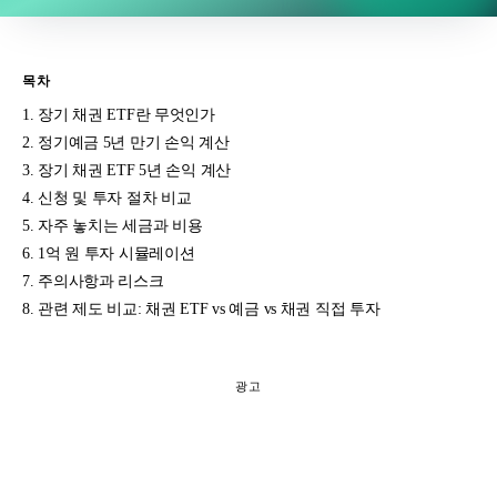
목차
장기 채권 ETF란 무엇인가
정기예금 5년 만기 손익 계산
장기 채권 ETF 5년 손익 계산
신청 및 투자 절차 비교
자주 놓치는 세금과 비용
1억 원 투자 시뮬레이션
주의사항과 리스크
관련 제도 비교: 채권 ETF vs 예금 vs 채권 직접 투자
광고