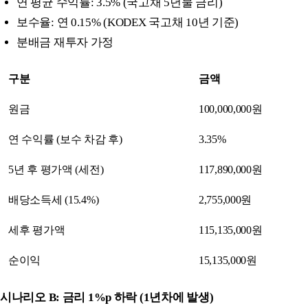
연 평균 수익률: 3.5% (국고채 5년물 금리)
보수율: 연 0.15% (KODEX 국고채 10년 기준)
분배금 재투자 가정
구분
금액
원금
100,000,000원
연 수익률 (보수 차감 후)
3.35%
5년 후 평가액 (세전)
117,890,000원
배당소득세 (15.4%)
2,755,000원
세후 평가액
115,135,000원
순이익
15,135,000원
시나리오 B: 금리 1%p 하락 (1년차에 발생)