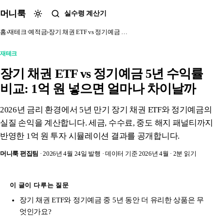
본문 바로가기
머니룩
실수령 계산기
홈
›
재테크·예적금
›
장기 채권 ETF vs 정기예금 …
재테크
장기 채권 ETF vs 정기예금 5년 수익률
비교: 1억 원 넣으면 얼마나 차이날까
2026년 금리 환경에서 5년 만기 장기 채권 ETF와 정기예금의
실질 손익을 계산합니다. 세금, 수수료, 중도 해지 패널티까지
반영한 1억 원 투자 시뮬레이션 결과를 공개합니다.
머니룩 편집팀
· 2026년 4월 24일 발행
· 데이터 기준 2026년 4월
· 2분 읽기
이 글이 다루는 질문
장기 채권 ETF와 정기예금 중 5년 동안 더 유리한 상품은 무
엇인가요?