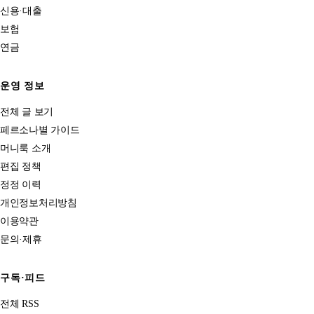
신용·대출
보험
연금
운영 정보
전체 글 보기
페르소나별 가이드
머니룩 소개
편집 정책
정정 이력
개인정보처리방침
이용약관
문의·제휴
구독·피드
전체 RSS