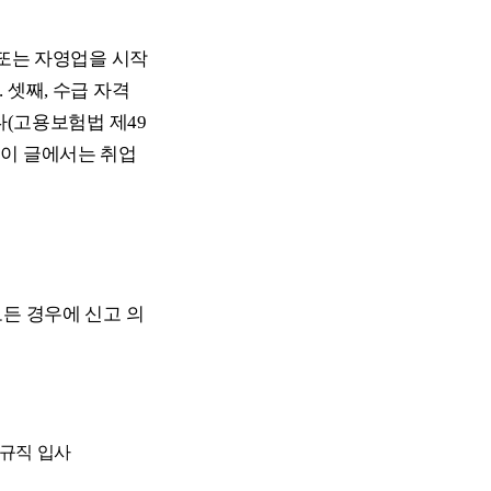
 또는 자영업을 시작
 셋째, 수급 자격
다(고용보험법 제49
, 이 글에서는 취업
든 경우에 신고 의
규직 입사