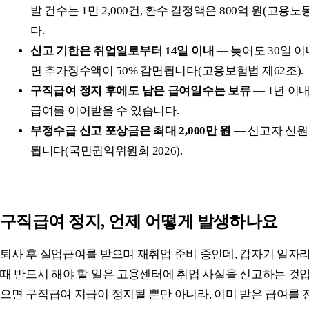
발 건수는 1만 2,000건, 환수 결정액은 800억 원(고용노동
다.
신고 기한은 취업일로부터 14일 이내
— 늦어도 30일 
면 추가징수액이 50% 감면됩니다(고용보험법 제62조).
구직급여 정지 후에도 남은 급여일수는 보류
— 1년 이
급여를 이어받을 수 있습니다.
부정수급 신고 포상금은 최대 2,000만 원
— 신고자 신원
됩니다(국민권익위원회 2026).
구직급여 정지, 언제 어떻게 발생하나요
퇴사 후 실업급여를 받으며 재취업 준비 중인데, 갑자기 일자리
때 반드시 해야 할 일은 고용센터에 취업 사실을 신고하는 것입
으면 구직급여 지급이 정지될 뿐만 아니라, 이미 받은 급여를 