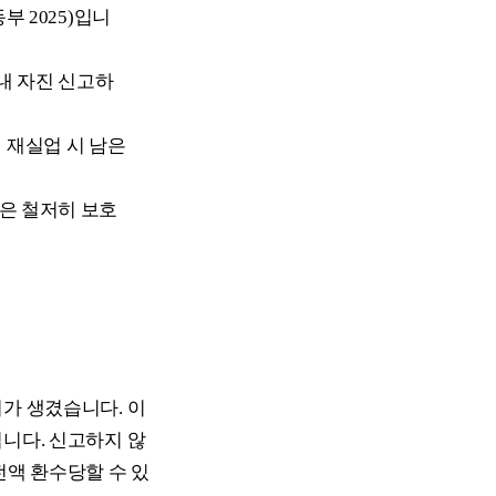
부 2025)입니
이내 자진 신고하
내 재실업 시 남은
은 철저히 보호
가 생겼습니다. 이
니다. 신고하지 않
전액 환수당할 수 있