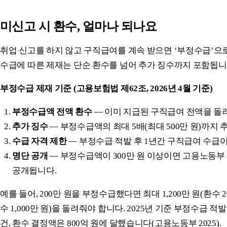
미신고 시 환수, 얼마나 되나요
취업 신고를 하지 않고 구직급여를 계속 받으면 ‘부정수급’으
수급에 따른 제재는 단순 환수를 넘어 추가 징수까지 포함됩니
부정수급 제재 기준 (고용보험법 제62조, 2026년 4월 기준)
부정수급액 전액 환수
— 이미 지급된 구직급여 전액을 돌
추가 징수
— 부정수급액의 최대 5배(최대 500만 원)까지
수급 자격 제한
— 부정수급 적발 후 1년간 구직급여 수급
명단 공개
— 부정수급액이 300만 원 이상이면 고용노동
공개됩니다.
예를 들어, 200만 원을 부정수급했다면 최대 1,200만 원(환수 2
수 1,000만 원)을 돌려줘야 합니다. 2025년 기준 부정수급 적발 
건, 환수 결정액은 800억 원에 달했습니다(고용노동부 2025).