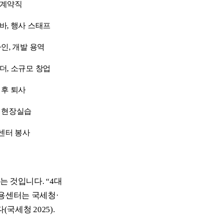
 계약직
바, 행사 스태프
자인, 개발 용역
더, 소규모 창업
 후 퇴사
 현장실습
센터 봉사
는 것입니다. “4대
고용센터는 국세청·
세청 2025).