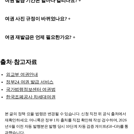
여권 발급 기간은 얼마나 걸리나요?
여권 사진 규정이 바뀌었나요?
여권 재발급은 언제 필요한가요?
출처·참고자료
외교부 여권안내
정부24 여권 발급 서비스
국가법령정보센터 여권법
한국조폐공사 차세대여권
본 글의 정책·요율·법령은 변경될 수 있습니다. 신청 직전 위 공식 출처에서
재확인하세요. 머니룩은 정부 1차 출처를 직접 확인해 작성·검수하며, 2026
년 6월 이전 자동 발행분은 발행 당시 10단계 자동 검증 게이트(G0~G9)를 통
과했습니다.