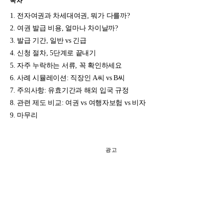
목차
전자여권과 차세대여권, 뭐가 다를까?
여권 발급 비용, 얼마나 차이날까?
발급 기간, 일반 vs 긴급
신청 절차, 5단계로 끝내기
자주 누락하는 서류, 꼭 확인하세요
사례 시뮬레이션: 직장인 A씨 vs B씨
주의사항: 유효기간과 해외 입국 규정
관련 제도 비교: 여권 vs 여행자보험 vs 비자
마무리
광고