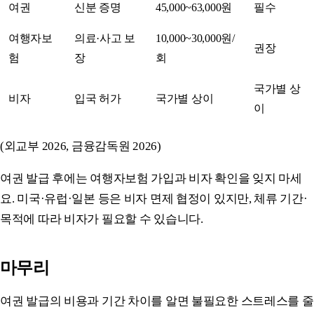
여권
신분 증명
45,000~63,000원
필수
여행자보
의료·사고 보
10,000~30,000원/
권장
험
장
회
국가별 상
비자
입국 허가
국가별 상이
이
(외교부 2026, 금융감독원 2026)
여권 발급 후에는 여행자보험 가입과 비자 확인을 잊지 마세
요. 미국·유럽·일본 등은 비자 면제 협정이 있지만, 체류 기간·
목적에 따라 비자가 필요할 수 있습니다.
마무리
여권 발급의 비용과 기간 차이를 알면 불필요한 스트레스를 줄