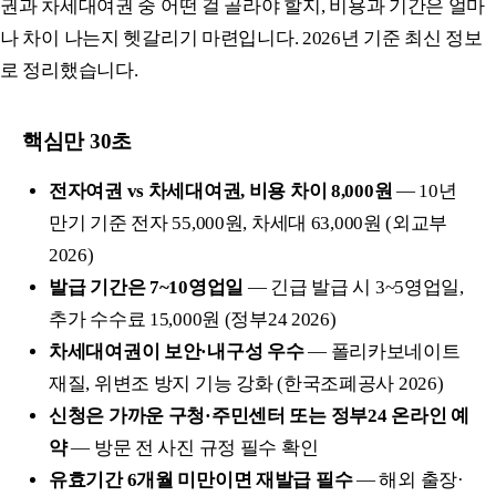
권과 차세대여권 중 어떤 걸 골라야 할지, 비용과 기간은 얼마
나 차이 나는지 헷갈리기 마련입니다. 2026년 기준 최신 정보
로 정리했습니다.
핵심만 30초
전자여권 vs 차세대여권, 비용 차이 8,000원
— 10년
만기 기준 전자 55,000원, 차세대 63,000원 (외교부
2026)
발급 기간은 7~10영업일
— 긴급 발급 시 3~5영업일,
추가 수수료 15,000원 (정부24 2026)
차세대여권이 보안·내구성 우수
— 폴리카보네이트
재질, 위변조 방지 기능 강화 (한국조폐공사 2026)
신청은 가까운 구청·주민센터 또는 정부24 온라인 예
약
— 방문 전 사진 규정 필수 확인
유효기간 6개월 미만이면 재발급 필수
— 해외 출장·