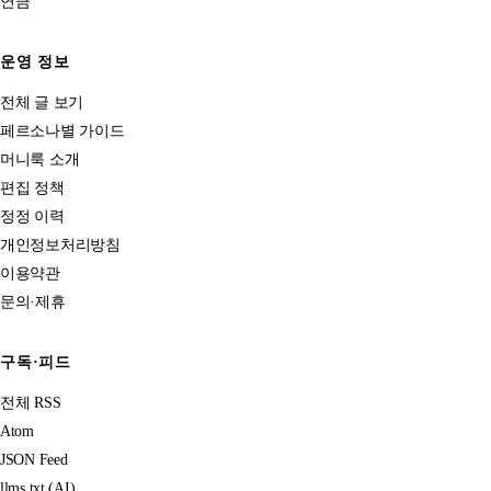
연금
운영 정보
전체 글 보기
페르소나별 가이드
머니룩 소개
편집 정책
정정 이력
개인정보처리방침
이용약관
문의·제휴
구독·피드
전체 RSS
Atom
JSON Feed
llms.txt (AI)