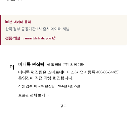
📊
본 데이터 출처
한국 정부·공공기관 1차 출처 데이터 저널
검증·해설 →
smartdatashop.kr
머니룩 편집팀
· 생활금융 콘텐츠 에디터
머
머니룩 편집팀은 스마트데이터샵(사업자등록 406-06-34485)
운영진이 직접 작성·편집합니다.
작성·검수: 머니룩 편집팀 · 2026년 4월 25일
프로필 전체 보기 →
광고