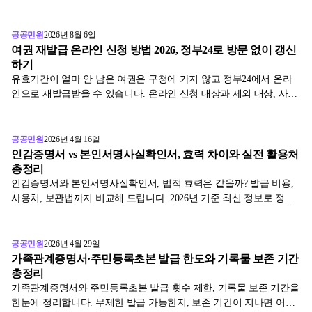
정리했습니다.
공공민원
2026년 8월 6일
여권 재발급 온라인 신청 방법 2026, 정부24로 방문 없이 갱신
하기
유효기간이 얼마 안 남은 여권은 구청에 가지 않고 정부24에서 온라
인으로 재발급받을 수 있습니다. 온라인 신청 대상과 제외 대상, 사진
업로드부터 수수료 결제·수령까지 절차, 소요 기간, 대략적인 수수료
를 외교부 기준으로 정리했습니다.
공공민원
2026년 4월 16일
인감증명서 vs 본인서명사실확인서, 효력 차이와 실전 활용처
총정리
인감증명서와 본인서명사실확인서, 법적 효력은 같을까? 발급 비용,
사용처, 보관법까지 비교해 드립니다. 2026년 기준 최신 정보로 정리
했어요.
공공민원
2026년 4월 29일
가족관계증명서·주민등록초본 발급 한도와 기록물 보존 기간
총정리
가족관계증명서와 주민등록초본 발급 횟수 제한, 기록물 보존 기간을
한눈에 정리합니다. 무제한 발급 가능한지, 보존 기간이 지나면 어떻