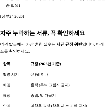
증 필요)
(정부24 2026)
자주 누락하는 서류, 꼭 확인하세요
여권 발급에서 가장 흔한 실수는
사진 규정 위반
입니다. 아래
표를 확인하세요.
항목
규정 (2026년 기준)
촬영 시기
6개월 이내
배경
흰색 (무늬·그림자 금지)
표정
중립, 입 다물기
안경
미착용 권장 (착용 시 눈 가림 금지)