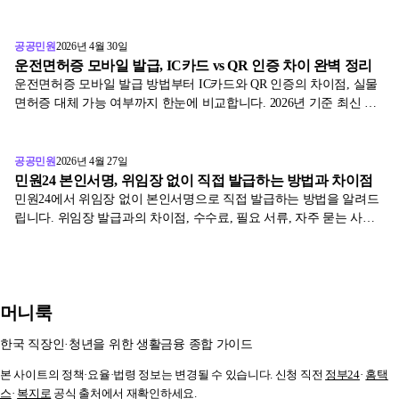
게 되는지 알려드립니다.
공공민원
2026년 4월 30일
운전면허증 모바일 발급, IC카드 vs QR 인증 차이 완벽 정리
운전면허증 모바일 발급 방법부터 IC카드와 QR 인증의 차이점, 실물
면허증 대체 가능 여부까지 한눈에 비교합니다. 2026년 기준 최신 정
보로 정리했어요.
공공민원
2026년 4월 27일
민원24 본인서명, 위임장 없이 직접 발급하는 방법과 차이점
민원24에서 위임장 없이 본인서명으로 직접 발급하는 방법을 알려드
립니다. 위임장 발급과의 차이점, 수수료, 필요 서류, 자주 묻는 사례
까지 표와 함께 정리했어요.
머니룩
한국 직장인·청년을 위한 생활금융 종합 가이드
본 사이트의 정책·요율·법령 정보는 변경될 수 있습니다. 신청 직전
정부24
·
홈택
스
·
복지로
공식 출처에서 재확인하세요.