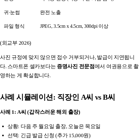
귀·눈썹
완전 노출
파일 형식
JPEG, 3.5cm x 4.5cm, 300dpi 이상
(외교부 2026)
사진 규정에 맞지 않으면 접수 거부되거나, 발급이 지연됩니
다. 스마트폰 셀카보다는
증명사진 전문점
에서 여권용으로 촬
영하는 게 확실합니다.
사례 시뮬레이션: 직장인 A씨 vs B씨
사례 1: A씨 (갑작스러운 해외 출장)
상황: 다음 주 월요일 출장, 오늘은 목요일
선택: 긴급 발급 신청 (추가 15,000원)