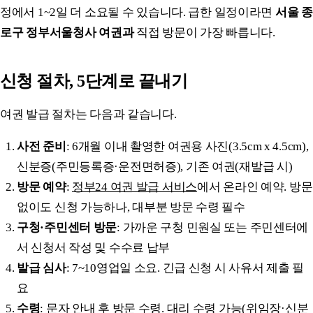
정에서 1~2일 더 소요될 수 있습니다. 급한 일정이라면
서울 종
로구 정부서울청사 여권과
직접 방문이 가장 빠릅니다.
신청 절차, 5단계로 끝내기
여권 발급 절차는 다음과 같습니다.
사전 준비
: 6개월 이내 촬영한 여권용 사진(3.5cm x 4.5cm),
신분증(주민등록증·운전면허증), 기존 여권(재발급 시)
방문 예약
:
정부24 여권 발급 서비스
에서 온라인 예약. 방문
없이도 신청 가능하나, 대부분 방문 수령 필수
구청·주민센터 방문
: 가까운 구청 민원실 또는 주민센터에
서 신청서 작성 및 수수료 납부
발급 심사
: 7~10영업일 소요. 긴급 신청 시 사유서 제출 필
요
수령
: 문자 안내 후 방문 수령. 대리 수령 가능(위임장·신분