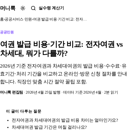
본문 바로가기
머니룩
실수령 계산기
홈
›
공공서비스·민원
›
여권 발급 비용·기간 비교: 전자…
공공민원
여권 발급 비용·기간 비교: 전자여권 vs
차세대, 뭐가 다를까?
2026년 기준 전자여권과 차세대여권의 발급 비용·수수료·유
효기간·처리 기간을 비교하고 온라인·방문 신청 절차를 안내
합니다. 직장인 맞춤 시간 절약 꿀팁 포함.
머니룩 편집팀
· 2026년 4월 25일 발행
· 데이터 기준 2026년 4월
· 2분 읽기
이 글이 다루는 질문
전자여권과 차세대여권의 발급 비용 차이는 얼마인가요?
차세대여권 발급 기간은 며칠 걸리나요?