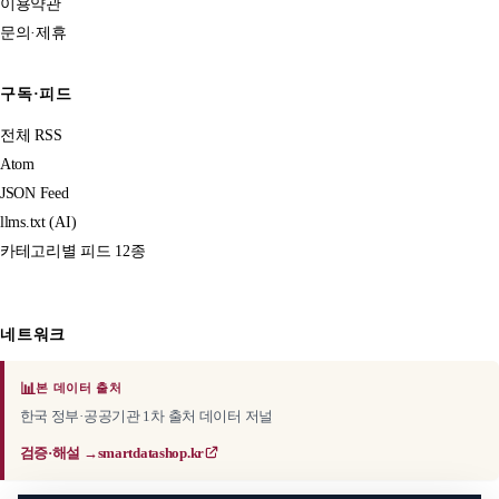
이용약관
문의·제휴
구독·피드
전체 RSS
Atom
JSON Feed
llms.txt (AI)
카테고리별 피드 12종
네트워크
📊
본 데이터 출처
한국 정부·공공기관 1차 출처 데이터 저널
검증·해설 →
smartdatashop.kr