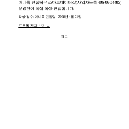
머니룩 편집팀은 스마트데이터샵(사업자등록 406-06-34485)
운영진이 직접 작성·편집합니다.
작성·검수: 머니룩 편집팀 · 2026년 4월 21일
프로필 전체 보기 →
광고