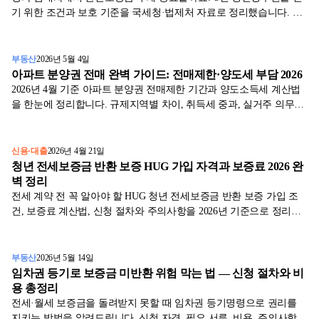
기 위한 조건과 보호 기준을 국세청·법제처 자료로 정리했습니다. 임
대인·임차인 모두 필독.
부동산
2026년 5월 4일
아파트 분양권 전매 완벽 가이드: 전매제한·양도세 부담 2026
2026년 4월 기준 아파트 분양권 전매제한 기간과 양도소득세 계산법
을 한눈에 정리합니다. 규제지역별 차이, 취득세 중과, 실거주 의무까
지 직장인 맞춤 핵심만 쏙.
신용·대출
2026년 4월 21일
청년 전세보증금 반환 보증 HUG 가입 자격과 보증료 2026 완
벽 정리
전세 계약 전 꼭 알아야 할 HUG 청년 전세보증금 반환 보증 가입 조
건, 보증료 계산법, 신청 절차와 주의사항을 2026년 기준으로 정리했
습니다.
부동산
2026년 5월 14일
임차권 등기로 보증금 미반환 위험 막는 법 — 신청 절차와 비
용 총정리
전세·월세 보증금을 돌려받지 못할 때 임차권 등기명령으로 권리를
지키는 방법을 알려드립니다. 신청 자격, 필요 서류, 비용, 주의사항까