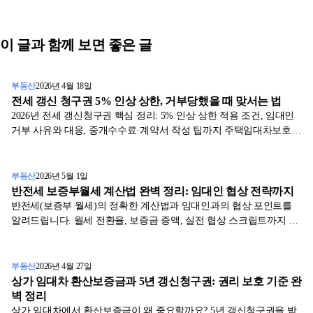
이 글과 함께 보면 좋은 글
부동산
2026년 4월 18일
전세 갱신 청구권 5% 인상 상한, 거부당했을 때 맞서는 법
2026년 전세 갱신청구권 핵심 정리: 5% 인상 상한 적용 조건, 임대인
거부 사유와 대응, 중개수수료·계약서 작성 팁까지 주택임대차보호법
기반 직장인 세입자 가이드.
부동산
2026년 5월 1일
반전세 보증부월세 계산법 완벽 정리: 임대인 협상 전략까지
반전세(보증부 월세)의 정확한 계산법과 임대인과의 협상 포인트를
알려드립니다. 월세 전환율, 보증금 증액, 실전 협상 스크립트까지 포
함했습니다.
부동산
2026년 4월 27일
상가 임대차 환산보증금과 5년 갱신청구권: 권리 보호 기준 완
벽 정리
상가 임대차에서 환산보증금이 왜 중요할까요? 5년 갱신청구권을 받