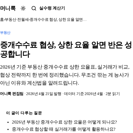
본문 바로가기
머니룩
실수령 계산기
홈
›
부동산·전월세
›
중개수수료 협상, 상한 요율 알면…
부동산
중개수수료 협상, 상한 요율 알면 반은 성
공합니다
2026년 기준 부동산 중개수수료 상한 요율표, 실거래가 비교,
협상 전략까지 한 번에 정리했습니다. 무조건 깎는 게 능사가
아닌 이유와 계산법을 알려드립니다.
머니룩 편집팀
· 2026년 4월 21일 발행
· 데이터 기준 2026년 4월
· 2분 읽기
이 글이 다루는 질문
2026년 부동산 중개수수료 상한 요율은 어떻게 되나요?
중개수수료 협상할 때 실거래가를 어떻게 활용하나요?