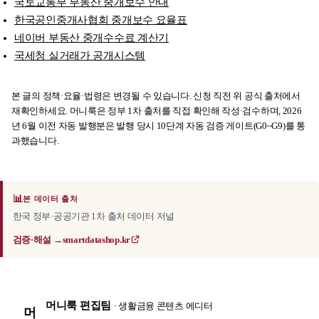
국토교통부 부동산 중개보수 안내
한국공인중개사협회 중개보수 요율표
네이버 부동산 중개수수료 계산기
국세청 실거래가 공개시스템
본 글의 정책·요율·법령은 변경될 수 있습니다. 신청 직전 위 공식 출처에서
재확인하세요. 머니룩은 정부 1차 출처를 직접 확인해 작성·검수하며, 2026
년 6월 이전 자동 발행분은 발행 당시 10단계 자동 검증 게이트(G0~G9)를 통
과했습니다.
📊
본 데이터 출처
한국 정부·공공기관 1차 출처 데이터 저널
검증·해설 →
smartdatashop.kr
머니룩 편집팀
· 생활금융 콘텐츠 에디터
머