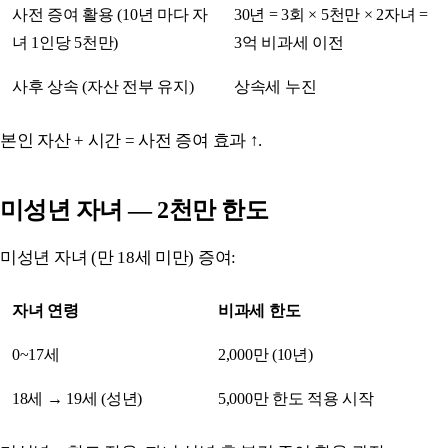
사전 증여 활용 (10년 마다 자
30년 = 3회 × 5천만 × 2자녀 =
녀 1인당 5천만)
3억 비과세 이전
사후 상속 (자산 전부 유지)
상속세 누진
본인 자산 + 시간 = 사전 증여 효과 ↑.
미성년 자녀 — 2천만 한도
미성년 자녀 (만 18세 미만) 증여:
자녀 연령
비과세 한도
0~17세
2,000만 (10년)
18세 → 19세 (성년)
5,000만 한도 적용 시작