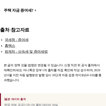
주택 자금 증여세?
출처·참고자료
국세청 - 증여세
홈택스
법제처 - 상속세 및 증여세법
본 글의 정책·요율·법령은 변경될 수 있습니다. 신청 직전 위 공식 출처에서
재확인하세요. 머니룩은 정부 1차 출처를 직접 확인해 작성·검수하며, 2026
년 6월 이전 자동 발행분은 발행 당시 10단계 자동 검증 게이트(G0~G9)를 통
과했습니다.
📊
본 데이터 출처
한국 정부·공공기관 1차 출처 데이터 저널