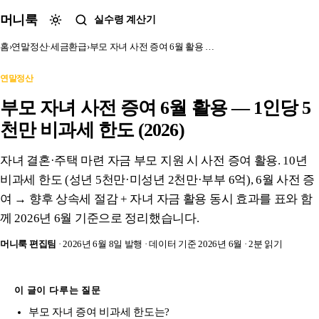
본문 바로가기
머니룩
실수령 계산기
홈
›
연말정산·세금환급
›
부모 자녀 사전 증여 6월 활용 …
연말정산
부모 자녀 사전 증여 6월 활용 — 1인당 5
천만 비과세 한도 (2026)
자녀 결혼·주택 마련 자금 부모 지원 시 사전 증여 활용. 10년
비과세 한도 (성년 5천만·미성년 2천만·부부 6억), 6월 사전 증
여 → 향후 상속세 절감 + 자녀 자금 활용 동시 효과를 표와 함
께 2026년 6월 기준으로 정리했습니다.
머니룩 편집팀
· 2026년 6월 8일 발행
· 데이터 기준 2026년 6월
· 2분 읽기
이 글이 다루는 질문
부모 자녀 증여 비과세 한도는?