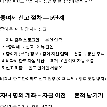
미성년 = 한도 작음. 자녀 성년 후 본격 증여 활용 권장.
증여세 신고 절차 — 5단계
증여 후 3개월 안 자녀 신고:
자녀
홈택스
로그인
— 본인 인증
“증여세 → 신고” 메뉴
진입
증여자 (부모) 정보 + 증여 자산 입력
— 현금·부동산·주식
비과세 한도 자동 계산
— 과거 10년 이력 자동 호출
신고 제출
— 한도 안이면 세금 X
비과세 한도 안이라도 신고 권장 (이력 박제 + 향후 분쟁 방지).
자녀 명의 계좌 + 자금 이전 — 흔적 남기기
증여 자금 이전 시 흔적 남기기: