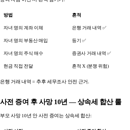
방법
흔적
자녀 명의 계좌 이체
은행 거래 내역 ✅
자녀 명의 부동산 매입
등기 ✅
자녀 명의 주식 매수
증권사 거래 내역 ✅
현금 직접 전달
흔적 X (분쟁 위험)
은행 거래 내역 = 추후 세무조사 안전 근거.
사전 증여 후 사망 10년 — 상속세 합산 룰
부모 사망 10년 안 사전 증여는 상속세 합산: