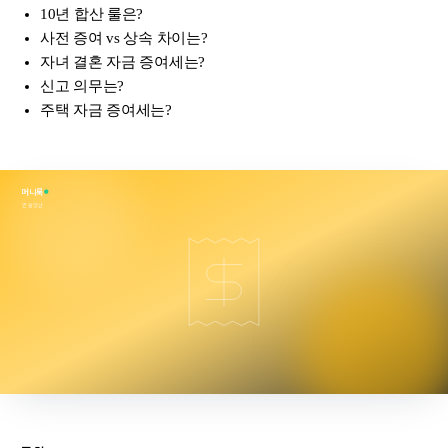
10년 합산 룰은?
사전 증여 vs 상속 차이는?
자녀 결혼 자금 증여세는?
신고 의무는?
주택 자금 증여세는?
머니룩
연말정산