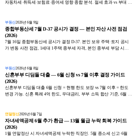
자동차세·취득세·보험료·증여세 영향 종합 분석. 절세 효과 vs 부대 비
용 비교, 적합 케이스를 표와 함께 2026년 6월 기준으로 정리했습니
다.
부동산
2026년 6월 9일
종합부동산세 7월 D-37 공시가 결정 — 본인 자산 사전 점검
(2026)
7월 16일 종합부동산세 공시가 결정 D-37. 본인 보유 주택·토지 공시
가 변동 사전 점검, 1세대 1주택 종부세 자격, 본인 종부세 부담 시뮬
레이션, 11월 신고 대비 사전 액션을 표와 함께 2026년 6월 기준으로
정리했습니다.
부동산
2026년 6월 8일
신혼부부 디딤돌 대출 — 6월 신청 vs 7월 이후 결정 가이드
(2026)
신혼부부 디딤돌 대출 6월 신청 = 현행 한도 보장 vs 7월 이후 = 한도
변경 가능. 신혼 특례 4억 한도, 우대금리, 부부 소득 합산 기준, 6월 안
결정 사전 점검까지 표와 함께 2026년 6월 기준으로 정리했습니다.
연말정산
2026년 6월 7일
자녀세액공제 6월 추가 환급 — 13월 월급 누락 회복 가이드
(2026)
1월 연말정산 시 자녀세액공제 누락한 직장인. 5월 종소세 신고·6월