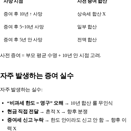
사망 시점
사전 증여 합산
증여 후 10년 ↑ 사망
상속세 합산 X
증여 후 5~10년 사망
일부 합산
증여 후 5년 안 사망
전액 합산
사전 증여 = 부모 평균 수명 + 10년 안 시점 고려.
자주 발생하는 증여 실수
자주 발생하는 실수:
“비과세 한도 = 영구” 오해
→ 10년 합산 룰 무인식
현금 직접 전달
→ 흔적 X → 향후 분쟁
증여세 신고 누락
→ 한도 안이라도 신고 안 함 → 향후 이
력 X