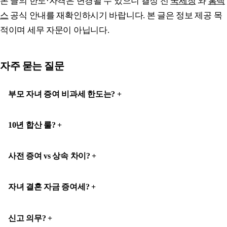
본 글의 한도·자격은 변경될 수 있으니 결정 전
국세청
와
홈택
스
공식 안내를 재확인하시기 바랍니다. 본 글은 정보 제공 목
적이며 세무 자문이 아닙니다.
자주 묻는 질문
부모 자녀 증여 비과세 한도는?
10년 합산 룰?
사전 증여 vs 상속 차이?
자녀 결혼 자금 증여세?
신고 의무?