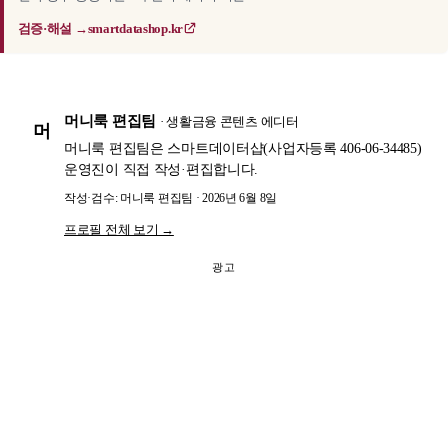
검증·해설 →
smartdatashop.kr
머니룩 편집팀
· 생활금융 콘텐츠 에디터
머
머니룩 편집팀은 스마트데이터샵(사업자등록 406-06-34485)
운영진이 직접 작성·편집합니다.
작성·검수: 머니룩 편집팀 · 2026년 6월 8일
프로필 전체 보기 →
광고