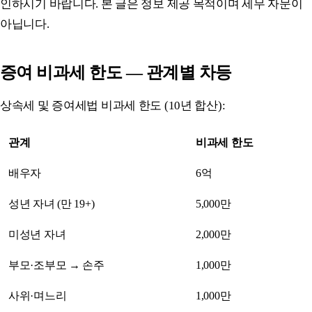
인하시기 바랍니다. 본 글은 정보 제공 목적이며 세무 자문이
아닙니다.
증여 비과세 한도 — 관계별 차등
상속세 및 증여세법 비과세 한도 (10년 합산):
관계
비과세 한도
배우자
6억
성년 자녀 (만 19+)
5,000만
미성년 자녀
2,000만
부모·조부모 → 손주
1,000만
사위·며느리
1,000만