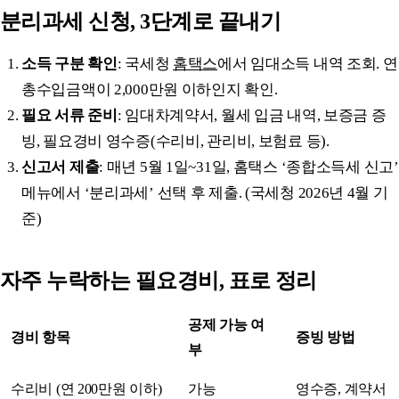
분리과세 신청, 3단계로 끝내기
소득 구분 확인
: 국세청
홈택스
에서 임대소득 내역 조회. 연
총수입금액이 2,000만원 이하인지 확인.
필요 서류 준비
: 임대차계약서, 월세 입금 내역, 보증금 증
빙, 필요경비 영수증(수리비, 관리비, 보험료 등).
신고서 제출
: 매년 5월 1일~31일, 홈택스 ‘종합소득세 신고’
메뉴에서 ‘분리과세’ 선택 후 제출. (국세청 2026년 4월 기
준)
자주 누락하는 필요경비, 표로 정리
공제 가능 여
경비 항목
증빙 방법
부
수리비 (연 200만원 이하)
가능
영수증, 계약서