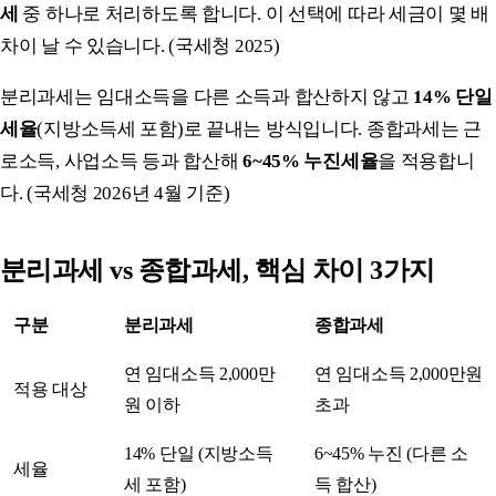
세
중 하나로 처리하도록 합니다. 이 선택에 따라 세금이 몇 배
차이 날 수 있습니다. (국세청 2025)
분리과세는 임대소득을 다른 소득과 합산하지 않고
14% 단일
세율
(지방소득세 포함)로 끝내는 방식입니다. 종합과세는 근
로소득, 사업소득 등과 합산해
6~45% 누진세율
을 적용합니
다. (국세청 2026년 4월 기준)
분리과세 vs 종합과세, 핵심 차이 3가지
구분
분리과세
종합과세
연 임대소득 2,000만
연 임대소득 2,000만원
적용 대상
원 이하
초과
14% 단일 (지방소득
6~45% 누진 (다른 소
세율
세 포함)
득 합산)