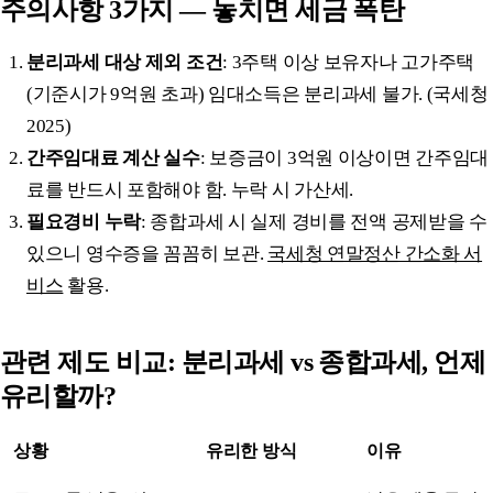
주의사항 3가지 — 놓치면 세금 폭탄
분리과세 대상 제외 조건
: 3주택 이상 보유자나 고가주택
(기준시가 9억원 초과) 임대소득은 분리과세 불가. (국세청
2025)
간주임대료 계산 실수
: 보증금이 3억원 이상이면 간주임대
료를 반드시 포함해야 함. 누락 시 가산세.
필요경비 누락
: 종합과세 시 실제 경비를 전액 공제받을 수
있으니 영수증을 꼼꼼히 보관.
국세청 연말정산 간소화 서
비스
활용.
관련 제도 비교: 분리과세 vs 종합과세, 언제
유리할까?
상황
유리한 방식
이유