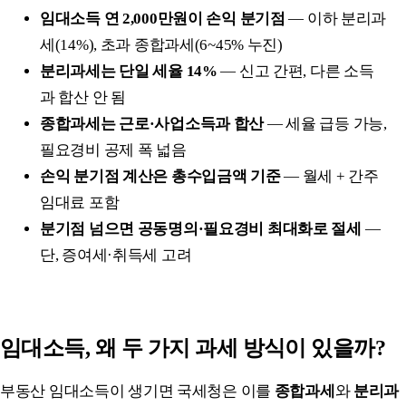
임대소득 연 2,000만원이 손익 분기점
— 이하 분리과
세(14%), 초과 종합과세(6~45% 누진)
분리과세는 단일 세율 14%
— 신고 간편, 다른 소득
과 합산 안 됨
종합과세는 근로·사업소득과 합산
— 세율 급등 가능,
필요경비 공제 폭 넓음
손익 분기점 계산은 총수입금액 기준
— 월세 + 간주
임대료 포함
분기점 넘으면 공동명의·필요경비 최대화로 절세
—
단, 증여세·취득세 고려
임대소득, 왜 두 가지 과세 방식이 있을까?
부동산 임대소득이 생기면 국세청은 이를
종합과세
와
분리과