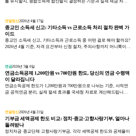
를 유지할지, 종합소득에 합산할지 결정하는 기준과 실제 세금 차이
를 시뮬레이션으로 알려드립니다.
연말정산
2026년 4월 17일
종교인 소득세 신고: 기타소득 vs 근로소득 처리 절차 완벽 가
이드
종교인 소득세 신고, 기타소득과 근로소득 중 어떤 걸로 해야 할까요?
2026년 4월 기준, 자격 요건부터 신청 절차, 주의사항까지 머니룩이
정리했습니다.
연금
2026년 5월 6일
연금소득공제 1,200만원 vs 700만원 한도, 당신의 연금 수령액
이 달라집니다
연금소득공제 한도가 1,200만원과 700만원으로 나뉘는 기준, 사적연
금·공적연금 분리, 실제 절세 효과를 국세청 자료로 계산해드립니다.
연금 수령 전 꼭 확인하세요.
연말정산
2026년 4월 21일
기부금 세액공제 한도 비교: 정치·종교·고향사랑기부, 얼마나
돌려받나
정치자금·종교단체·고향사랑기부금, 각각 세액공제 한도와 공제율이