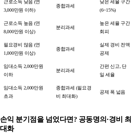
근로소득 낮음 (연
낮은 세율 구간
종합과세
3,000만원 이하)
(6~15%)
근로소득 높음 (연
높은 세율 구간
분리과세
8,000만원 이상)
회피
필요경비 많음 (연
실제 경비 전액
종합과세
1,000만원 이상)
공제
임대소득 2,000만원
간편 신고, 단
분리과세
이하
일 세율
임대소득 2,000만원
종합과세 (필요경
공제 폭 넓음
초과
비 최대화)
손익 분기점을 넘었다면? 공동명의·경비 최
대화