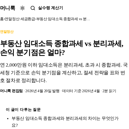
본문 바로가기
머니룩
실수령 계산기
홈
›
연말정산·세금환급
›
부동산 임대소득 종합과세 vs 분…
연말정산
부동산 임대소득 종합과세 vs 분리과세,
손익 분기점은 얼마?
연 2,000만원 이하 임대소득은 분리과세, 초과 시 종합과세. 국
세청 기준으로 손익 분기점을 계산하고, 절세 전략을 표와 번
호 절차로 정리합니다.
머니룩 편집팀
· 2026년 4월 20일 발행
· 데이터 기준 2026년 4월
· 2분 읽기
이 글이 다루는 질문
부동산 임대소득 종합과세와 분리과세의 차이는 무엇인가
요?