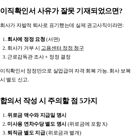
이직확인서 사유가 잘못 기재되었으면?
회사가 자발적 퇴사로 표기했는데 실제 권고사직이라면:
회사에 정정 요청
(서면)
회사가 거부 시
고용센터 정정 청구
근로감독관 조사 + 정정 결정
이직확인서 정정만으로 실업급여 자격 회복 가능. 회사 보복
시 별도 신고.
합의서 작성 시 주의할 점 5가지
위로금 액수와 지급일 명시
미사용 연차수당 별도 명시
(위로금에 포함 X)
퇴직금 별도 지급
(위로금과 별개)