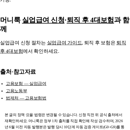
머니룩
실업급여 신청
·
퇴직 후 4대보험
과 함
께
실업급여 신청 절차는
실업급여 가이드
, 퇴직 후 보험은
퇴직
후 4대보험
에서 확인하세요.
출처·참고자료
고용보험 — 실업급여
고용노동부
법제처 — 고용보험법
본 글의 정책·요율·법령은 변경될 수 있습니다. 신청 직전 위 공식 출처에서
재확인하세요. 머니룩은 정부 1차 출처를 직접 확인해 작성·검수하며, 2026
년 6월 이전 자동 발행분은 발행 당시 10단계 자동 검증 게이트(G0~G9)를 통