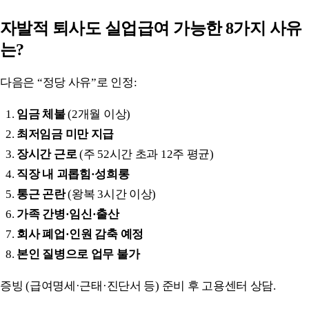
자발적 퇴사도 실업급여 가능한 8가지 사유
는?
다음은 “정당 사유”로 인정:
임금 체불
(2개월 이상)
최저임금 미만 지급
장시간 근로
(주 52시간 초과 12주 평균)
직장 내 괴롭힘·성희롱
통근 곤란
(왕복 3시간 이상)
가족 간병·임신·출산
회사 폐업·인원 감축 예정
본인 질병으로 업무 불가
증빙 (급여명세·근태·진단서 등) 준비 후 고용센터 상담.