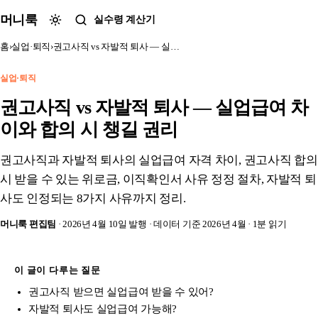
본문 바로가기
머니룩
실수령 계산기
홈
›
실업·퇴직
›
권고사직 vs 자발적 퇴사 — 실…
실업·퇴직
권고사직 vs 자발적 퇴사 — 실업급여 차
이와 합의 시 챙길 권리
권고사직과 자발적 퇴사의 실업급여 자격 차이, 권고사직 합의
시 받을 수 있는 위로금, 이직확인서 사유 정정 절차, 자발적 퇴
사도 인정되는 8가지 사유까지 정리.
머니룩 편집팀
· 2026년 4월 10일 발행
· 데이터 기준 2026년 4월
· 1분 읽기
이 글이 다루는 질문
권고사직 받으면 실업급여 받을 수 있어?
자발적 퇴사도 실업급여 가능해?