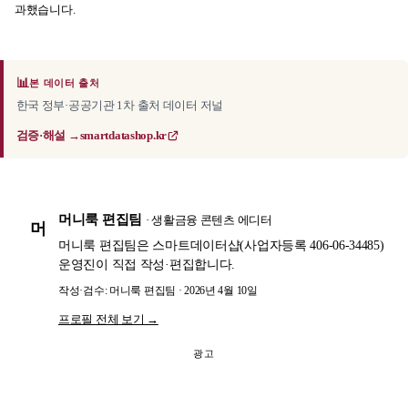
과했습니다.
📊
본 데이터 출처
한국 정부·공공기관 1차 출처 데이터 저널
검증·해설 →
smartdatashop.kr
머니룩 편집팀
· 생활금융 콘텐츠 에디터
머
머니룩 편집팀은 스마트데이터샵(사업자등록 406-06-34485)
운영진이 직접 작성·편집합니다.
작성·검수: 머니룩 편집팀 · 2026년 4월 10일
프로필 전체 보기 →
광고