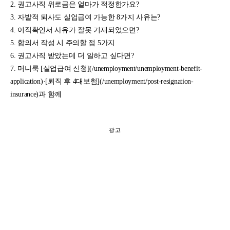
권고사직 위로금은 얼마가 적정한가요?
자발적 퇴사도 실업급여 가능한 8가지 사유는?
이직확인서 사유가 잘못 기재되었으면?
합의서 작성 시 주의할 점 5가지
권고사직 받았는데 더 일하고 싶다면?
머니룩 [실업급여 신청](/unemployment/unemployment-benefit-
application)·[퇴직 후 4대보험](/unemployment/post-resignation-
insurance)과 함께
광고