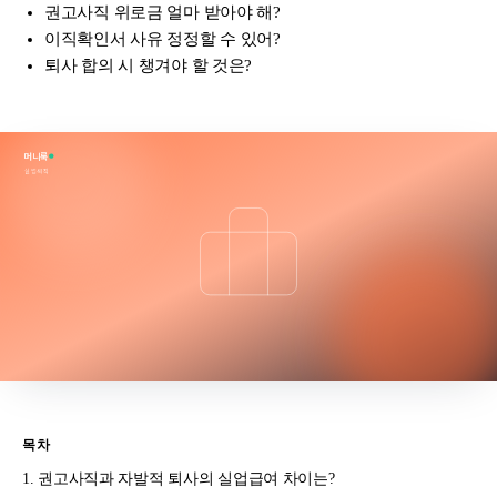
권고사직 위로금 얼마 받아야 해?
이직확인서 사유 정정할 수 있어?
퇴사 합의 시 챙겨야 할 것은?
머니룩
실업·퇴직
목차
권고사직과 자발적 퇴사의 실업급여 차이는?