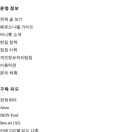
운영 정보
전체 글 보기
페르소나별 가이드
머니룩 소개
편집 정책
정정 이력
개인정보처리방침
이용약관
문의·제휴
구독·피드
전체 RSS
Atom
JSON Feed
llms.txt (AI)
카테고리별 피드 12종