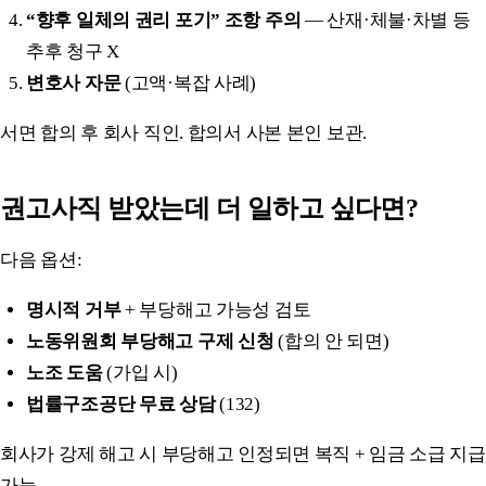
“향후 일체의 권리 포기” 조항 주의
— 산재·체불·차별 등
추후 청구 X
변호사 자문
(고액·복잡 사례)
서면 합의 후 회사 직인. 합의서 사본 본인 보관.
권고사직 받았는데 더 일하고 싶다면?
다음 옵션:
명시적 거부
+ 부당해고 가능성 검토
노동위원회 부당해고 구제 신청
(합의 안 되면)
노조 도움
(가입 시)
법률구조공단 무료 상담
(132)
회사가 강제 해고 시 부당해고 인정되면 복직 + 임금 소급 지급
가능.