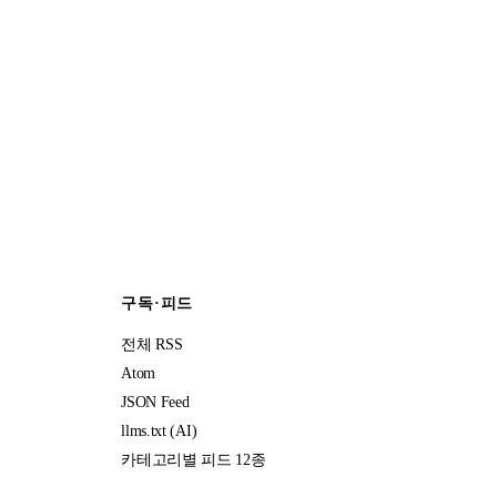
구독·피드
전체 RSS
Atom
JSON Feed
llms.txt (AI)
카테고리별 피드 12종