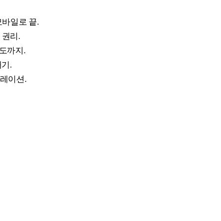
모바일로 끝.
 권리.
도까지.
기.
레이션.