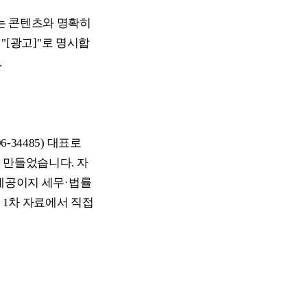
광고는 콘텐츠와 명확히
"[광고]"로 명시합
.
34485) 대표로
 만들었습니다. 자
 제공이지 세무·법률
 1차 자료에서 직접