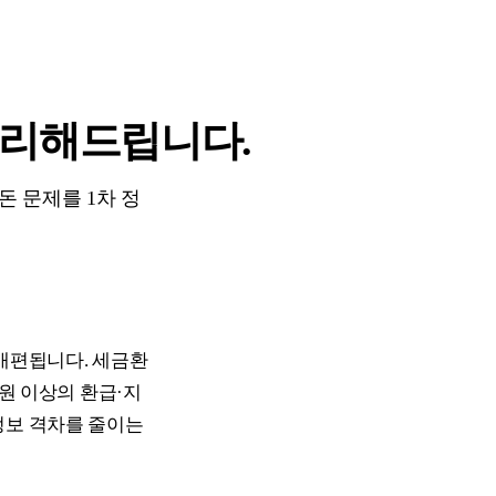
정리해드립니다.
돈 문제를 1차 정
·개편됩니다. 세금환
만원 이상의 환급·지
정보 격차를 줄이는