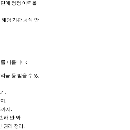
 하단에 정정 이력을
 해당 기관 공식 안
제를 다룹니다:
금 등 받을 수 있
기.
지.
도까지.
손해 안 봐.
 권리 정리.