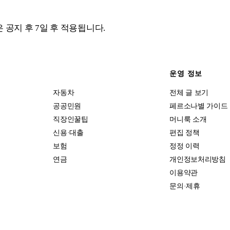
 공지 후 7일 후 적용됩니다.
운영 정보
자동차
전체 글 보기
공공민원
페르소나별 가이드
직장인꿀팁
머니룩 소개
신용·대출
편집 정책
보험
정정 이력
연금
개인정보처리방침
이용약관
문의·제휴