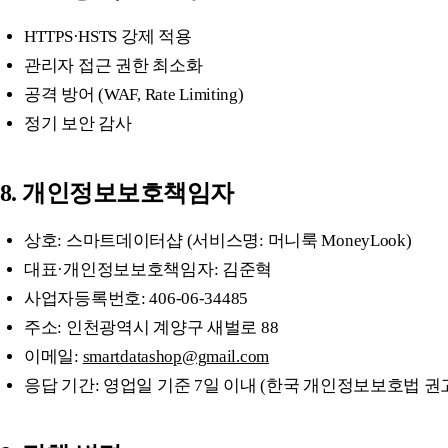
HTTPS·HSTS 강제 적용
관리자 접근 권한 최소화
공격 방어 (WAF, Rate Limiting)
정기 보안 감사
8. 개인정보보호책임자
상호: 스마트데이터샵 (서비스명: 머니룩 MoneyLook)
대표·개인정보보호책임자: 김준혁
사업자등록번호: 406-06-34485
주소: 인천광역시 계양구 새벌로 88
이메일:
smartdatashop@gmail.com
응답 기간: 영업일 기준 7일 이내 (한국 개인정보보호법 권