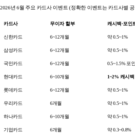
2026년 6월 주요 카드사 이벤트 (정확한 이벤트는 카드사별 공
카드사
무이자 할부
캐시백·포인
신한카드
6~12개월
약 0.5~1%
삼성카드
6~12개월
약 0.5~1%
국민카드
6~12개월
0.5~1.5% 
현대카드
6~10개월
1~2% 캐시백
롯데카드
6~12개월
약 0.5~1%
우리카드
6개월
약 0.5~1%
하나카드
6~10개월
약 0.5~1%
기업카드
6개월
약 0.3~0.8%