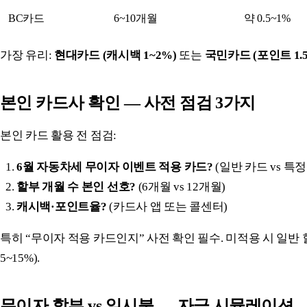
BC카드
6~10개월
약 0.5~1%
가장 유리:
현대카드 (캐시백 1~2%)
또는
국민카드 (포인트 1.
본인 카드사 확인 — 사전 점검 3가지
본인 카드 활용 전 점검:
6월 자동차세 무이자 이벤트 적용 카드?
(일반 카드 vs 특정
할부 개월 수 본인 선호?
(6개월 vs 12개월)
캐시백·포인트율?
(카드사 앱 또는 콜센터)
특히 “무이자 적용 카드인지” 사전 확인 필수. 미적용 시 일반 
5~15%).
무이자 할부 vs 일시불 — 자금 시뮬레이션