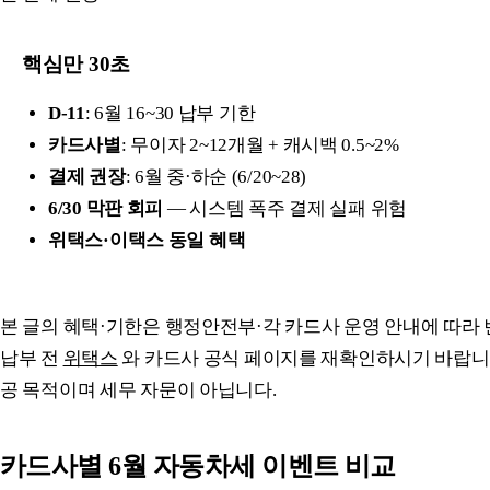
핵심만 30초
D-11
: 6월 16~30 납부 기한
카드사별
: 무이자 2~12개월 + 캐시백 0.5~2%
결제 권장
: 6월 중·하순 (6/20~28)
6/30 막판 회피
— 시스템 폭주 결제 실패 위험
위택스·이택스 동일 혜택
본 글의 혜택·기한은 행정안전부·각 카드사 운영 안내에 따라 
납부 전
위택스
와 카드사 공식 페이지를 재확인하시기 바랍니다
공 목적이며 세무 자문이 아닙니다.
카드사별 6월 자동차세 이벤트 비교