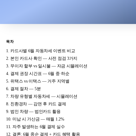
목차
카드사별 6월 자동차세 이벤트 비교
본인 카드사 확인 — 사전 점검 3가지
무이자 할부 vs 일시불 — 자금 시뮬레이션
결제 권장 시간표 — 6월 중·하순
위택스 vs 이택스 — 거주 지역별
결제 절차 — 5분
차량 유형별 자동차세 — 시뮬레이션
친환경차 — 감면 후 카드 결제
법인 차량 — 법인카드 활용
미납 시 가산금 — 매월 1.2%
자주 발생하는 6월 결제 실수
결론: 6월 중순 결제 + 카드 혜택 활용