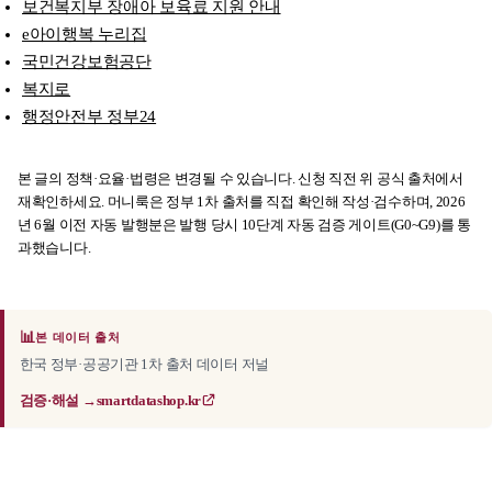
보건복지부 장애아 보육료 지원 안내
e아이행복 누리집
국민건강보험공단
복지로
행정안전부 정부24
본 글의 정책·요율·법령은 변경될 수 있습니다. 신청 직전 위 공식 출처에서
재확인하세요. 머니룩은 정부 1차 출처를 직접 확인해 작성·검수하며, 2026
년 6월 이전 자동 발행분은 발행 당시 10단계 자동 검증 게이트(G0~G9)를 통
과했습니다.
📊
본 데이터 출처
한국 정부·공공기관 1차 출처 데이터 저널
검증·해설 →
smartdatashop.kr