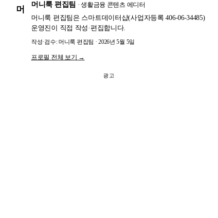
머니룩 편집팀
· 생활금융 콘텐츠 에디터
머
머니룩 편집팀은 스마트데이터샵(사업자등록 406-06-34485)
운영진이 직접 작성·편집합니다.
작성·검수: 머니룩 편집팀 · 2026년 5월 5일
프로필 전체 보기 →
광고