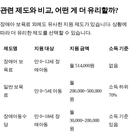
관련 제도와 비교, 어떤 게 더 유리할까?
장애아 보육료 외에도 유사한 지원 제도가 있습니다. 상황에
따라 더 유리한 제도를 선택할 수 있습니다.
제도명
지원 대상
지원 금액
소득 기준
장애아 보
만 0~12세 장
월 514,000원
없음
육료
애아동
월
일반 보육
소득 하위
만 0~5세 아동
200,000~500,000
료
70%
원
월
장애아동수
만 0~18세 장
소득 기준
30,000~200,000
당
애아동
있음
원