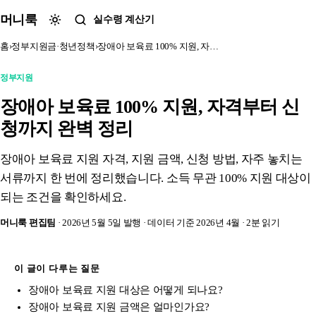
본문 바로가기
머니룩
실수령 계산기
홈
›
정부지원금·청년정책
›
장애아 보육료 100% 지원, 자…
정부지원
장애아 보육료 100% 지원, 자격부터 신
청까지 완벽 정리
장애아 보육료 지원 자격, 지원 금액, 신청 방법, 자주 놓치는
서류까지 한 번에 정리했습니다. 소득 무관 100% 지원 대상이
되는 조건을 확인하세요.
머니룩 편집팀
· 2026년 5월 5일 발행
· 데이터 기준 2026년 4월
· 2분 읽기
이 글이 다루는 질문
장애아 보육료 지원 대상은 어떻게 되나요?
장애아 보육료 지원 금액은 얼마인가요?