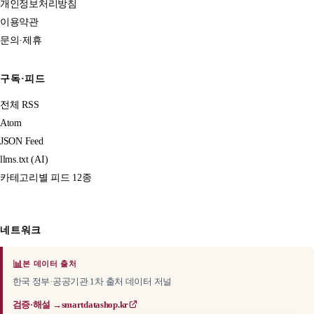
개인정보처리방침
이용약관
문의·제휴
구독·피드
전체 RSS
Atom
JSON Feed
llms.txt (AI)
카테고리별 피드 12종
네트워크
📊
본 데이터 출처
한국 정부·공공기관 1차 출처 데이터 저널
검증·해설 →
smartdatashop.kr