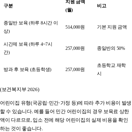
지원 금액
구분
비고
(월)
종일반 보육 (하루 8시간 이
514,000원
기본 지원 금액
상)
시간제 보육 (하루 4~7시
257,000원
종일반의 50%
간)
초등학교 재학
방과 후 보육 (초등학생)
257,000원
시
(보건복지부 2026)
어린이집 유형(국공립·민간·가정 등)에 따라 추가 비용이 발생
할 수 있습니다. 예를 들어 민간 어린이집의 경우 보육료 상한
액이 다르므로, 입소 전에 해당 어린이집의 실제 비용을 확인
하는 것이 좋습니다.