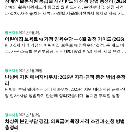
장애인 활동지원 등급별 시간 한도와 신청 방법 총정리 (2026)
장애인 활동지원제도의 등급별 월 한도시간, 본인부담금, 신청 자격
과 절차, 자주 놓치는 서류, 사례별 시뮬레이션까지 복지로 자료 기반
으로 한눈에 정리합니다.
정부지원
2026년 6월 5일
어린이집 보육료 vs 가정 양육수당 — 6월 결정 가이드 (2026)
만 0~5세 자녀 가정의 어린이집 보육료 vs 양육수당 결정. 두 제도 비
교, 가구 소득별 본인부담금, 시간대별(종일·반일) 지원, 시설 변경 시
즉시 신고까지 표와 함께 2026년 기준으로 정리했습니다.
정부지원
2026년 4월 29일
난방비 지원 에너지바우처: 2026년 자격·금액·충전 방법 총정
리
난방비 부담 덜어주는 에너지바우처, 2026년 지원 대상·지원 금액·신
청 절차·사용 방법까지 한눈에 정리했습니다. 놓치면 후회할 생활금
융 정보입니다.
정부지원
2026년 5월 3일
차상위 본인부담 경감, 의료급여 확장 자격 조건과 신청 방법
총정리