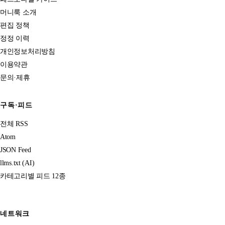
머니룩 소개
편집 정책
정정 이력
개인정보처리방침
이용약관
문의·제휴
구독·피드
전체 RSS
Atom
JSON Feed
llms.txt (AI)
카테고리별 피드 12종
네트워크