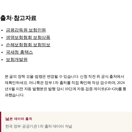
출처·참고자료
금융감독원 보험민원
생명보험협회 보험상품
손해보험협회 보험정보
국세청 홈택스
보험개발원
본 글의 정책·요율·법령은 변경될 수 있습니다. 신청 직전 위 공식 출처에서
재확인하세요. 머니룩은 정부 1차 출처를 직접 확인해 작성·검수하며, 2026
년 6월 이전 자동 발행분은 발행 당시 10단계 자동 검증 게이트(G0~G9)를 통
과했습니다.
📊
본 데이터 출처
한국 정부·공공기관 1차 출처 데이터 저널