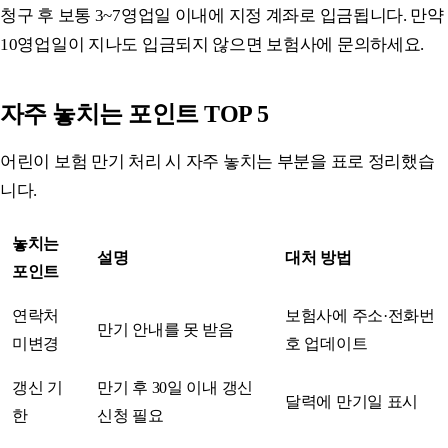
청구 후 보통 3~7영업일 이내에 지정 계좌로 입금됩니다. 만약
10영업일이 지나도 입금되지 않으면 보험사에 문의하세요.
자주 놓치는 포인트 TOP 5
어린이 보험 만기 처리 시 자주 놓치는 부분을 표로 정리했습
니다.
놓치는
설명
대처 방법
포인트
연락처
보험사에 주소·전화번
만기 안내를 못 받음
미변경
호 업데이트
갱신 기
만기 후 30일 이내 갱신
달력에 만기일 표시
한
신청 필요