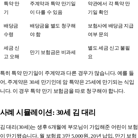
특약 만
주계약과 특약 만기일
약관에서 각 특약 만
기
이 다를 수 있음
기일 확인
배당금
배당금을 별도 청구해
보험사에 배당금 지급
수령
야 함
여부 문의
세금 신
별도 세금 신고 불필
만기 보험금은 비과세
고 오해
요
특히 특약 만기일이 주계약과 다른 경우가 많습니다. 예를 들
어, 주계약은 30세 만기인데 암 특약은 25세에 만기되는 식입
니다. 이 경우 특약 만기 보험금을 따로 청구해야 합니다.
사례 시뮬레이션: 30세 김 대리
김 대리(30세)는 생후 6개월에 부모님이 가입해준 어린이 보험
이 만기됐습니다. 월 보험료 3만 5,000원, 20년 납입, 만기 보험