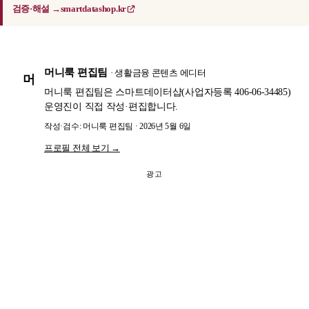
검증·해설 →
smartdatashop.kr
머니룩 편집팀
· 생활금융 콘텐츠 에디터
머
머니룩 편집팀은 스마트데이터샵(사업자등록 406-06-34485)
운영진이 직접 작성·편집합니다.
작성·검수: 머니룩 편집팀 · 2026년 5월 6일
프로필 전체 보기 →
광고