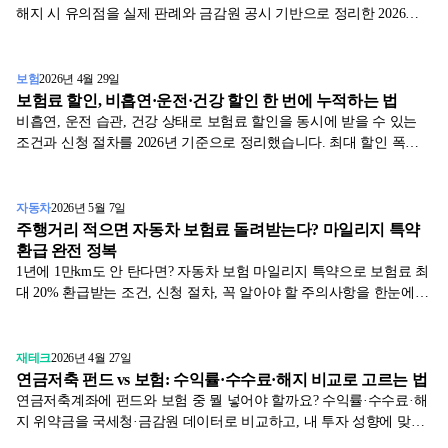
해지 시 유의점을 실제 판례와 금감원 공시 기반으로 정리한 2026년 4
월 최신 가이드입니다.
보험
2026년 4월 29일
보험료 할인, 비흡연·운전·건강 할인 한 번에 누적하는 법
비흡연, 운전 습관, 건강 상태로 보험료 할인을 동시에 받을 수 있는
조건과 신청 절차를 2026년 기준으로 정리했습니다. 최대 할인 폭과
자주 놓치는 포인트를 표로 확인하세요.
자동차
2026년 5월 7일
주행거리 적으면 자동차 보험료 돌려받는다? 마일리지 특약
환급 완전 정복
1년에 1만km도 안 탄다면? 자동차 보험 마일리지 특약으로 보험료 최
대 20% 환급받는 조건, 신청 절차, 꼭 알아야 할 주의사항을 한눈에
정리했습니다.
재테크
2026년 4월 27일
연금저축 펀드 vs 보험: 수익률·수수료·해지 비교로 고르는 법
연금저축계좌에 펀드와 보험 중 뭘 넣어야 할까요? 수익률·수수료·해
지 위약금을 국세청·금감원 데이터로 비교하고, 내 투자 성향에 맞는
상품 고르는 법을 알려드립니다.