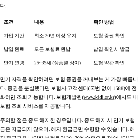
다.
조건
내용
확인 방법
가입 기간
최소 20년 이상 유지
보험 증권 확인
납입 완료
모든 보험료 완납
납입 확인서 발급
만기 연령
25~35세 (상품별 상이)
보험 약관 확인
만기 자격을 확인하려면 보험 증권을 꺼내보는 게 가장 빠릅니
다. 증권을 분실했다면 보험사 고객센터(국번 없이 1588)에 전
화하면 조회 가능합니다. 보험개발원(
www.kidi.or.kr
)에서도 내
보험 조회 서비스를 제공합니다.
주의할 점은 중도 해지한 경우입니다. 중도 해지 시 만기 보험
금은 지급되지 않으며, 해지 환급금만 수령할 수 있습니다. 해