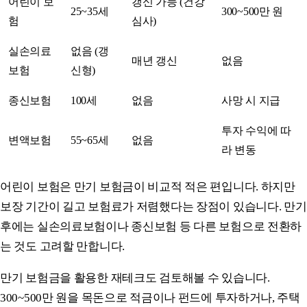
어린이 보
갱신 가능 (건강
25~35세
300~500만 원
험
심사)
실손의료
없음 (갱
매년 갱신
없음
보험
신형)
종신보험
100세
없음
사망 시 지급
투자 수익에 따
변액보험
55~65세
없음
라 변동
어린이 보험은 만기 보험금이 비교적 적은 편입니다. 하지만
보장 기간이 길고 보험료가 저렴했다는 장점이 있습니다. 만기
후에는 실손의료보험이나 종신보험 등 다른 보험으로 전환하
는 것도 고려할 만합니다.
만기 보험금을 활용한 재테크도 검토해볼 수 있습니다.
300~500만 원을 목돈으로 적금이나 펀드에 투자하거나, 주택