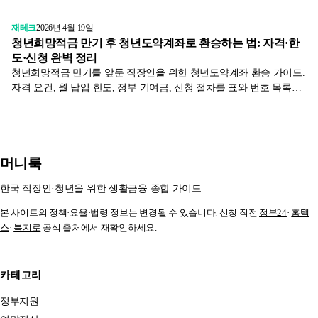
재테크
2026년 4월 19일
청년희망적금 만기 후 청년도약계좌로 환승하는 법: 자격·한
도·신청 완벽 정리
청년희망적금 만기를 앞둔 직장인을 위한 청년도약계좌 환승 가이드.
자격 요건, 월 납입 한도, 정부 기여금, 신청 절차를 표와 번호 목록으
로 정리했습니다.
머니룩
한국 직장인·청년을 위한 생활금융 종합 가이드
본 사이트의 정책·요율·법령 정보는 변경될 수 있습니다. 신청 직전
정부24
·
홈택
스
·
복지로
공식 출처에서 재확인하세요.
카테고리
정부지원