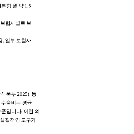
본형 월 약 1.5
 보험사별로 보
용, 일부 보험사
부 2025), 동
 수술비는 평균
 수준입니다. 이런 의
 실질적인 도구가