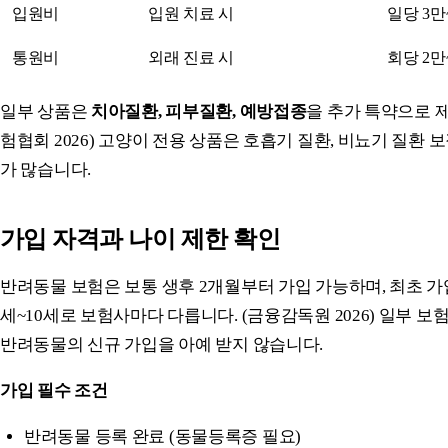
입원비
입원 치료 시
일당 3만
통원비
외래 진료 시
회당 2만
일부 상품은
치아질환, 피부질환, 예방접종
을 추가 특약으로 
험협회 2026) 고양이 전용 상품은 호흡기 질환, 비뇨기 질환 
가 많습니다.
가입 자격과 나이 제한 확인
반려동물 보험은 보통 생후 2개월부터 가입 가능하며, 최초 가입
세~10세로 보험사마다 다릅니다. (금융감독원 2026) 일부 보험
반려동물의 신규 가입을 아예 받지 않습니다.
가입 필수 조건
반려동물 등록 완료 (동물등록증 필요)