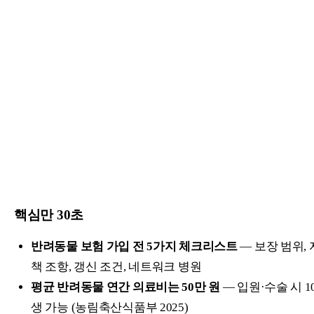
핵심만 30초
반려동물 보험 가입 전 5가지 체크리스트
— 보장 범위,
책 조항, 갱신 조건, 네트워크 병원
평균 반려동물 연간 의료비는 50만 원
— 입원·수술 시 1
생 가능 (농림축산식품부 2025)