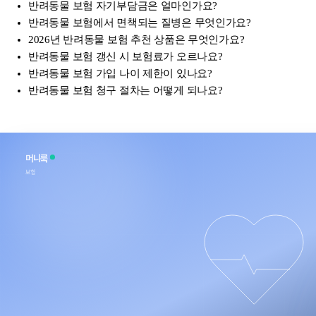
반려동물 보험 자기부담금은 얼마인가요?
반려동물 보험에서 면책되는 질병은 무엇인가요?
2026년 반려동물 보험 추천 상품은 무엇인가요?
반려동물 보험 갱신 시 보험료가 오르나요?
반려동물 보험 가입 나이 제한이 있나요?
반려동물 보험 청구 절차는 어떻게 되나요?
머니룩
보험