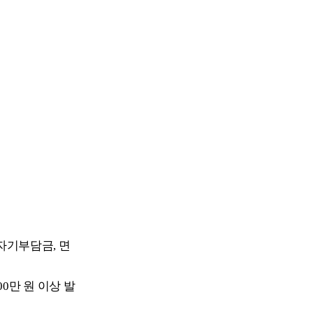
 자기부담금, 면
00만 원 이상 발