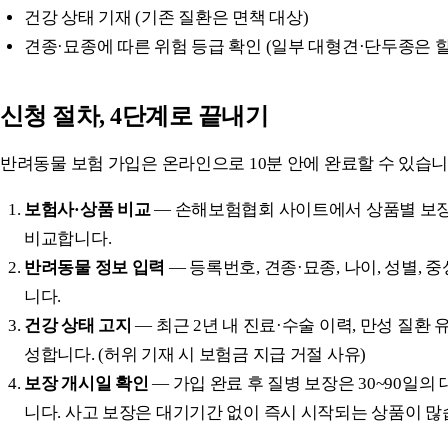
건강 상태 기재 (기존 질환은 면책 대상)
견종·묘종에 따른 위험 등급 확인 (일부 대형견·단두종은 
신청 절차, 4단계로 끝내기
반려동물 보험 가입은 온라인으로 10분 안에 완료할 수 있습니
보험사·상품 비교
— 손해보험협회 사이트에서 상품별 보
비교합니다.
반려동물 정보 입력
— 등록번호, 견종·묘종, 나이, 성별, 
니다.
건강 상태 고지
— 최근 2년 내 진료·수술 이력, 만성 질환
성합니다. (허위 기재 시 보험금 지급 거절 사유)
보장 개시일 확인
— 가입 완료 후 질병 보장은 30~90일
니다. 사고 보장은 대기기간 없이 즉시 시작되는 상품이 많