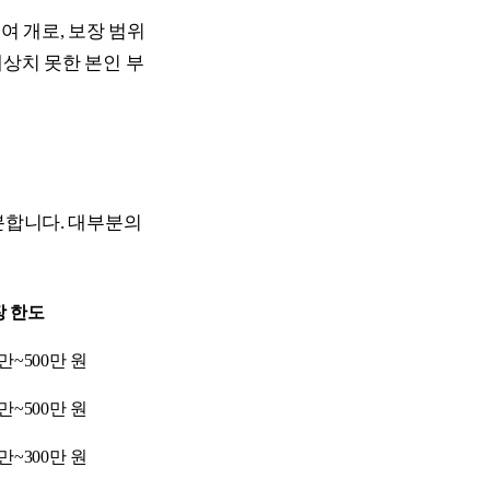
0여 개로, 보장 범위
상치 못한 본인 부
분합니다. 대부분의
장 한도
만~500만 원
만~500만 원
만~300만 원