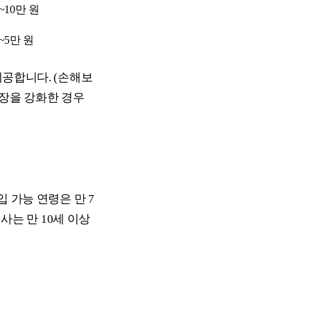
~10만 원
~5만 원
제공합니다. (손해보
보장을 강화한 경우
 가능 연령은 만 7
사는 만 10세 이상