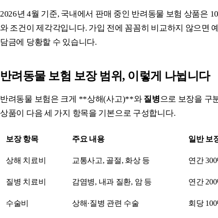
2026년 4월 기준, 국내에서 판매 중인 반려동물 보험 상품은 1
와 조건이 제각각입니다. 가입 전에 꼼꼼히 비교하지 않으면 예
담금에 당황할 수 있습니다.
반려동물 보험 보장 범위, 이렇게 나뉩니다
반려동물 보험은 크게 **상해(사고)**와
질병
으로 보장을 구
상품이 다음 세 가지 항목을 기본으로 구성합니다.
보장 항목
주요 내용
일반 보
상해 치료비
교통사고, 골절, 화상 등
연간 300
질병 치료비
감염병, 내과 질환, 암 등
연간 200
수술비
상해·질병 관련 수술
회당 100