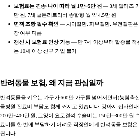
보험료는 견종·나이 따라 월 1만~5만 원
— 3세 말티즈 기
만 원, 7세 골든리트리버 종합형 월 약 4.5만 원
면책 조항 필수 확인
— 치아질환, 피부질환, 유전질환은
장 여부 다름
갱신 시 보험료 인상 가능
— 만 7세 이상부터 할증률 적
는 10세 이상 신규 가입 불가
반려동물 보험, 왜 지금 관심일까
반려동물을 키우는 가구가 600만 가구를 넘어서면서(농림축산식품
물병원 진료비 부담도 함께 커지고 있습니다. 강아지 십자인대
200만~400만 원, 고양이 요로결석 수술비는 150만~300만 원
료비를 한 번에 부담하기 어려운 직장인에게 반려동물 보험은
됩니다.