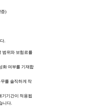
할증)
다.
장 범위와 보험료를
중성화 여부를 기재합
 유무를 솔직하게 작
의 대기기간이 적용됩
습니다.