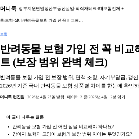
본문 바로가기
머니룩
정부지원
연말정산
부동산
실업·퇴직
재테크
4대보험
전체 +
홈
›
보험·실비
›
반려동물 보험 가입 전 꼭 비교해…
보험
반려동물 보험 가입 전 꼭 비교
트 (보장 범위 완벽 체크)
반려동물 보험 가입 전 보장 범위, 면책 조항, 자기부담금, 갱
2026년 기준 국내 반려동물 보험 상품별 차이를 한눈에 확인하
머니룩 편집팀
· 2026년 4월 25일 발행
· 데이터 기준 2026년 4월
· 2분 읽기
이 글이 다루는 질문
반려동물 보험 가입 전 어떤 점을 비교해야 하나요?
강아지 보험과 고양이 보험의 보장 범위 차이는 무엇인가요?