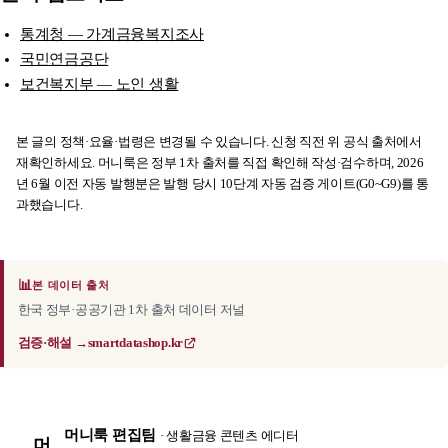
통계청 — 가계금융복지조사
국민연금공단
보건복지부 — 노인 생활
본 글의 정책·요율·법령은 변경될 수 있습니다. 신청 직전 위 공식 출처에서
재확인하세요. 머니룩은 정부 1차 출처를 직접 확인해 작성·검수하며, 2026
년 6월 이전 자동 발행분은 발행 당시 10단계 자동 검증 게이트(G0~G9)를 통
과했습니다.
📊
본 데이터 출처
한국 정부·공공기관 1차 출처 데이터 저널
검증·해설 →
smartdatashop.kr
머니룩 편집팀
· 생활금융 콘텐츠 에디터
머