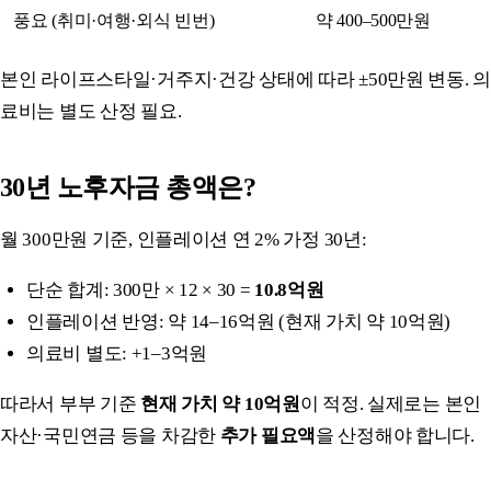
풍요 (취미·여행·외식 빈번)
약 400–500만원
본인 라이프스타일·거주지·건강 상태에 따라 ±50만원 변동. 의
료비는 별도 산정 필요.
30년 노후자금 총액은?
월 300만원 기준, 인플레이션 연 2% 가정 30년:
단순 합계: 300만 × 12 × 30 =
10.8억원
인플레이션 반영: 약 14–16억원 (현재 가치 약 10억원)
의료비 별도: +1–3억원
따라서 부부 기준
현재 가치 약 10억원
이 적정. 실제로는 본인
자산·국민연금 등을 차감한
추가 필요액
을 산정해야 합니다.