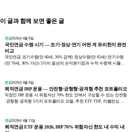
이 글과 함께 보면 좋은 글
연금
2026년 4월 8일
국민연금 수령 시기 — 조기·정상·연기 어떤 게 유리한지 완전
비교
국민연금 조기수령(만 60세, 30% 감액)·정상수령(만 65세)·연기수령
(만 70세, 36% 가산) 3가지 옵션의 손익분기점과 누적 수령액 시뮬레
이션. 건강·자산 상태에 따른 최적 선택 가이드.
연금
2026년 4월 6일
퇴직연금 IRP 운용 — 안전형·균형형·공격형 추천 포트폴리오
직장인 IRP 운용 시 위험자산 70% 한도 안에서 구성할 수 있는 안전형
·균형형·공격형 3가지 포트폴리오 모델, 추천 ETF·TDF, 리밸런싱 주
기, 만 55세 이전 운용 전략까지 정리.
연금
2026년 4월 11일
퇴직연금 ETF 운용 2026, IRP 70% 위험자산 한도 내 수익 내