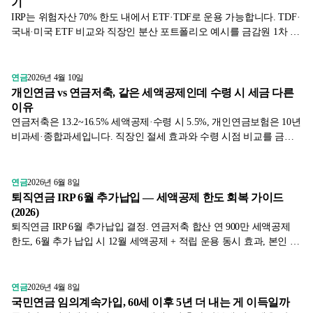
기
IRP는 위험자산 70% 한도 내에서 ETF·TDF로 운용 가능합니다. TDF·
국내·미국 ETF 비교와 직장인 분산 포트폴리오 예시를 금감원 1차 자
료로 정리했습니다.
연금
2026년 4월 10일
개인연금 vs 연금저축, 같은 세액공제인데 수령 시 세금 다른
이유
연금저축은 13.2~16.5% 세액공제·수령 시 5.5%, 개인연금보험은 10년
비과세·종합과세입니다. 직장인 절세 효과와 수령 시점 비교를 금감
원 1차 자료로 정리했습니다.
연금
2026년 6월 8일
퇴직연금 IRP 6월 추가납입 — 세액공제 한도 회복 가이드
(2026)
퇴직연금 IRP 6월 추가납입 결정. 연금저축 합산 연 900만 세액공제
한도, 6월 추가 납입 시 12월 세액공제 + 적립 운용 동시 효과, 본인 부
양 가족별 한도까지 표와 함께 2026년 6월 기준으로 정리했습니다.
연금
2026년 4월 8일
국민연금 임의계속가입, 60세 이후 5년 더 내는 게 이득일까