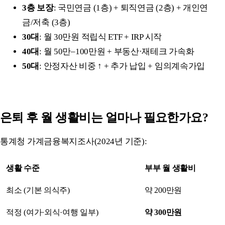
3층 보장
: 국민연금 (1층) + 퇴직연금 (2층) + 개인연
금/저축 (3층)
30대
: 월 30만원 적립식 ETF + IRP 시작
40대
: 월 50만–100만원 + 부동산·재테크 가속화
50대
: 안정자산 비중 ↑ + 추가 납입 + 임의계속가입
은퇴 후 월 생활비는 얼마나 필요한가요?
통계청 가계금융복지조사(2024년 기준):
생활 수준
부부 월 생활비
최소 (기본 의식주)
약 200만원
적정 (여가·외식·여행 일부)
약 300만원