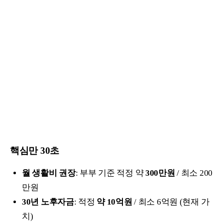
핵심만 30초
월 생활비 권장
: 부부 기준 적정 약
300만원
/ 최소 200
만원
30년 노후자금
: 적정
약 10억원
/ 최소 6억원 (현재 가
치)