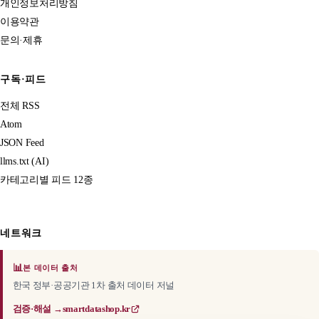
개인정보처리방침
이용약관
문의·제휴
구독·피드
전체 RSS
Atom
JSON Feed
llms.txt (AI)
카테고리별 피드 12종
네트워크
📊
본 데이터 출처
한국 정부·공공기관 1차 출처 데이터 저널
검증·해설 →
smartdatashop.kr