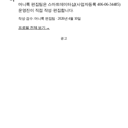
머니룩 편집팀은 스마트데이터샵(사업자등록 406-06-34485)
운영진이 직접 작성·편집합니다.
작성·검수: 머니룩 편집팀 · 2026년 4월 10일
프로필 전체 보기 →
광고