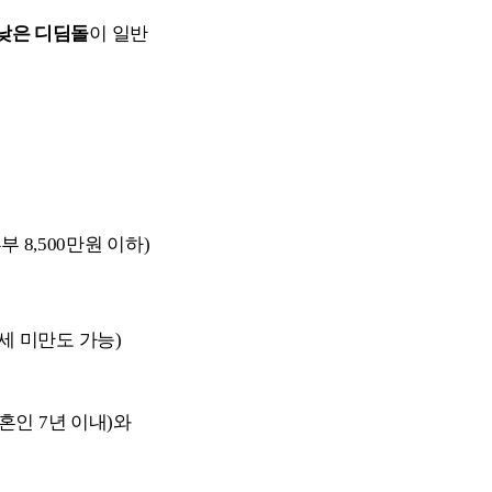
낮은 디딤돌
이 일반
8,500만원 이하)
0세 미만도 가능)
)
인 7년 이내)와