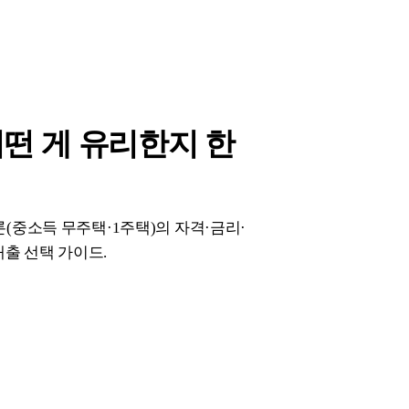
어떤 게 유리한지 한
(중소득 무주택·1주택)의 자격·금리·
대출 선택 가이드.