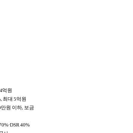
 4억원
%, 최대 5억원
0만원 이하, 보금
70%·DSR 40%