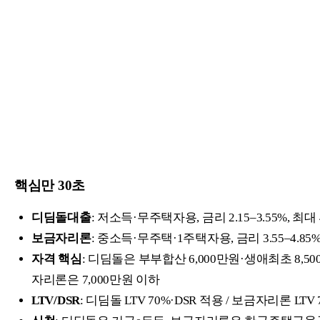
핵심만 30초
디딤돌대출
: 저소득·무주택자용, 금리 2.15–3.55%, 최대
보금자리론
: 중소득·무주택·1주택자용, 금리 3.55–4.85
자격 핵심
: 디딤돌은 부부합산 6,000만원·생애최초 8,50
자리론은 7,000만원 이하
LTV/DSR
: 디딤돌 LTV 70%·DSR 적용 / 보금자리론 LTV 