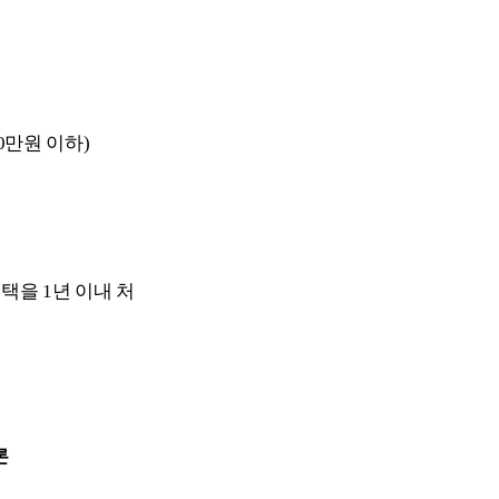
0만원 이하)
택을 1년 이내 처
론