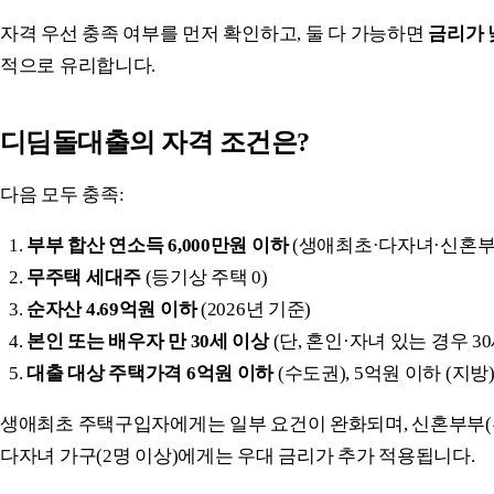
자격 우선 충족 여부를 먼저 확인하고, 둘 다 가능하면
금리가 
적으로 유리합니다.
디딤돌대출의 자격 조건은?
다음 모두 충족:
부부 합산 연소득 6,000만원 이하
(생애최초·다자녀·신혼부부 
무주택 세대주
(등기상 주택 0)
순자산 4.69억원 이하
(2026년 기준)
본인 또는 배우자 만 30세 이상
(단, 혼인·자녀 있는 경우 3
대출 대상 주택가격 6억원 이하
(수도권), 5억원 이하 (지방
생애최초 주택구입자에게는 일부 요건이 완화되며, 신혼부부(혼
다자녀 가구(2명 이상)에게는 우대 금리가 추가 적용됩니다.