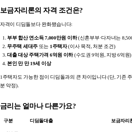
보금자리론의 자격 조건은?
자격이 디딤돌보다 완화됐습니다:
부부 합산 연소득 7,000만원 이하
(신혼부부·다자녀는 8,50
무주택 세대주
또는
1주택자
(이사 목적, 처분 조건)
대출 대상 주택가격 6억원 이하
(수도권 9억원, 지방 6억원)
본인 만 만 19세 이상
1주택자도 가능한 점이 디딤돌과의 큰 차이입니다 (단, 기존 주
분 약정).
금리는 얼마나 다른가요?
구분
디딤돌대출
보금자리