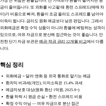
가장 큰 위험은 환율입니다. 산 가격보다 환율이 떨어지면 원
금이 줄어듭니다. 또 외화를 사고팔 때 환전 스프레드(매매 차
이)가 비용으로 빠져, 환율이 조금 올라도 스프레드를 넘어야
이득이 됩니다. 금리도 원화 예금보다 낮은 편입니다. 그래서
외화예금은 확정 수익 상품이 아니라 환율에 베팅하는 성격이
있으므로, 여유 자금으로 분산해 접근하는 것이 좋습니다. 안
전한 단기 자금 보관은
예금·적금 금리 12개월 비교
에서 다룹
니다.
핵심 정리
외화예금 = 달러·엔화 등 외국 통화로 맡기는 예금
환차익 비과세(개인), 이자소득은 15.4% 과세
예금자보호 대상(원화 환산 1억원, 2025.9~)
환율 하락 시 원금 손실 + 환전 스프레드 비용
확정 수익 아님 — 여유 자금으로 분산 접근