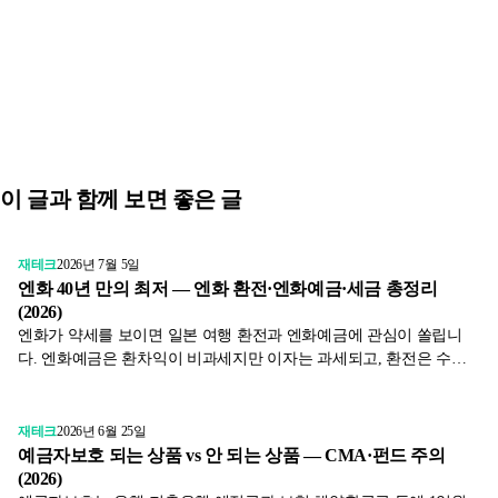
이 글과 함께 보면 좋은 글
재테크
2026년 7월 5일
엔화 40년 만의 최저 — 엔화 환전·엔화예금·세금 총정리
(2026)
엔화가 약세를 보이면 일본 여행 환전과 엔화예금에 관심이 쏠립니
다. 엔화예금은 환차익이 비과세지만 이자는 과세되고, 환전은 수수
료(스프레드)가 실비용입니다. 환율은 예측할 수 없으니 타이밍보다
수수료·세금·분할 원칙으로 접근하는 법을 정리했습니다.
재테크
2026년 6월 25일
예금자보호 되는 상품 vs 안 되는 상품 — CMA·펀드 주의
(2026)