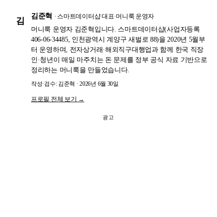
김준혁
· 스마트데이터샵 대표·머니룩 운영자
김
머니룩 운영자 김준혁입니다. 스마트데이터샵(사업자등록
406-06-34485, 인천광역시 계양구 새벌로 88)을 2020년 5월부
터 운영하며, 전자상거래·해외직구대행업과 함께 한국 직장
인·청년이 매일 마주치는 돈 문제를 정부 공식 자료 기반으로
정리하는 머니룩을 만들었습니다.
작성·검수: 김준혁 · 2026년 6월 30일
프로필 전체 보기 →
광고