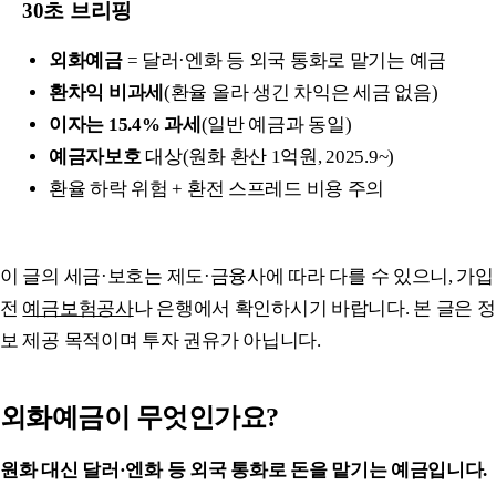
30초 브리핑
외화예금
= 달러·엔화 등 외국 통화로 맡기는 예금
환차익 비과세
(환율 올라 생긴 차익은 세금 없음)
이자는 15.4% 과세
(일반 예금과 동일)
예금자보호
대상(원화 환산 1억원, 2025.9~)
환율 하락 위험 + 환전 스프레드 비용 주의
이 글의 세금·보호는 제도·금융사에 따라 다를 수 있으니, 가입
전
예금보험공사
나 은행에서 확인하시기 바랍니다. 본 글은 정
보 제공 목적이며 투자 권유가 아닙니다.
외화예금이 무엇인가요?
원화 대신 달러·엔화 등 외국 통화로 돈을 맡기는 예금입니다.