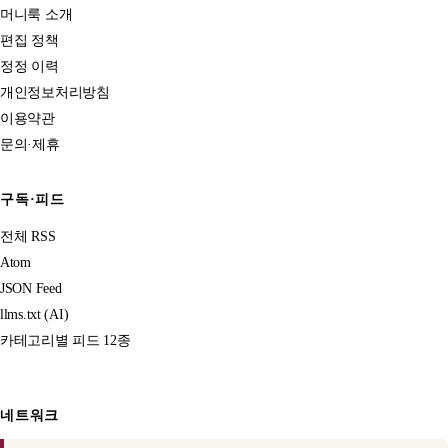
머니룩 소개
편집 정책
정정 이력
개인정보처리방침
이용약관
문의·제휴
구독·피드
전체 RSS
Atom
JSON Feed
llms.txt (AI)
카테고리별 피드 12종
네트워크