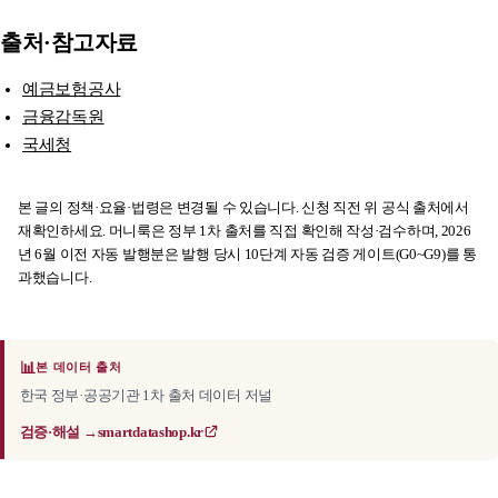
출처·참고자료
예금보험공사
금융감독원
국세청
본 글의 정책·요율·법령은 변경될 수 있습니다. 신청 직전 위 공식 출처에서
재확인하세요. 머니룩은 정부 1차 출처를 직접 확인해 작성·검수하며, 2026
년 6월 이전 자동 발행분은 발행 당시 10단계 자동 검증 게이트(G0~G9)를 통
과했습니다.
📊
본 데이터 출처
한국 정부·공공기관 1차 출처 데이터 저널
검증·해설 →
smartdatashop.kr