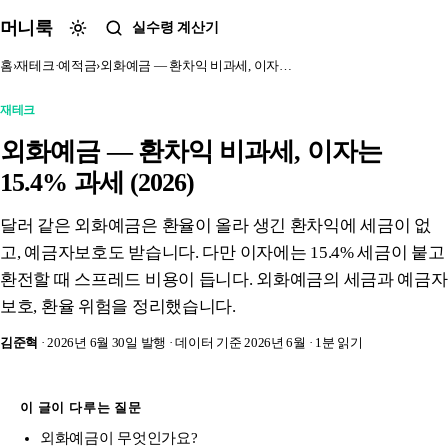
본문 바로가기
머니룩
실수령 계산기
홈
›
재테크·예적금
›
외화예금 — 환차익 비과세, 이자…
재테크
외화예금 — 환차익 비과세, 이자는
15.4% 과세 (2026)
달러 같은 외화예금은 환율이 올라 생긴 환차익에 세금이 없
고, 예금자보호도 받습니다. 다만 이자에는 15.4% 세금이 붙고
환전할 때 스프레드 비용이 듭니다. 외화예금의 세금과 예금자
보호, 환율 위험을 정리했습니다.
김준혁
· 2026년 6월 30일 발행
· 데이터 기준 2026년 6월
· 1분 읽기
이 글이 다루는 질문
외화예금이 무엇인가요?