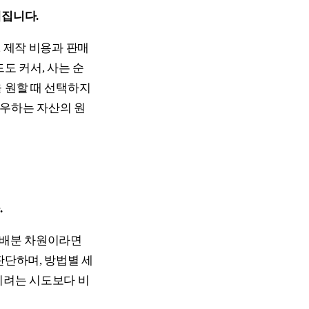
해집니다.
, 제작 비용과 판매
도 커서, 사는 순
 원할 때 선택하지
좌우하는 자산의 원
.
 배분 차원이라면
판단하며, 방법별 세
히려는 시도보다 비