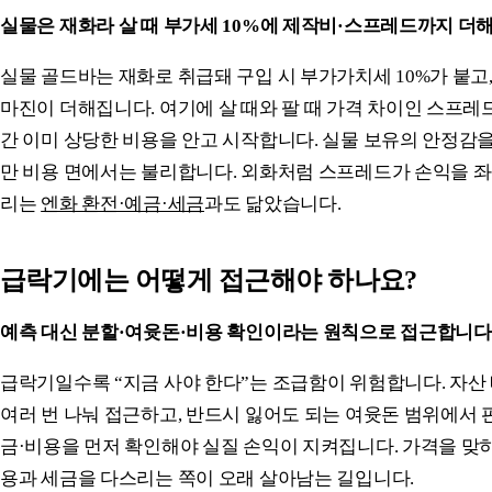
실물은 재화라 살 때 부가세 10%에 제작비·스프레드까지 더
실물 골드바는 재화로 취급돼 구입 시 부가가치세 10%가 붙고
마진이 더해집니다. 여기에 살 때와 팔 때 가격 차이인 스프레드
간 이미 상당한 비용을 안고 시작합니다. 실물 보유의 안정감을
만 비용 면에서는 불리합니다. 외화처럼 스프레드가 손익을 
리는
엔화 환전·예금·세금
과도 닮았습니다.
급락기에는 어떻게 접근해야 하나요?
예측 대신 분할·여윳돈·비용 확인이라는 원칙으로 접근합니다
급락기일수록 “지금 사야 한다”는 조급함이 위험합니다. 자산
여러 번 나눠 접근하고, 반드시 잃어도 되는 여윳돈 범위에서 
금·비용을 먼저 확인해야 실질 손익이 지켜집니다. 가격을 맞
용과 세금을 다스리는 쪽이 오래 살아남는 길입니다.