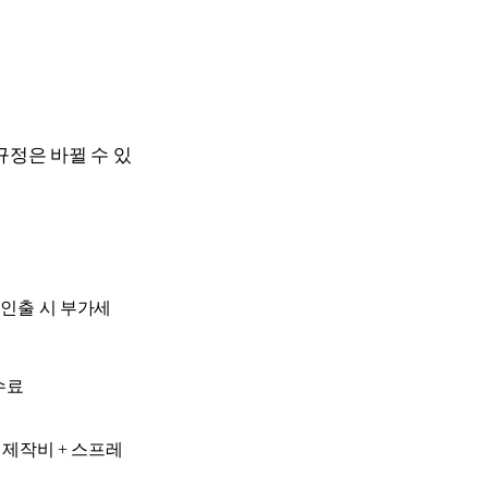
규정은 바뀔 수 있
 인출 시 부가세
수료
+ 제작비 + 스프레