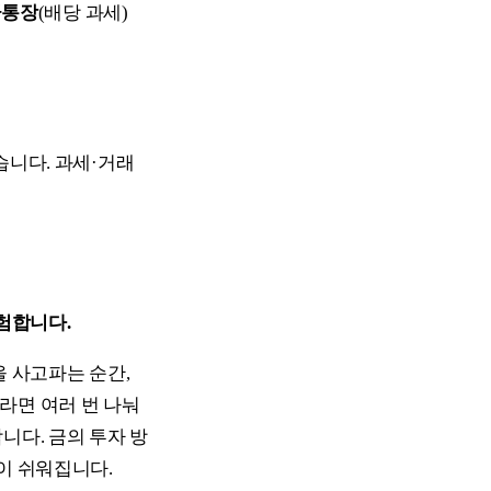
금통장
(배당 과세)
습니다. 과세·거래
위험합니다.
을 사고파는 순간,
라면 여러 번 나눠
니다. 금의 투자 방
이 쉬워집니다.