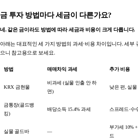
금 투자 방법마다 세금이 다른가요?
네. 같은 금이라도 방법에 따라 세금과 비용이 크게 다릅니다.
아래는 대표적인 세 가지 방법의 과세·비용 차이입니다. 세부 
으니 참고용으로 보세요.
방법
매매차익 과세
추가 비용
비과세 (실물 인출 안 하
KRX 금현물
낮은 편, 실물
면)
금통장(골드뱅
배당소득 15.4% 과세
스프레드·수
킹)
부가세 10% 
실물 골드바
—
드