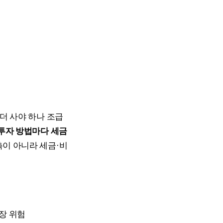
더 사야 하나 조급
 투자 방법마다 세금
이 아니라 세금·비
장 위험