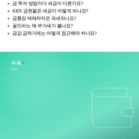
금 투자 방법마다 세금이 다른가요?
KRX 금현물은 세금이 어떻게 되나요?
금통장 매매차익은 과세되나요?
골드바는 왜 부가세가 붙나요?
금값 급락기에는 어떻게 접근해야 하나요?
머니룩
재테크