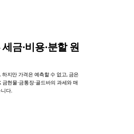
— 세금·비용·분할 원
 하지만 가격은 예측할 수 없고, 금은
X 금현물·금통장·골드바의 과세와 매
습니다.