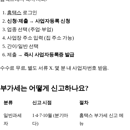
홈택스
로그인
신청·제출 → 사업자등록 신청
업종 선택 (주업·부업)
사업장 주소 입력 (집 주소 가능)
간이/일반 선택
제출 →
즉시 사업자등록증 발급
수수료 무료, 별도 서류 X. 몇 분 내 사업자번호 받음.
부가세는 어떻게 신고하나요?
분류
신고 시점
절차
일반과세
1·4·7·10월 (분기마
홈택스 부가세 신고 메
자
다)
뉴