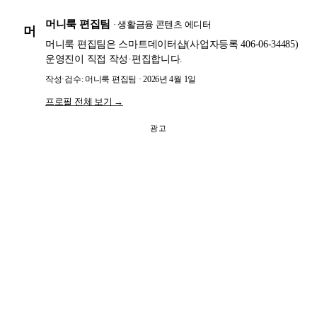
머니룩 편집팀
· 생활금융 콘텐츠 에디터
머
머니룩 편집팀은 스마트데이터샵(사업자등록 406-06-34485)
운영진이 직접 작성·편집합니다.
작성·검수: 머니룩 편집팀 · 2026년 4월 1일
프로필 전체 보기 →
광고