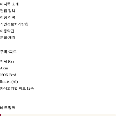
머니룩 소개
편집 정책
정정 이력
개인정보처리방침
이용약관
문의·제휴
구독·피드
전체 RSS
Atom
JSON Feed
llms.txt (AI)
카테고리별 피드 12종
네트워크