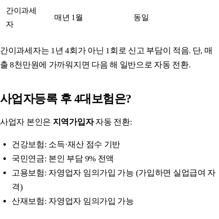
간이과세
매년 1월
동일
자
간이과세자는 1년 4회가 아닌 1회로 신고 부담이 적음. 단, 매
출 8천만원에 가까워지면 다음 해 일반으로 자동 전환.
사업자등록 후 4대보험은?
사업자 본인은
지역가입자
자동 전환:
건강보험: 소득·재산 점수 기반
국민연금: 본인 부담 9% 전액
고용보험: 자영업자 임의가입 가능 (가입하면 실업급여 자
격)
산재보험: 자영업자 임의가입 가능