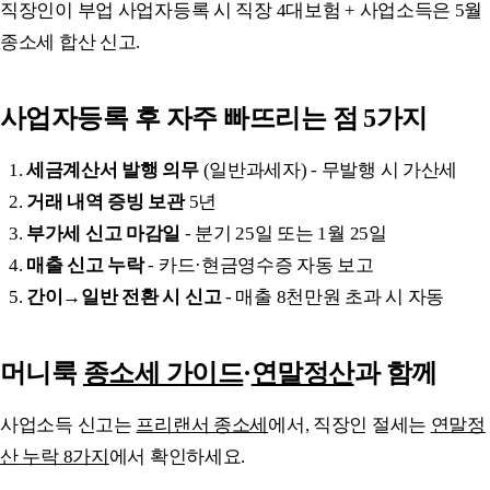
직장인이 부업 사업자등록 시 직장 4대보험 + 사업소득은 5월
종소세 합산 신고.
사업자등록 후 자주 빠뜨리는 점 5가지
세금계산서 발행 의무
(일반과세자) - 무발행 시 가산세
거래 내역 증빙 보관
5년
부가세 신고 마감일
- 분기 25일 또는 1월 25일
매출 신고 누락
- 카드·현금영수증 자동 보고
간이→일반 전환 시 신고
- 매출 8천만원 초과 시 자동
머니룩
종소세 가이드
·
연말정산
과 함께
사업소득 신고는
프리랜서 종소세
에서, 직장인 절세는
연말정
산 누락 8가지
에서 확인하세요.