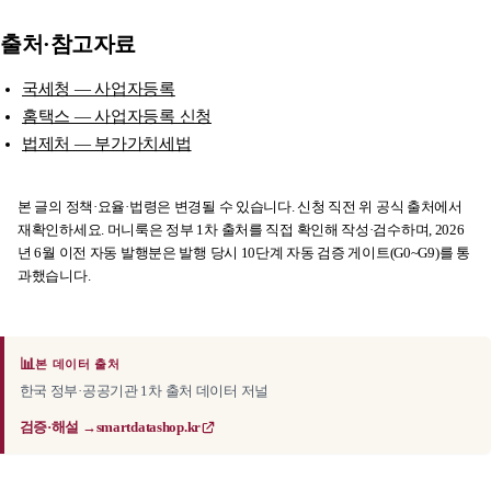
출처·참고자료
국세청 — 사업자등록
홈택스 — 사업자등록 신청
법제처 — 부가가치세법
본 글의 정책·요율·법령은 변경될 수 있습니다. 신청 직전 위 공식 출처에서
재확인하세요. 머니룩은 정부 1차 출처를 직접 확인해 작성·검수하며, 2026
년 6월 이전 자동 발행분은 발행 당시 10단계 자동 검증 게이트(G0~G9)를 통
과했습니다.
📊
본 데이터 출처
한국 정부·공공기관 1차 출처 데이터 저널
검증·해설 →
smartdatashop.kr