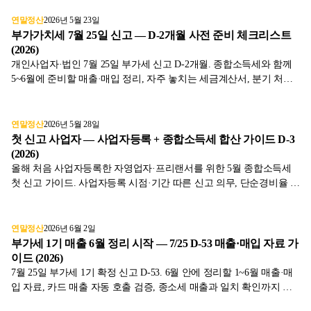
연말정산
2026년 5월 23일
부가가치세 7월 25일 신고 — D-2개월 사전 준비 체크리스트
(2026)
개인사업자·법인 7월 25일 부가세 신고 D-2개월. 종합소득세와 함께
5~6월에 준비할 매출·매입 정리, 자주 놓치는 세금계산서, 분기 처리
차이를 표와 함께 2026년 기준으로 정리했습니다.
연말정산
2026년 5월 28일
첫 신고 사업자 — 사업자등록 + 종합소득세 합산 가이드 D-3
(2026)
올해 처음 사업자등록한 자영업자·프리랜서를 위한 5월 종합소득세
첫 신고 가이드. 사업자등록 시점·기간 따른 신고 의무, 단순경비율 적
용, 신고 누락 시 위험과 처음부터 정확히 처리하는 5단계를 표와 함
께 2026년 기준으로 정리했습니다.
연말정산
2026년 6월 2일
부가세 1기 매출 6월 정리 시작 — 7/25 D-53 매출·매입 자료 가
이드 (2026)
7월 25일 부가세 1기 확정 신고 D-53. 6월 안에 정리할 1~6월 매출·매
입 자료, 카드 매출 자동 호출 검증, 종소세 매출과 일치 확인까지 표
와 함께 2026년 기준으로 정리했습니다.