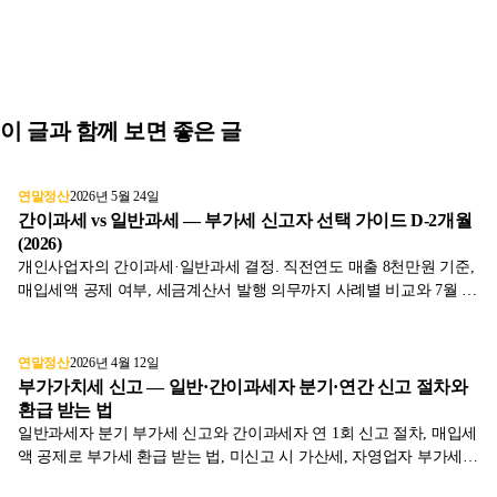
이 글과 함께 보면 좋은 글
연말정산
2026년 5월 24일
간이과세 vs 일반과세 — 부가세 신고자 선택 가이드 D-2개월
(2026)
개인사업자의 간이과세·일반과세 결정. 직전연도 매출 8천만원 기준,
매입세액 공제 여부, 세금계산서 발행 의무까지 사례별 비교와 7월 신
고 영향을 표와 함께 2026년 기준으로 정리했습니다.
연말정산
2026년 4월 12일
부가가치세 신고 — 일반·간이과세자 분기·연간 신고 절차와
환급 받는 법
일반과세자 분기 부가세 신고와 간이과세자 연 1회 신고 절차, 매입세
액 공제로 부가세 환급 받는 법, 미신고 시 가산세, 자영업자 부가세
절감 5가지 팁까지 정리.