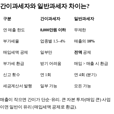
간이과세자와 일반과세자 차이는?
구분
간이과세자
일반과세자
연 매출 한도
8,000만원 이하
무제한
부가세율
업종별 1.5–4%
매출의
10%
매입세액 공제
일부만
전액
공제
부가세 환급
받기 어려움
매입 > 매출 시 환급
신고 횟수
연 1회
연 4회 (분기)
세금계산서 발행
일부 가능
모든 가능
매출이 작으면 간이가 단순·유리. 큰 자본 투자(매입 큰) 사업
이면 일반이 유리 (매입세액 공제로 환급).