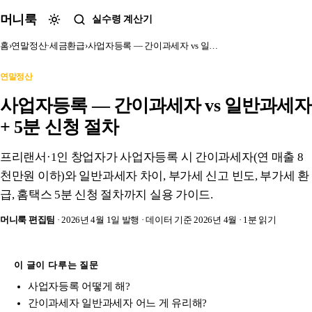
본문 바로가기
머니룩
실수령 계산기
홈
›
연말정산·세금환급
›
사업자등록 — 간이과세자 vs 일…
연말정산
사업자등록 — 간이과세자 vs 일반과세자
+ 5분 신청 절차
프리랜서·1인 창업자가 사업자등록 시 간이과세자(연 매출 8
천만원 이하)와 일반과세자 차이, 부가세 신고 빈도, 부가세 환
급, 홈택스 5분 신청 절차까지 실용 가이드.
머니룩 편집팀
· 2026년 4월 1일 발행
· 데이터 기준 2026년 4월
· 1분 읽기
이 글이 다루는 질문
사업자등록 어떻게 해?
간이과세자 일반과세자 어느 게 유리해?