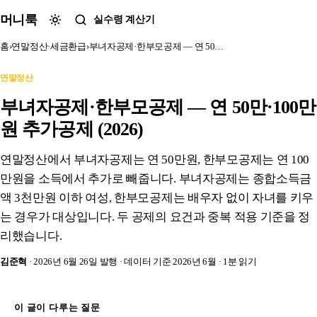
본문 바로가기
머니룩
실수령 계산기
홈
›
연말정산·세금환급
›
부녀자공제·한부모공제 — 연 50…
연말정산
부녀자공제·한부모공제 — 연 50만·100만
원 추가공제 (2026)
연말정산에서 부녀자공제는 연 50만원, 한부모공제는 연 100
만원을 소득에서 추가로 빼줍니다. 부녀자공제는 종합소득금
액 3천만원 이하 여성, 한부모공제는 배우자 없이 자녀를 키우
는 경우가 대상입니다. 두 공제의 요건과 중복 적용 기준을 정
리했습니다.
김준혁
· 2026년 6월 26일 발행
· 데이터 기준 2026년 6월
· 1분 읽기
이 글이 다루는 질문