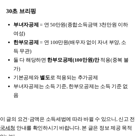
30초 브리핑
부녀자공제
= 연 50만원(종합소득금액 3천만원 이하
여성)
한부모공제
= 연 100만원(배우자 없이 자녀 부양, 소
득 무관)
둘 다 해당하면
한부모공제(100만원)만
적용(중복 불
가)
기본공제와
별도
로 적용되는 추가공제
부녀자공제는 소득 기준, 한부모공제는 소득 기준 없
음
이 글의 요건·금액은 소득세법에 따라 바뀔 수 있으니, 신고 전
국세청
안내를 확인하시기 바랍니다. 본 글은 정보 제공 목적