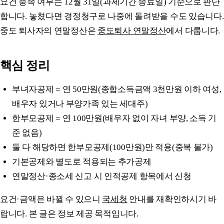
요건 충족 여부는 12월 31일(과세기간 종료일) 기준으로 판단
합니다. 놓쳤다면 경정청구로 나중에 돌려받을 수도 있습니다.
중도 퇴사자의 연말정산은
중도퇴사 연말정산
에서 다룹니다.
핵심 정리
부녀자공제 = 연 50만원(종합소득금액 3천만원 이하 여성,
배우자 있거나 부양가족 있는 세대주)
한부모공제 = 연 100만원(배우자 없이 자녀 부양, 소득 기
준 없음)
둘 다 해당하면 한부모공제(100만원)만 적용(중복 불가)
기본공제와 별도로 적용되는 추가공제
연말정산·종소세 신고 시 인적공제 항목에서 신청
요건·금액은 바뀔 수 있으니
국세청
안내를 재확인하시기 바
랍니다. 본 글은 정보 제공 목적입니다.