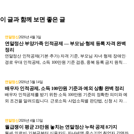
이 글과 함께 보면 좋은 글
연말정산
2026년 4월 3일
연말정산 부양가족 인적공제 — 부모님·형제 등록 자격 완벽
정리
연말정산 인적공제(기본·추가) 자격 기준, 부모님·자녀·형제·장애인·
경로 우대 인적공제, 소득 100만원 기준 검증, 중복 등록 금지 원칙까
지 직장인이 자주 빠뜨리는 인적공제 가이드.
연말정산
2026년 5월 14일
배우자 인적공제, 소득 100만원 기준과 예외 상황 완벽 정리
배우자 인적공제를 받기 위한 소득 100만원 기준의 정확한 의미와 예
외 조건을 알려드립니다. 근로소득·사업소득별 판단법, 신청 시 자주
실수하는 사례까지.
연말정산
2026년 4월 13일
월급쟁이 평균 23만원 놓치는 연말정산 누락 공제 8가지
월세·의료비·기부금부터 신용카드·자녀세액·중소기업 취업자 감면까