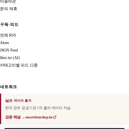
이용약관
문의·제휴
구독·피드
전체 RSS
Atom
JSON Feed
llms.txt (AI)
카테고리별 피드 12종
네트워크
📊
본 데이터 출처
한국 정부·공공기관 1차 출처 데이터 저널
검증·해설 →
smartdatashop.kr