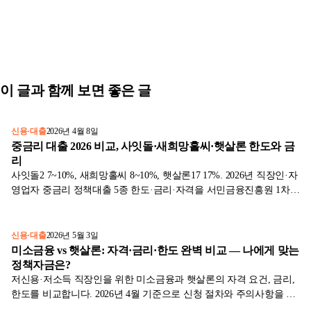
이 글과 함께 보면 좋은 글
신용·대출
2026년 4월 8일
중금리 대출 2026 비교, 사잇돌·새희망홀씨·햇살론 한도와 금
리
사잇돌2 7~10%, 새희망홀씨 8~10%, 햇살론17 17%. 2026년 직장인·자
영업자 중금리 정책대출 5종 한도·금리·자격을 서민금융진흥원 1차
자료로 정리했습니다.
신용·대출
2026년 5월 3일
미소금융 vs 햇살론: 자격·금리·한도 완벽 비교 — 나에게 맞는
정책자금은?
저신용·저소득 직장인을 위한 미소금융과 햇살론의 자격 요건, 금리,
한도를 비교합니다. 2026년 4월 기준으로 신청 절차와 주의사항을 정
리했어요.