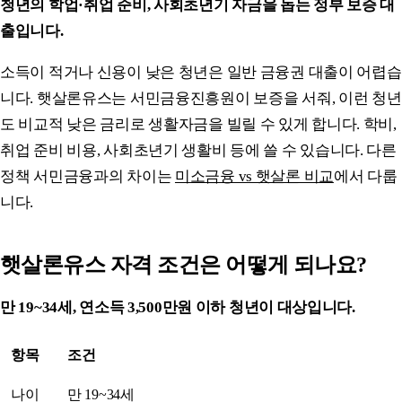
청년의 학업·취업 준비, 사회초년기 자금을 돕는 정부 보증 대
출입니다.
소득이 적거나 신용이 낮은 청년은 일반 금융권 대출이 어렵습
니다. 햇살론유스는 서민금융진흥원이 보증을 서줘, 이런 청년
도 비교적 낮은 금리로 생활자금을 빌릴 수 있게 합니다. 학비,
취업 준비 비용, 사회초년기 생활비 등에 쓸 수 있습니다. 다른
정책 서민금융과의 차이는
미소금융 vs 햇살론 비교
에서 다룹
니다.
햇살론유스 자격 조건은 어떻게 되나요?
만 19~34세, 연소득 3,500만원 이하 청년이 대상입니다.
항목
조건
나이
만 19~34세