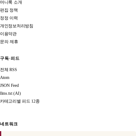
머니룩 소개
편집 정책
정정 이력
개인정보처리방침
이용약관
문의·제휴
구독·피드
전체 RSS
Atom
JSON Feed
llms.txt (AI)
카테고리별 피드 12종
네트워크