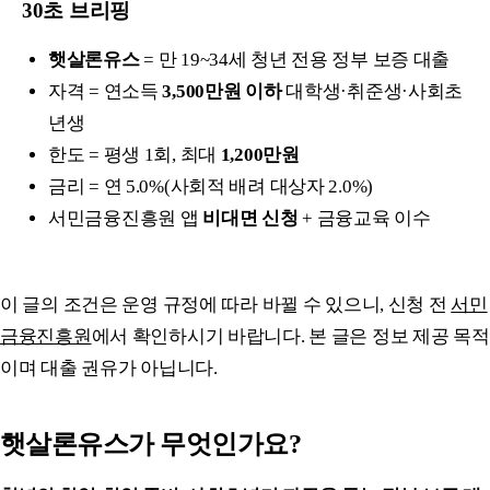
30초 브리핑
햇살론유스
= 만 19~34세 청년 전용 정부 보증 대출
자격 = 연소득
3,500만원 이하
대학생·취준생·사회초
년생
한도 = 평생 1회, 최대
1,200만원
금리 = 연 5.0%(사회적 배려 대상자 2.0%)
서민금융진흥원 앱
비대면 신청
+ 금융교육 이수
이 글의 조건은 운영 규정에 따라 바뀔 수 있으니, 신청 전
서민
금융진흥원
에서 확인하시기 바랍니다. 본 글은 정보 제공 목적
이며 대출 권유가 아닙니다.
햇살론유스가 무엇인가요?