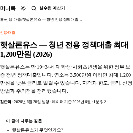
본문 바로가기
머니룩
실수령 계산기
홈
›
신용·대출
›
햇살론유스 — 청년 전용 정책대출…
신용·대출
햇살론유스 — 청년 전용 정책대출 최대
1,200만원 (2026)
햇살론유스는 만 19~34세 대학생·사회초년생을 위한 정부 보
증 청년 정책대출입니다. 연소득 3,500만원 이하면 최대 1,200
만원을 낮은 금리로 빌릴 수 있습니다. 자격과 한도, 금리, 신청
방법과 주의점을 정리했습니다.
김준혁
· 2026년 6월 28일 발행
· 데이터 기준 2026년 6월
· 1분 읽기
이 글이 다루는 질문
햇살론유스가 무엇인가요?