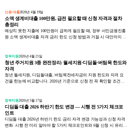
신용·대출
2026년 4월 19일
소액 생계비대출 100만원, 급전 필요할 때 신청 자격과 절차
총정리
예상치 못한 지출에 100만원이 급하게 필요할 때, 정부·서민금융진흥
원 소액 생계비대출 자격·금리·한도·신청 방법과 거절 시 대안까지 실
제 사례와 함께 알려드립니다.
정부지원
2026년 4월 21일
청년 주거지원 3종 완전정리: 월세지원·디딤돌·버팀목 한도와
자격
청년 월세지원, 디딤돌대출, 버팀목전세자금의 지원 한도와 자격 요
건을 한눈에 비교합니다. 2026년 기준으로 신청 전 꼭 확인할 조건과
실전 팁을 정리했습니다.
정부지원
2026년 5월 17일
디딤돌 대출 2026 하반기 한도 변경 — 시행 전 5가지 체크포
인트
디딤돌 대출 2026년 하반기 한도·금리·자격 변경 가능성과 신청 자격
변화. 시행 전 미리 알아야 할 5가지 체크포인트와 6월 신청 시 유리한
시점 정리.