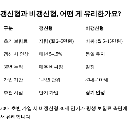
갱신형과 비갱신형, 어떤 게 유리한가요?
구분
갱신형
비갱신형
초기 보험료
저렴 (월 2–5만원)
비싸 (월 5–15만원)
갱신 시 인상
매년 5–15%
동일 유지
30년 누적
매우 비싸짐
일정
가입 기간
1–5년 단위
80세–100세
추천 시점
단기 가입
장기 안정
30대 초반 가입 시 비갱신형 80세 만기가 평생 보험료 측면에
서 유리합니다.