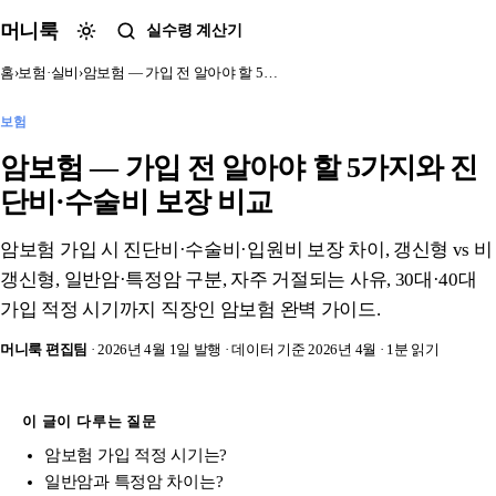
본문 바로가기
머니룩
실수령 계산기
홈
›
보험·실비
›
암보험 — 가입 전 알아야 할 5…
보험
암보험 — 가입 전 알아야 할 5가지와 진
단비·수술비 보장 비교
암보험 가입 시 진단비·수술비·입원비 보장 차이, 갱신형 vs 비
갱신형, 일반암·특정암 구분, 자주 거절되는 사유, 30대·40대
가입 적정 시기까지 직장인 암보험 완벽 가이드.
머니룩 편집팀
· 2026년 4월 1일 발행
· 데이터 기준 2026년 4월
· 1분 읽기
이 글이 다루는 질문
암보험 가입 적정 시기는?
일반암과 특정암 차이는?