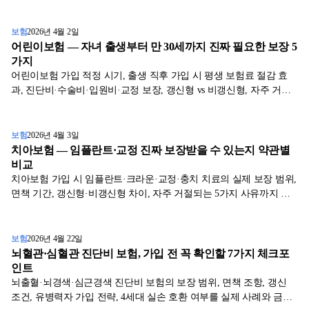
보험
2026년 4월 2일
어린이보험 — 자녀 출생부터 만 30세까지 진짜 필요한 보장 5
가지
어린이보험 가입 적정 시기, 출생 직후 가입 시 평생 보험료 절감 효
과, 진단비·수술비·입원비·교정 보장, 갱신형 vs 비갱신형, 자주 거절
되는 5가지 사유까지 정리.
보험
2026년 4월 3일
치아보험 — 임플란트·교정 진짜 보장받을 수 있는지 약관별
비교
치아보험 가입 시 임플란트·크라운·교정·충치 치료의 실제 보장 범위,
면책 기간, 갱신형·비갱신형 차이, 자주 거절되는 5가지 사유까지 직
장인이 가입 전 알아야 할 진실.
보험
2026년 4월 22일
뇌혈관·심혈관 진단비 보험, 가입 전 꼭 확인할 7가지 체크포
인트
뇌출혈·뇌경색·심근경색 진단비 보험의 보장 범위, 면책 조항, 갱신
조건, 유병력자 가입 전략, 4세대 실손 호환 여부를 실제 사례와 금감