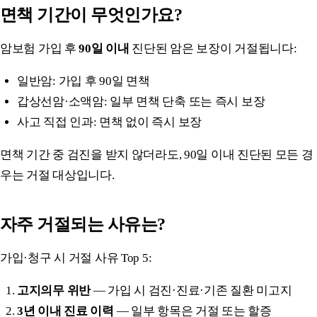
면책 기간이 무엇인가요?
암보험 가입 후
90일 이내
진단된 암은 보장이 거절됩니다:
일반암: 가입 후 90일 면책
갑상선암·소액암: 일부 면책 단축 또는 즉시 보장
사고 직접 인과: 면책 없이 즉시 보장
면책 기간 중 검진을 받지 않더라도, 90일 이내 진단된 모든 경
우는 거절 대상입니다.
자주 거절되는 사유는?
가입·청구 시 거절 사유 Top 5:
고지의무 위반
— 가입 시 검진·진료·기존 질환 미고지
3년 이내 진료 이력
— 일부 항목은 거절 또는 할증