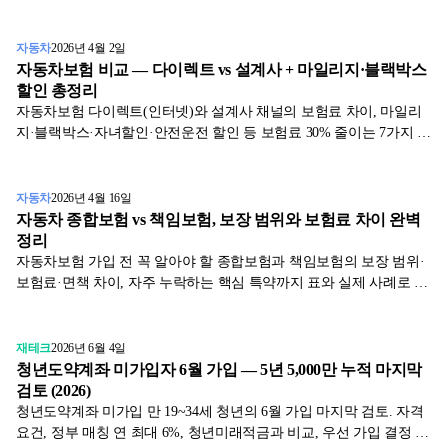
원 공시 기반 표로 정리했습니다.
자동차
2026년 4월 2일
자동차보험 비교 — 다이렉트 vs 설계사 + 마일리지·블랙박스
할인 총정리
자동차보험 다이렉트(인터넷)와 설계사 채널의 보험료 차이, 마일리
지·블랙박스·자녀할인·안전운전 할인 등 보험료 30% 줄이는 7가지 할
인과 만기 직전 비교 사이트 활용법.
자동차
2026년 4월 16일
자동차 종합보험 vs 책임보험, 보장 범위와 보험료 차이 완벽
정리
자동차보험 가입 전 꼭 알아야 할 종합보험과 책임보험의 보장 범위·
보험료·면책 차이, 자주 누락하는 핵심 특약까지 표와 실제 사례로 한
번에 정리했습니다.
재테크
2026년 6월 4일
청년도약계좌 미가입자 6월 가입 — 5년 5,000만 누적 마지막
검토 (2026)
청년도약계좌 미가입 만 19~34세 청년의 6월 가입 마지막 검토. 자격
요건, 정부 매칭 연 최대 6%, 청년미래적금과 비교, 우선 가입 결정 흐