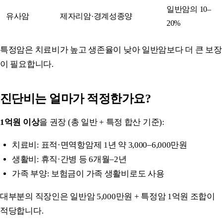
일반암의 10–
유사암
제자리암·경계성종양
20%
특정암은 치료비가 높고 생존율이 낮아 일반암보다 더 큰 보장
이 필요합니다.
진단비는 얼마가 적정한가요?
1억원 이상
을 권장 (총 일반 + 특정 합산 기준):
치료비: 표적·면역항암제 1년 약 3,000–6,000만원
생활비: 휴직·간병 등 6개월–2년
가족 부양: 보험금이 가족 생활비로도 사용
대부분의 직장인은 일반암 5,000만원 + 특정암 1억원 조합이
적당합니다.