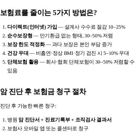
보험료를 줄이는 5가지 방법은?
다이렉트(인터넷) 가입
— 설계사 수수료 절감 10–25%
순수보장형
— 만기환급 없는 형태, 30–50% 저렴
보장 한도 적정화
— 과다 보장은 본인 부담 증가
건강 우대
— 비흡연·정상 BMI·정기 검진 시 5–10% 우대
단체보험 활용
— 회사·협회 단체보험이 30–50% 저렴할 수
있음
암 진단 후 보험금 청구 절차
진단 후 가능한 빠른 청구:
병원
암 진단서 + 진료기록부 + 조직검사 결과서
보험사 모바일 앱 또는 콜센터로 청구