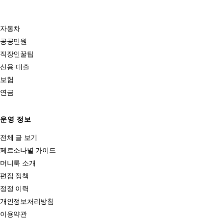
자동차
공공민원
직장인꿀팁
신용·대출
보험
연금
운영 정보
전체 글 보기
페르소나별 가이드
머니룩 소개
편집 정책
정정 이력
개인정보처리방침
이용약관