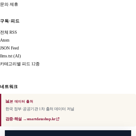
문의·제휴
구독·피드
전체 RSS
Atom
JSON Feed
llms.txt (AI)
카테고리별 피드 12종
네트워크
📊
본 데이터 출처
한국 정부·공공기관 1차 출처 데이터 저널
검증·해설 →
smartdatashop.kr