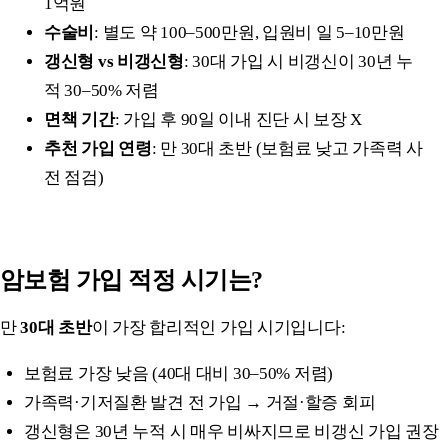
1억원
수술비
: 별도 약 100–500만원, 입원비 일 5–10만원
갱신형 vs 비갱신형
: 30대 가입 시 비갱신이 30년 누
적 30–50% 저렴
면책 기간
: 가입 후 90일 이내 진단 시 보장 X
추천 가입 연령
: 만 30대 초반 (보험료 낮고 가족력 사
전 점검)
암보험 가입 적정 시기는?
만
30대 초반
이 가장 합리적인 가입 시기입니다:
보험료 가장 낮음 (40대 대비 30–50% 저렴)
가족력·기저질환 발견 전 가입 → 거절·할증 회피
갱신형은 30년 누적 시 매우 비싸지므로 비갱신 가입 권장