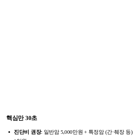
핵심만 30초
진단비 권장
: 일반암 5,000만원 + 특정암 (간·췌장 등)