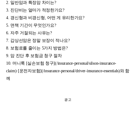
일반암과 특정암 차이는?
진단비는 얼마가 적정한가요?
갱신형과 비갱신형, 어떤 게 유리한가요?
면책 기간이 무엇인가요?
자주 거절되는 사유는?
갑상선암은 정말 보장이 적나요?
보험료를 줄이는 5가지 방법은?
암 진단 후 보험금 청구 절차
머니룩 [실손보험 청구](/insurance-personal/silson-insurance-
claim)·[운전자보험](/insurance-personal/driver-insurance-essentials)와 함
께
광고