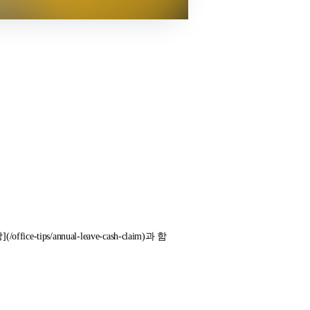
ffice-tips/annual-leave-cash-claim)과 함