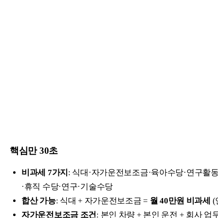
핵심만 30초
비과세 7가지
: 식대·자가운전보조금·육아수당·연구활동
·휴직 수당·연구·기술수당
합산 가능
: 식대 + 자가운전보조금 =
월 40만원 비과세
(
자가운전보조금 조건
: 본인 차량 + 본인 운전 + 회사 업