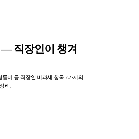
— 직장인이 챙겨
구활동비 등 직장인 비과세 항목 7가지의
정리.