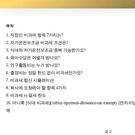
목차
직장인 비과세 항목 7가지는?
자가운전보조금 비과세 조건은?
식대와 자가운전보조금 중복 가능한가요?
육아수당은 어떻게 받나요?
연구활동비는 누가 받나요?
출장비는 정말 한도 없이 비과세인가요?
비과세 합산 시뮬레이션
회사에 요청해야 할 항목 4가지
비과세 vs 절세 한도
머니룩 [식대 비과세](/office-tips/meal-allowance-tax-exempt)·[연차수당](/o
께
광고