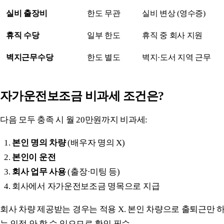
실비 출장비
한도 무관
실비 변상 (영수증)
휴직 수당
일부 한도
휴직 중 회사 지원
벽지근무수당
한도 별도
벽지·도서 지역 근무
자가운전보조금 비과세 조건은?
다음 모두 충족 시 월 20만원까지 비과세:
본인 명의 차량
(배우자 명의 X)
본인이 운전
회사 업무 사용
(출장·미팅 등)
회사에서 자가운전보조금 명목으로 지급
회사 차량 제공받는 경우는 적용 X. 본인 차량으로 출퇴근만 
는 인정 안 할 수 있으므로 확인 필수.