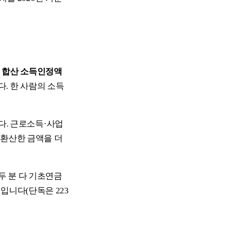
 합산 소득인정액
. 한 사람의 소득
다. 근로소득·사업
 환산한 금액을 더
두 분 다 기초연금
원
입니다(단독은 223