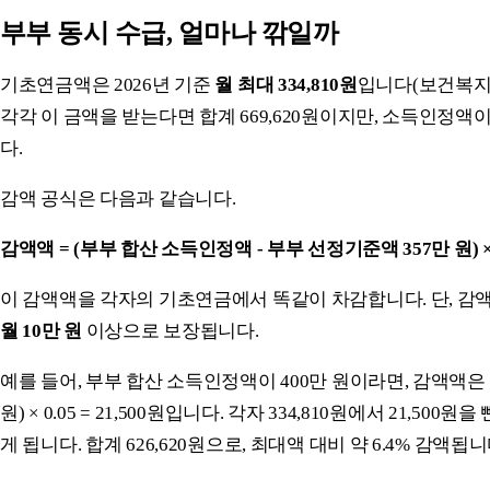
부부 동시 수급, 얼마나 깎일까
기초연금액은 2026년 기준
월 최대 334,810원
입니다(보건복지부 
각각 이 금액을 받는다면 합계 669,620원이지만, 소득인정액
다.
감액 공식은 다음과 같습니다.
감액액 = (부부 합산 소득인정액 - 부부 선정기준액 357만 원) × 
이 감액액을 각자의 기초연금에서 똑같이 차감합니다. 단, 감액
월 10만 원
이상으로 보장됩니다.
예를 들어, 부부 합산 소득인정액이 400만 원이라면, 감액액은 (40
원) × 0.05 = 21,500원입니다. 각자 334,810원에서 21,500원을 
게 됩니다. 합계 626,620원으로, 최대액 대비 약 6.4% 감액됩니