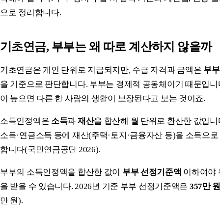
으로 정리합니다.
기초연금, 부부는 왜 따로 계산하지 않을까
기초연금은 개인 단위로 지급되지만, 수급 자격과 금액은
부부
을 기준으로 판단합니다. 부부는 경제적 공동체이기 때문입니다
이 높으면 다른 한 사람의 생활이 보장된다고 보는 것이죠.
소득인정액은
소득
과
재산
을 합산해 월 단위로 환산한 값입니
소득·연금소득 등에 재산(주택·토지·금융자산 등)을 소득으로
합니다(국민연금공단 2026).
부부의 소득인정액을 합산한 값이
부부 선정기준액
이하여야 
을 받을 수 있습니다. 2026년 기준 부부 선정기준액은
357만 
만 원).