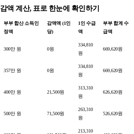
감액 계산, 표로 한눈에 확인하기
부부 합산 소득인
감액액 (1인
1인 수급
부부 합계 수
정액
당)
액
급액
334,810
300만 원
0원
669,620원
원
334,810
357만 원
0원
669,620원
원
313,310
400만 원
21,500원
626,620원
원
263,310
500만 원
71,500원
526,620원
원
213,310