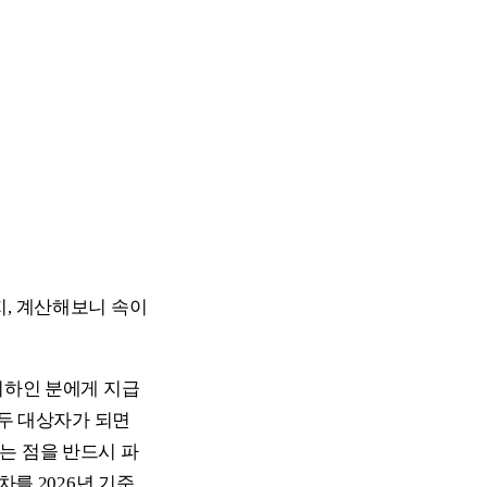
지, 계산해보니 속이
이하인 분에게 지급
모두 대상자가 되면
는 점을 반드시 파
차를 2026년 기준