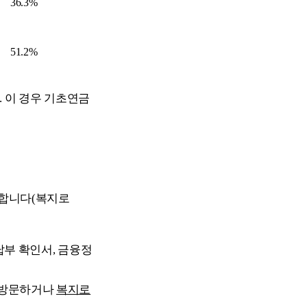
36.3%
51.2%
. 이 경우 기초연금
합니다(복지로
납부 확인서, 금융정
 방문하거나
복지로