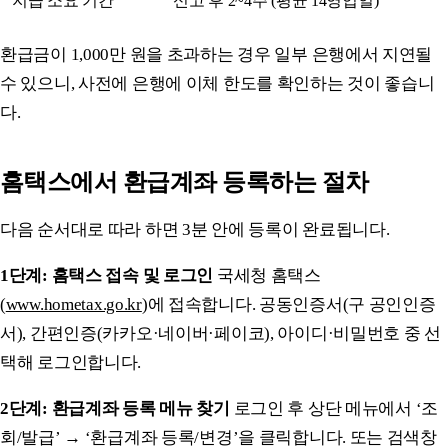
지급 소요 기간
신고 후 2~4주 (평균 14영업일)
환급금이 1,000만 원을 초과하는 경우 일부 은행에서 지연될
수 있으니, 사전에 은행에 이체 한도를 확인하는 것이 좋습니
다.
홈택스에서 환급계좌 등록하는 절차
다음 순서대로 따라 하면 3분 안에 등록이 완료됩니다.
1단계: 홈택스 접속 및 로그인
국세청 홈택스
(
www.hometax.go.kr
)에 접속합니다. 공동인증서(구 공인인증
서), 간편인증(카카오·네이버·페이코), 아이디·비밀번호 중 선
택해 로그인합니다.
2단계: 환급계좌 등록 메뉴 찾기
로그인 후 상단 메뉴에서 ‘조
회/발급’ → ‘환급계좌 등록/변경’을 클릭합니다. 또는 검색창