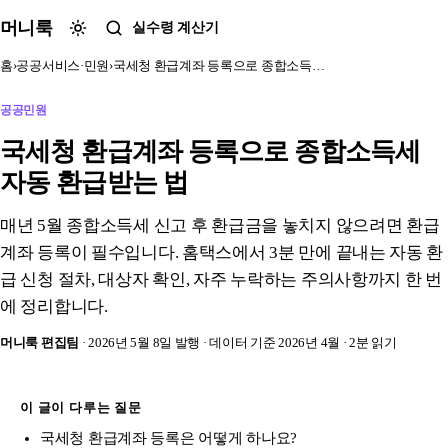
본문 바로가기
머니룩
실수령 계산기
홈
›
공공서비스·민원
›
국세청 환급계좌 등록으로 종합소득…
공공민원
국세청 환급계좌 등록으로 종합소득세
자동 환급받는 법
매년 5월 종합소득세 신고 후 환급금을 놓치지 않으려면 환급
계좌 등록이 필수입니다. 홈택스에서 3분 만에 끝내는 자동 환
급 신청 절차, 대상자 확인, 자주 누락하는 주의사항까지 한 번
에 정리합니다.
머니룩 편집팀
· 2026년 5월 8일 발행
· 데이터 기준 2026년 4월
· 2분 읽기
이 글이 다루는 질문
국세청 환급계좌 등록은 어떻게 하나요?