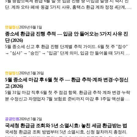
5월 종합소득세 환급 6월 말 첫 입금 진행 중 미입금 발생 시 즉시 진
단. 계좌 오타·폐쇄·동결 5가지 사유, 홈택스 환급 계좌 정정 4단계, 정
정 후 재처리 시점까지 표와 함께 2026년 기준으로 정리했습니다.
연말정산
2026년 6월 1일
종소세 환급금 진행 추적 — 입금 안 들어오는 5가지 사유 진
단 (2026)
5월 종소세 신고 후 환급 진행 단계별 추적 가이드. 6월 첫 주 "접수"
→ "심사" → "승인" → "입금" 단계 의미, 입금 안 들어올 때 5가지 진
단, 정정 신청 절차를 표와 함께 2026년 기준으로 정리했습니다.
연말정산
2026년 5월 26일
5월 종소세 마감 후 6월 첫 주 — 환급 추적·계좌 변경·수정신
고 (2026)
5월 31일 마감 직후 6월 첫 주 점검 항목. 환급금 추적·계좌 변경·누락
분 수정신고·자영업자 7월 보험료 준비까지 마감 후 1주일 액션을 표
와 함께 2026년 기준으로 정리했습니다.
공공민원
2026년 5월 2일
국세청 환급금 조회와 5년 소멸시효: 놓친 세금 환급받는 법
국세청 환급금 조회 방법부터 5년 소멸시효, 신청 절차까지 총정리.