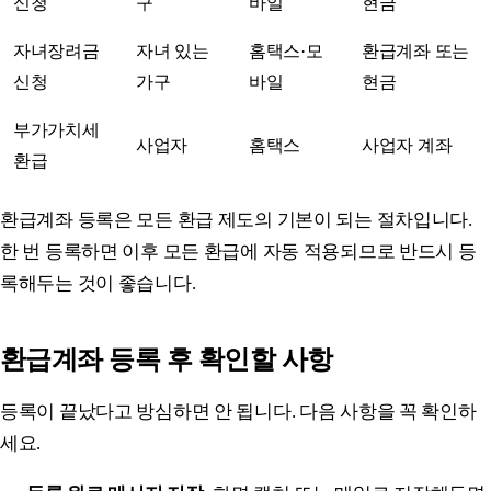
신청
구
바일
현금
자녀장려금
자녀 있는
홈택스·모
환급계좌 또는
신청
가구
바일
현금
부가가치세
사업자
홈택스
사업자 계좌
환급
환급계좌 등록은 모든 환급 제도의 기본이 되는 절차입니다.
한 번 등록하면 이후 모든 환급에 자동 적용되므로 반드시 등
록해두는 것이 좋습니다.
환급계좌 등록 후 확인할 사항
등록이 끝났다고 방심하면 안 됩니다. 다음 사항을 꼭 확인하
세요.