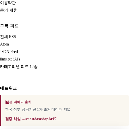
이용약관
문의·제휴
구독·피드
전체 RSS
Atom
JSON Feed
llms.txt (AI)
카테고리별 피드 12종
네트워크
📊
본 데이터 출처
한국 정부·공공기관 1차 출처 데이터 저널
검증·해설 →
smartdatashop.kr