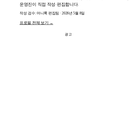
운영진이 직접 작성·편집합니다.
작성·검수: 머니룩 편집팀 · 2026년 5월 8일
프로필 전체 보기 →
광고