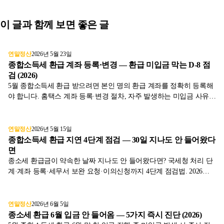
이 글과 함께 보면 좋은 글
연말정산
2026년 5월 23일
종합소득세 환급 계좌 등록·변경 — 환급 미입금 막는 D-8 점
검 (2026)
5월 종합소득세 환급 받으려면 본인 명의 환급 계좌를 정확히 등록해
야 합니다. 홈택스 계좌 등록·변경 절차, 자주 발생하는 미입금 사유,
6월 말 환급 일정 추적 방법을 표와 함께 2026년 기준으로 정리했습니
다.
연말정산
2026년 5월 15일
종합소득세 환급 지연 4단계 점검 — 30일 지나도 안 들어왔다
면
종소세 환급금이 약속한 날짜 지나도 안 들어왔다면? 국세청 처리 단
계·계좌 등록·세무서 보완 요청·이의신청까지 4단계 점검법. 2026년 5
월 신고분 기준.
연말정산
2026년 6월 5일
종소세 환급 6월 입금 안 들어옴 — 5가지 즉시 진단 (2026)