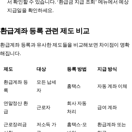
서 확인할 수 있습니다. ‘환급금 지급 조회’ 메뉴에서 예상
지급일을 확인하세요.
환급계좌 등록 관련 제도 비교
환급계좌 등록과 유사한 제도들을 비교해보면 차이점이 명확
해집니다.
제도
대상
등록 방법
지급 방식
환급계좌 등
모든 납세
홈택스
자동 계좌 이체
록
자
연말정산 환
회사 자동
근로자
급여 계좌
급
처리
근로장려금
저소득 가
홈택스·모
환급계좌 또는