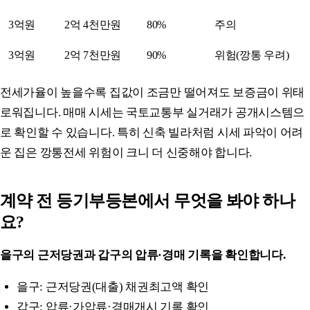
3억원
2억 4천만원
80%
주의
3억원
2억 7천만원
90%
위험(깡통 우려)
전세가율이 높을수록 집값이 조금만 떨어져도 보증금이 위태
로워집니다. 매매 시세는 국토교통부 실거래가 공개시스템으
로 확인할 수 있습니다. 특히 신축 빌라처럼 시세 파악이 어려
운 집은 깡통전세 위험이 크니 더 신중해야 합니다.
계약 전 등기부등본에서 무엇을 봐야 하나
요?
을구의 근저당권과 갑구의 압류·경매 기록을 확인합니다.
을구: 근저당권(대출) 채권최고액 확인
갑구: 압류·가압류·경매개시 기록 확인