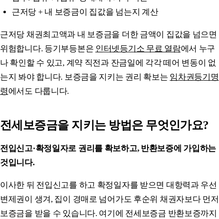
근저당 + 내 보증금이 집값을 넘는지 계산
근저당 채권최고액과 내 보증금을 더한 금액이 집값을 넘으면
위험합니다. 등기부등본은
인터넷등기소 무료 열람
에서 누구
나 확인할 수 있고, 계약 직전과 잔금일에 각각 떼어 변동이 없
는지 봐야 합니다. 보증금을 지키는 권리 확보는
임차권등기명
령
에서도 다룹니다.
전세보증금을 지키는 방법은 무엇인가요?
전입신고·확정일자로 권리를 확보하고, 반환보증에 가입하는
것입니다.
이사한 뒤 전입신고를 하고 확정일자를 받으면 대항력과 우선
변제권이 생겨, 집이 경매로 넘어가도 후순위 채권자보다 먼저
보증금을 받을 수 있습니다. 여기에 전세보증금 반환보증까지