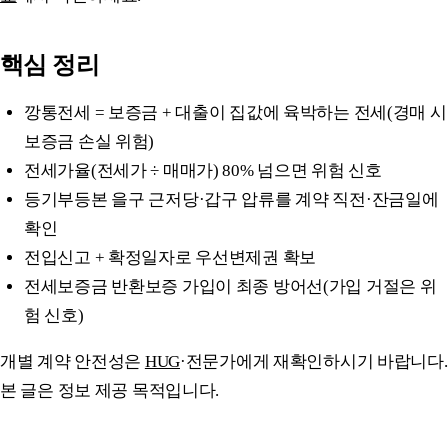
핵심 정리
깡통전세 = 보증금 + 대출이 집값에 육박하는 전세(경매 시
보증금 손실 위험)
전세가율(전세가 ÷ 매매가) 80% 넘으면 위험 신호
등기부등본 을구 근저당·갑구 압류를 계약 직전·잔금일에
확인
전입신고 + 확정일자로 우선변제권 확보
전세보증금 반환보증 가입이 최종 방어선(가입 거절은 위
험 신호)
개별 계약 안전성은
HUG
·전문가에게 재확인하시기 바랍니다.
본 글은 정보 제공 목적입니다.