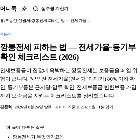
본문 바로가기
머니룩
실수령 계산기
홈
›
부동산·전월세
›
깡통전세 피하는 법 — 전세가율·…
부동산
깡통전세 피하는 법 — 전세가율·등기부
확인 체크리스트 (2026)
전세보증금이 집값에 육박하는 깡통전세는 보증금을 떼일 위
험이 큽니다. 계약 전 전세가율(전세가÷매매가) 80% 이하 확
인, 등기부등본 근저당·압류 확인, 전세보증금 반환보증 가입
까지 보증금을 지키는 체크리스트를 정리했습니다.
김준혁
· 2026년 6월 24일 발행
· 데이터 기준 2026년 6월
· 1분 읽기
이 글이 다루는 질문
깡통전세가 무엇인가요?