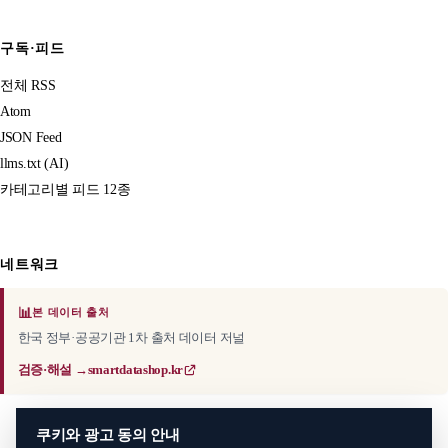
구독·피드
전체 RSS
Atom
JSON Feed
llms.txt (AI)
카테고리별 피드 12종
네트워크
📊
본 데이터 출처
한국 정부·공공기관 1차 출처 데이터 저널
검증·해설 →
smartdatashop.kr
쿠키와 광고 동의 안내