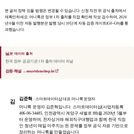
본 글의 정책·요율·법령은 변경될 수 있습니다. 신청 직전 위 공식 출처에서
재확인하세요. 머니룩은 정부 1차 출처를 직접 확인해 작성·검수하며, 2026
년 6월 이전 자동 발행분은 발행 당시 10단계 자동 검증 게이트(G0~G9)를 통
과했습니다.
📊
본 데이터 출처
한국 정부·공공기관 1차 출처 데이터 저널
검증·해설 →
smartdatashop.kr
김준혁
· 스마트데이터샵 대표·머니룩 운영자
김
머니룩 운영자 김준혁입니다. 스마트데이터샵(사업자등록
406-06-34485, 인천광역시 계양구 새벌로 88)을 2020년 5월부
터 운영하며, 전자상거래·해외직구대행업과 함께 한국 직장
인·청년이 매일 마주치는 돈 문제를 정부 공식 자료 기반으로
정리하는 머니룩을 만들었습니다.