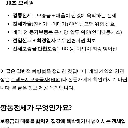
30초 브리핑
깡통전세
= 보증금 + 대출이 집값에 육박하는 전세
전세가율
(전세가 ÷ 매매가) 80% 넘으면 위험 신호
계약 전
등기부등본
근저당·압류 확인(인터넷등기소)
전입신고 + 확정일자
로 우선변제권 확보
전세보증금 반환보증
(HUG 등) 가입이 최종 방어선
이 글은 일반적 예방법을 정리한 것입니다. 개별 계약의 안전
성은
주택도시보증공사(HUG)
나 전문가에게 확인하시기 바랍
니다. 본 글은 정보 제공 목적입니다.
깡통전세가 무엇인가요?
보증금과 대출을 합치면 집값에 육박하거나 넘어서는 전세입