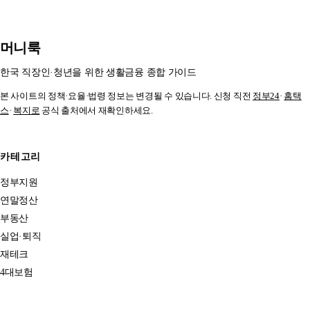
머니룩
한국 직장인·청년을 위한 생활금융 종합 가이드
본 사이트의 정책·요율·법령 정보는 변경될 수 있습니다. 신청 직전
정부24
·
홈택
스
·
복지로
공식 출처에서 재확인하세요.
카테고리
정부지원
연말정산
부동산
실업·퇴직
재테크
4대보험