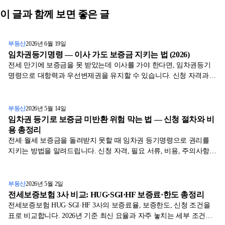
이 글과 함께 보면 좋은 글
부동산
2026년 6월 19일
임차권등기명령 — 이사 가도 보증금 지키는 법 (2026)
전세 만기에 보증금을 못 받았는데 이사를 가야 한다면, 임차권등기
명령으로 대항력과 우선변제권을 유지할 수 있습니다. 신청 자격과
절차, 등기 후 효력, 이사 시점 주의점을 정리했습니다.
부동산
2026년 5월 14일
임차권 등기로 보증금 미반환 위험 막는 법 — 신청 절차와 비
용 총정리
전세·월세 보증금을 돌려받지 못할 때 임차권 등기명령으로 권리를
지키는 방법을 알려드립니다. 신청 자격, 필요 서류, 비용, 주의사항까
지 한눈에 확인하세요.
부동산
2026년 5월 2일
전세보증보험 3사 비교: HUG·SGI·HF 보증료·한도 총정리
전세보증보험 HUG·SGI·HF 3사의 보증료율, 보증한도, 신청 조건을
표로 비교합니다. 2026년 기준 최신 요율과 자주 놓치는 세부 조건까