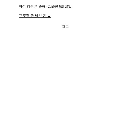
작성·검수: 김준혁 · 2026년 6월 24일
프로필 전체 보기 →
광고