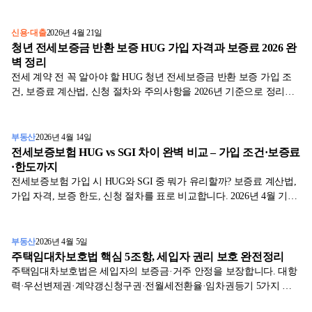
지 한눈에 정리했어요.
신용·대출
2026년 4월 21일
청년 전세보증금 반환 보증 HUG 가입 자격과 보증료 2026 완
벽 정리
전세 계약 전 꼭 알아야 할 HUG 청년 전세보증금 반환 보증 가입 조
건, 보증료 계산법, 신청 절차와 주의사항을 2026년 기준으로 정리했
습니다.
부동산
2026년 4월 14일
전세보증보험 HUG vs SGI 차이 완벽 비교 – 가입 조건·보증료
·한도까지
전세보증보험 가입 시 HUG와 SGI 중 뭐가 유리할까? 보증료 계산법,
가입 자격, 보증 한도, 신청 절차를 표로 비교합니다. 2026년 4월 기준
최신 정보.
부동산
2026년 4월 5일
주택임대차보호법 핵심 5조항, 세입자 권리 보호 완전정리
주택임대차보호법은 세입자의 보증금·거주 안정을 보장합니다. 대항
력·우선변제권·계약갱신청구권·전월세전환율·임차권등기 5가지 핵
심 조항을 법제처 1차 자료로 정리했습니다.