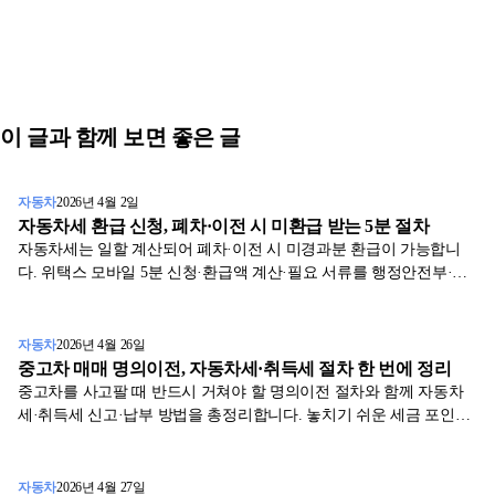
이 글과 함께 보면 좋은 글
자동차
2026년 4월 2일
자동차세 환급 신청, 폐차·이전 시 미환급 받는 5분 절차
자동차세는 일할 계산되어 폐차·이전 시 미경과분 환급이 가능합니
다. 위택스 모바일 5분 신청·환급액 계산·필요 서류를 행정안전부·위
택스 1차 자료로 정리했습니다.
자동차
2026년 4월 26일
중고차 매매 명의이전, 자동차세·취득세 절차 한 번에 정리
중고차를 사고팔 때 반드시 거쳐야 할 명의이전 절차와 함께 자동차
세·취득세 신고·납부 방법을 총정리합니다. 놓치기 쉬운 세금 포인트
를 표와 사례로 설명합니다.
자동차
2026년 4월 27일