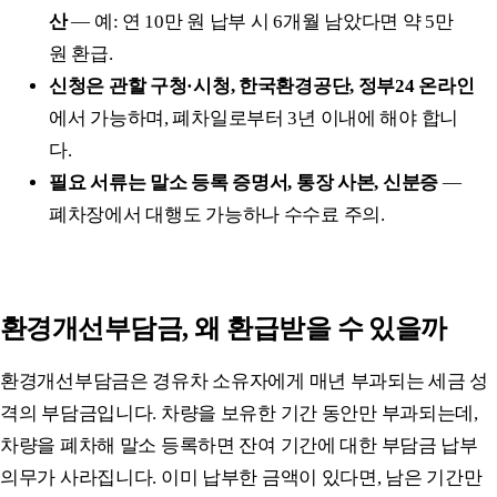
산
— 예: 연 10만 원 납부 시 6개월 남았다면 약 5만
원 환급.
신청은 관할 구청·시청, 한국환경공단, 정부24 온라인
에서 가능하며, 폐차일로부터 3년 이내에 해야 합니
다.
필요 서류는 말소 등록 증명서, 통장 사본, 신분증
—
폐차장에서 대행도 가능하나 수수료 주의.
환경개선부담금, 왜 환급받을 수 있을까
환경개선부담금은 경유차 소유자에게 매년 부과되는 세금 성
격의 부담금입니다. 차량을 보유한 기간 동안만 부과되는데,
차량을 폐차해 말소 등록하면 잔여 기간에 대한 부담금 납부
의무가 사라집니다. 이미 납부한 금액이 있다면, 남은 기간만