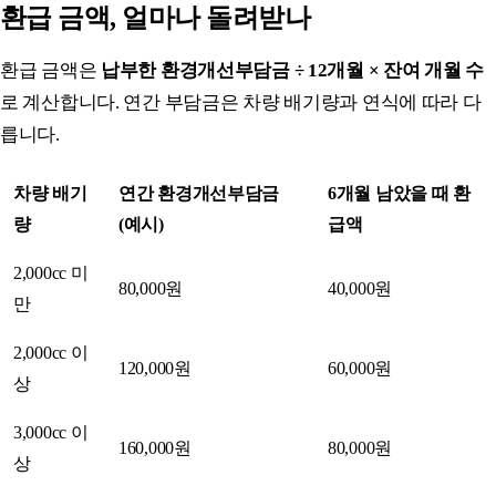
환급 금액, 얼마나 돌려받나
환급 금액은
납부한 환경개선부담금 ÷ 12개월 × 잔여 개월 수
로 계산합니다. 연간 부담금은 차량 배기량과 연식에 따라 다
릅니다.
차량 배기
연간 환경개선부담금
6개월 남았을 때 환
량
(예시)
급액
2,000cc 미
80,000원
40,000원
만
2,000cc 이
120,000원
60,000원
상
3,000cc 이
160,000원
80,000원
상