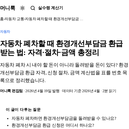
본문 바로가기
머니룩
실수령 계산기
홈
›
자동차·교통
›
자동차 폐차할 때 환경개선부담금 …
자동차
자동차 폐차할 때 환경개선부담금 환급
받는 법: 자격·절차·금액 총정리
자동차 폐차 시 내야 할 돈이 아니라 돌려받을 돈이 있다? 환경
개선부담금 환급 자격, 신청 절차, 금액 계산법을 표를 번호 목
록으로 정리했습니다.
머니룩 편집팀
· 2026년 4월 19일 발행
· 데이터 기준 2026년 4월
· 2분 읽기
이 글이 다루는 질문
자동차 폐차하면 환경개선부담금을 돌려받을 수 있나요?
환경개선부담금 환급 신청은 어디서 하나요?