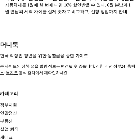
자동차세를 1월에 한 번에 내면 10% 할인받을 수 있다. 6월 분납과 1
월 연납의 세액 차이를 실제 숫자로 비교하고, 신청 방법까지 안내한
다.
머니룩
한국 직장인·청년을 위한 생활금융 종합 가이드
본 사이트의 정책·요율·법령 정보는 변경될 수 있습니다. 신청 직전
정부24
·
홈택
스
·
복지로
공식 출처에서 재확인하세요.
카테고리
정부지원
연말정산
부동산
실업·퇴직
재테크