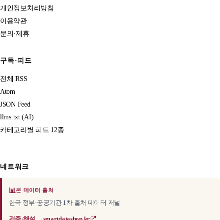
개인정보처리방침
이용약관
문의·제휴
구독·피드
전체 RSS
Atom
JSON Feed
llms.txt (AI)
카테고리별 피드 12종
네트워크
📊
본 데이터 출처
한국 정부·공공기관 1차 출처 데이터 저널
검증·해설 →
smartdatashop.kr