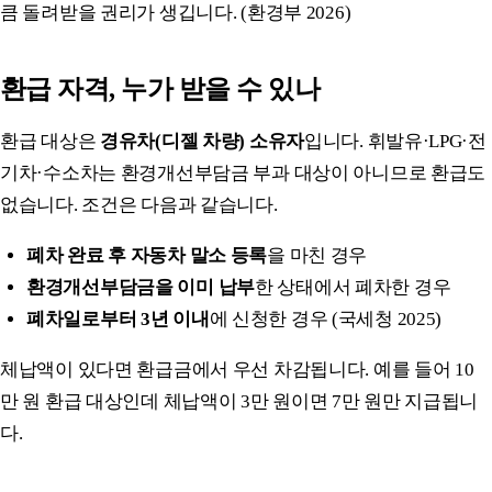
큼 돌려받을 권리가 생깁니다. (환경부 2026)
환급 자격, 누가 받을 수 있나
환급 대상은
경유차(디젤 차량) 소유자
입니다. 휘발유·LPG·전
기차·수소차는 환경개선부담금 부과 대상이 아니므로 환급도
없습니다. 조건은 다음과 같습니다.
폐차 완료 후 자동차 말소 등록
을 마친 경우
환경개선부담금을 이미 납부
한 상태에서 폐차한 경우
폐차일로부터 3년 이내
에 신청한 경우 (국세청 2025)
체납액이 있다면 환급금에서 우선 차감됩니다. 예를 들어 10
만 원 환급 대상인데 체납액이 3만 원이면 7만 원만 지급됩니
다.