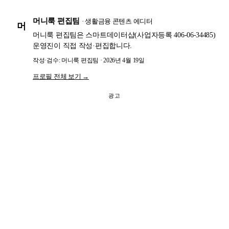
머니룩 편집팀
· 생활금융 콘텐츠 에디터
머
머니룩 편집팀은 스마트데이터샵(사업자등록 406-06-34485)
운영진이 직접 작성·편집합니다.
작성·검수: 머니룩 편집팀 · 2026년 4월 19일
프로필 전체 보기 →
광고