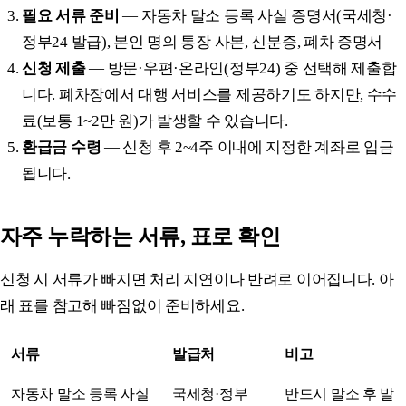
필요 서류 준비
— 자동차 말소 등록 사실 증명서(국세청·
정부24 발급), 본인 명의 통장 사본, 신분증, 폐차 증명서
신청 제출
— 방문·우편·온라인(정부24) 중 선택해 제출합
니다. 폐차장에서 대행 서비스를 제공하기도 하지만, 수수
료(보통 1~2만 원)가 발생할 수 있습니다.
환급금 수령
— 신청 후 2~4주 이내에 지정한 계좌로 입금
됩니다.
자주 누락하는 서류, 표로 확인
신청 시 서류가 빠지면 처리 지연이나 반려로 이어집니다. 아
래 표를 참고해 빠짐없이 준비하세요.
서류
발급처
비고
자동차 말소 등록 사실
국세청·정부
반드시 말소 후 발