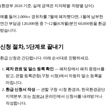
(환경부 2026 기준, 실제 금액은 지자체별·차량별 상이)
예를 들어 2,000cc 경유차를 7월에 폐차했다면, 1월에 납부한
연간 부담금 120,000원 중 7~12월(6개월)분인 60,000원을 환급
받습니다.
신청 절차, 5단계로 끝내기
환급 신청은 간단합니다. 아래 순서대로 진행하세요.
폐차 완료 및 말소 등록 확인
— 폐차장에서 폐차 증명서를
받고, 관할 등록관청(구청·시청)에서 자동차 말소 등록을
마칩니다.
환급 신청서 작성
— 관할 구청·시청 환경과, 한국환경공단
지역본부, 또는
정부24
온라인에서 신청서를 내려받거나
작성합니다.