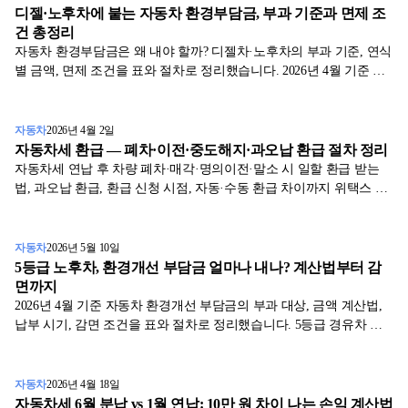
디젤·노후차에 붙는 자동차 환경부담금, 부과 기준과 면제 조
건 총정리
자동차 환경부담금은 왜 내야 할까? 디젤차·노후차의 부과 기준, 연식
별 금액, 면제 조건을 표와 절차로 정리했습니다. 2026년 4월 기준 최
신 정보를 확인하세요.
자동차
2026년 4월 2일
자동차세 환급 — 폐차·이전·중도해지·과오납 환급 절차 정리
자동차세 연납 후 차량 폐차·매각·명의이전·말소 시 일할 환급 받는
법, 과오납 환급, 환급 신청 시점, 자동·수동 환급 차이까지 위택스 기
준 정리.
자동차
2026년 5월 10일
5등급 노후차, 환경개선 부담금 얼마나 내나? 계산법부터 감
면까지
2026년 4월 기준 자동차 환경개선 부담금의 부과 대상, 금액 계산법,
납부 시기, 감면 조건을 표와 절차로 정리했습니다. 5등급 경유차 소
유자 필독.
자동차
2026년 4월 18일
자동차세 6월 분납 vs 1월 연납: 10만 원 차이 나는 손익 계산법