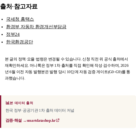
출처·참고자료
국세청 홈택스
환경부 자동차 환경개선부담금
정부24
한국환경공단
본 글의 정책·요율·법령은 변경될 수 있습니다. 신청 직전 위 공식 출처에서
재확인하세요. 머니룩은 정부 1차 출처를 직접 확인해 작성·검수하며, 2026
년 6월 이전 자동 발행분은 발행 당시 10단계 자동 검증 게이트(G0~G9)를 통
과했습니다.
📊
본 데이터 출처
한국 정부·공공기관 1차 출처 데이터 저널
검증·해설 →
smartdatashop.kr