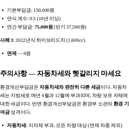
기본부담금: 150,000원
연식 계수: 0.5 (10년 이상)
연간 부담금:
75,000원
(반기 37,500원)
사례 3
: 2022년식 하이브리드차 (1,600cc)
면제
— 0원
주의사항 — 자동차세와 헷갈리지 마세요
환경개선부담금은
자동차세와 완전히 다른 세금
이다. 자동차
세는 지방세로 매년 6월과 12월에 부과되며, 차량 보유 자체에
대한 세금이다. 반면 환경개선부담금은 환경부 소관의
환경 기
여금
성격이다.
자동차세
: 지자체 부과, 모든 차량 대상 (면제 차종 제외)