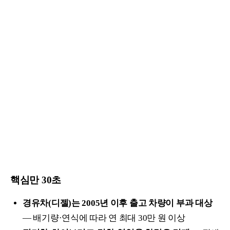
핵심만 30초
경유차(디젤)는 2005년 이후 출고 차량이 부과 대상
— 배기량·연식에 따라 연 최대 30만 원 이상