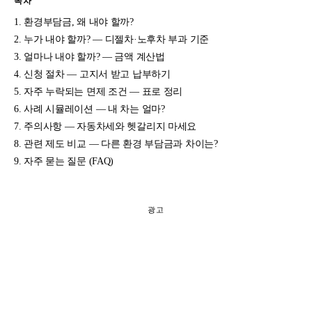
목차
환경부담금, 왜 내야 할까?
누가 내야 할까? — 디젤차·노후차 부과 기준
얼마나 내야 할까? — 금액 계산법
신청 절차 — 고지서 받고 납부하기
자주 누락되는 면제 조건 — 표로 정리
사례 시뮬레이션 — 내 차는 얼마?
주의사항 — 자동차세와 헷갈리지 마세요
관련 제도 비교 — 다른 환경 부담금과 차이는?
자주 묻는 질문 (FAQ)
광고