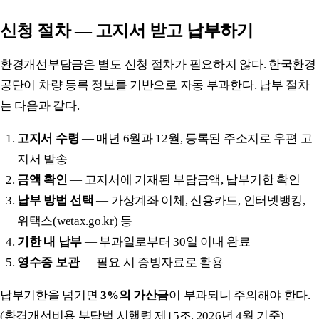
신청 절차 — 고지서 받고 납부하기
환경개선부담금은 별도 신청 절차가 필요하지 않다. 한국환경
공단이 차량 등록 정보를 기반으로 자동 부과한다. 납부 절차
는 다음과 같다.
고지서 수령
— 매년 6월과 12월, 등록된 주소지로 우편 고
지서 발송
금액 확인
— 고지서에 기재된 부담금액, 납부기한 확인
납부 방법 선택
— 가상계좌 이체, 신용카드, 인터넷뱅킹,
위택스(wetax.go.kr) 등
기한 내 납부
— 부과일로부터 30일 이내 완료
영수증 보관
— 필요 시 증빙자료로 활용
납부기한을 넘기면
3%의 가산금
이 부과되니 주의해야 한다.
(환경개선비용 부담법 시행령 제15조, 2026년 4월 기준)