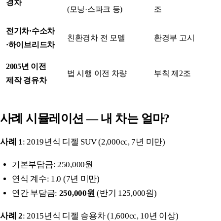
경차
(모닝·스파크 등)
조
전기차·수소차
친환경차 전 모델
환경부 고시
·하이브리드차
2005년 이전
법 시행 이전 차량
부칙 제2조
제작 경유차
사례 시뮬레이션 — 내 차는 얼마?
사례 1
: 2019년식 디젤 SUV (2,000cc, 7년 미만)
기본부담금: 250,000원
연식 계수: 1.0 (7년 미만)
연간 부담금:
250,000원
(반기 125,000원)
사례 2
: 2015년식 디젤 승용차 (1,600cc, 10년 이상)