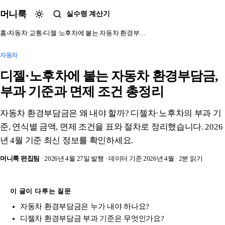
본문 바로가기
머니룩
실수령 계산기
홈
›
자동차·교통
›
디젤·노후차에 붙는 자동차 환경부…
자동차
디젤·노후차에 붙는 자동차 환경부담금,
부과 기준과 면제 조건 총정리
자동차 환경부담금은 왜 내야 할까? 디젤차·노후차의 부과 기
준, 연식별 금액, 면제 조건을 표와 절차로 정리했습니다. 2026
년 4월 기준 최신 정보를 확인하세요.
머니룩 편집팀
· 2026년 4월 27일 발행
· 데이터 기준 2026년 4월
· 2분 읽기
이 글이 다루는 질문
자동차 환경부담금은 누가 내야 하나요?
디젤차 환경부담금 부과 기준은 무엇인가요?