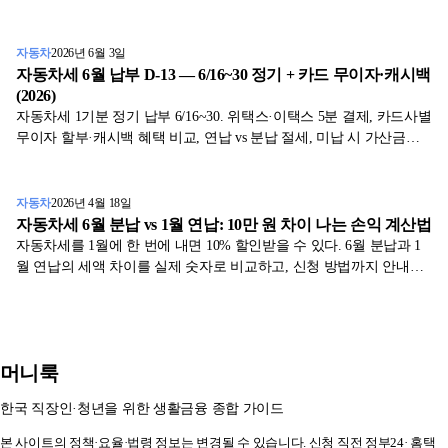
이 없도록 꼭 확인하세요.
자동차
2026년 6월 3일
자동차세 6월 납부 D-13 — 6/16~30 정기 + 카드 무이자·캐시백
(2026)
자동차세 1기분 정기 납부 6/16~30. 위택스·이택스 5분 결제, 카드사별
무이자 할부·캐시백 혜택 비교, 연납 vs 분납 절세, 미납 시 가산금까
지 표와 함께 2026년 기준으로 정리했습니다.
자동차
2026년 4월 18일
자동차세 6월 분납 vs 1월 연납: 10만 원 차이 나는 손익 계산법
자동차세를 1월에 한 번에 내면 10% 할인받을 수 있다. 6월 분납과 1
월 연납의 세액 차이를 실제 숫자로 비교하고, 신청 방법까지 안내한
다.
머니룩
한국 직장인·청년을 위한 생활금융 종합 가이드
본 사이트의 정책·요율·법령 정보는 변경될 수 있습니다. 신청 직전
정부24
·
홈택