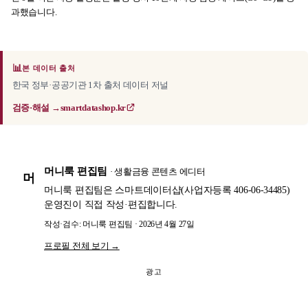
과했습니다.
📊
본 데이터 출처
한국 정부·공공기관 1차 출처 데이터 저널
검증·해설 →
smartdatashop.kr
머니룩 편집팀
· 생활금융 콘텐츠 에디터
머
머니룩 편집팀은 스마트데이터샵(사업자등록 406-06-34485)
운영진이 직접 작성·편집합니다.
작성·검수: 머니룩 편집팀 · 2026년 4월 27일
프로필 전체 보기 →
광고