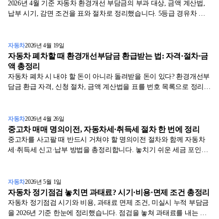
2026년 4월 기준 자동차 환경개선 부담금의 부과 대상, 금액 계산법,
납부 시기, 감면 조건을 표와 절차로 정리했습니다. 5등급 경유차 소
유자 필독.
자동차
2026년 4월 19일
자동차 폐차할 때 환경개선부담금 환급받는 법: 자격·절차·금
액 총정리
자동차 폐차 시 내야 할 돈이 아니라 돌려받을 돈이 있다? 환경개선부
담금 환급 자격, 신청 절차, 금액 계산법을 표를 번호 목록으로 정리했
습니다.
자동차
2026년 4월 26일
중고차 매매 명의이전, 자동차세·취득세 절차 한 번에 정리
중고차를 사고팔 때 반드시 거쳐야 할 명의이전 절차와 함께 자동차
세·취득세 신고·납부 방법을 총정리합니다. 놓치기 쉬운 세금 포인트
를 표와 사례로 설명합니다.
자동차
2026년 5월 1일
자동차 정기점검 놓치면 과태료? 시기·비용·면제 조건 총정리
자동차 정기점검 시기와 비용, 과태료 면제 조건, 미실시 누적 부담금
을 2026년 기준 한눈에 정리했습니다. 점검을 놓쳐 과태료를 내는 일