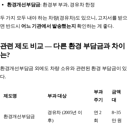
환경개선부담금
: 환경부 부과, 경유차 한정
두 가지 모두 내야 하는 차량(경유차)도 있으니, 고지서를 받으
면 반드시
어느 기관에서 발송했는지
확인하는 게 좋다.
관련 제도 비교 — 다른 환경 부담금과 차이
는?
환경개선부담금 외에도 차량 소유와 관련된 환경 부담금이 있
다.
부과
금액
제도명
부과 대상
주기
대
경유차 (2005년 이
연 2
8~35
환경개선부담금
후)
회
만 원