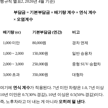
행규칙 별표2, 2026년 4월 기준)
부담금 = 기본부담금 × 배기량 계수 × 연식 계수
× 오염계수
배기량 (cc)
기본부담금 (연간)
비고
1,000 미만
80,000원
경차 면제
1,000 ~ 2,000
150,000원
일반 승용차
2,000 ~ 3,000
250,000원
중형 SUV·승합차
3,000 초과
350,000원
대형차
여기에
연식 계수
가 적용된다. 7년 미만 차량은 1.0, 7년 이상
10년 미만은 0.7(30% 경감), 10년 이상은 0.5(50% 경감)이다.
즉, 노후차라고 더 내는 게 아니라
오히려 덜 낸다
.