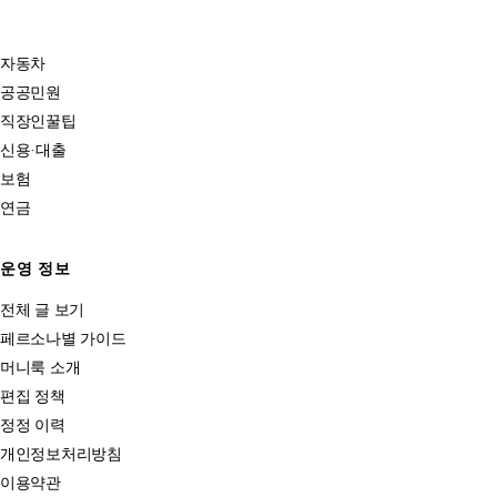
자동차
공공민원
직장인꿀팁
신용·대출
보험
연금
운영 정보
전체 글 보기
페르소나별 가이드
머니룩 소개
편집 정책
정정 이력
개인정보처리방침
이용약관