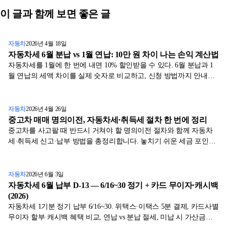
이 글과 함께 보면 좋은 글
자동차
2026년 4월 18일
자동차세 6월 분납 vs 1월 연납: 10만 원 차이 나는 손익 계산법
자동차세를 1월에 한 번에 내면 10% 할인받을 수 있다. 6월 분납과 1
월 연납의 세액 차이를 실제 숫자로 비교하고, 신청 방법까지 안내한
다.
자동차
2026년 4월 26일
중고차 매매 명의이전, 자동차세·취득세 절차 한 번에 정리
중고차를 사고팔 때 반드시 거쳐야 할 명의이전 절차와 함께 자동차
세·취득세 신고·납부 방법을 총정리합니다. 놓치기 쉬운 세금 포인트
를 표와 사례로 설명합니다.
자동차
2026년 6월 3일
자동차세 6월 납부 D-13 — 6/16~30 정기 + 카드 무이자·캐시백
(2026)
자동차세 1기분 정기 납부 6/16~30. 위택스·이택스 5분 결제, 카드사별
무이자 할부·캐시백 혜택 비교, 연납 vs 분납 절세, 미납 시 가산금까