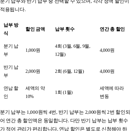
분기 납부와 반기 납부 중 선택할 수 있으며, 각각 정액 할인이
적용됩니다.
납부 방
할인 금액
납부 횟수
연간 총 할인
식
분기 납
4회 (3월, 6월, 9월,
1,000원
4,000원
부
12월)
반기 납
2,000원
2회 (6월, 12월)
4,000원
부
연납 할
세액의 약
세액에 따라
1회 (1월)
인
10%
변동
분기 납부는 1,000원씩 4번, 반기 납부는 2,000원씩 2번 할인되
어 연간 총 할인액은 동일합니다. 다만 반기 납부는 납부 횟수
가 적어 관리가 편리합니다. 연납 할인은 별도로 신청해야 하