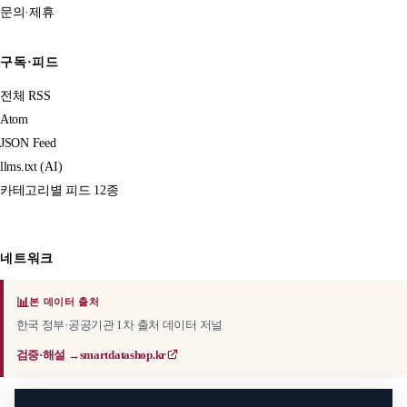
문의·제휴
구독·피드
전체 RSS
Atom
JSON Feed
llms.txt (AI)
카테고리별 피드 12종
네트워크
📊
본 데이터 출처
한국 정부·공공기관 1차 출처 데이터 저널
검증·해설 →
smartdatashop.kr