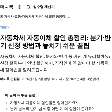
본문 바로가기
머니룩
실수령 계산기
홈
›
자동차·교통
›
자동차세 자동이체 할인 총정리: …
자동차
자동차세 자동이체 할인 총정리: 분기·반
기 신청 방법과 놓치기 쉬운 꿀팁
자동차세 자동이체 할인, 분기와 반기 중 어떤 게 유리할까요?
신청 절차부터 연납 할인까지, 직장인이 꼭 알아야 할 자동차
세 절약법을 알려드립니다.
머니룩 편집팀
· 2026년 5월 2일 발행
· 데이터 기준 2026년 4월
· 3분 읽기
이 글이 다루는 질문
자동차세 자동이체 할인율은 얼마인가요?
분기 납부와 반기 납부 중 어떤 게 더 할인이 큰가요?