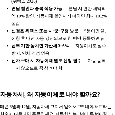
(위택스 2026)
연납 할인과 중복 적용 가능
— 연납 시 연간 세액의
약 10% 할인, 자동이체 할인까지 더하면 최대 10.2%
절감
신청은 위택스 또는 시·군·구청 방문
— 5분이면 끝,
신청 후 매년 자동 갱신되므로 한 번만 등록하면 됨
납부 기한 놓치면 가산세 3~5%
— 자동이체로 실수
방지, 연체 걱정 없음
신차 구매 시 자동이체 별도 신청 필수
— 자동 등록
되지 않으므로 꼭 챙겨야 함
자동차세, 왜 자동이체로 내야 할까요?
매년 6월과 12월, 자동차세 고지서 앞에서 “또 내야 해?”라는
한숨이 나온다면 주목하세요. 자동차세는 1년에 두 번(6월, 12