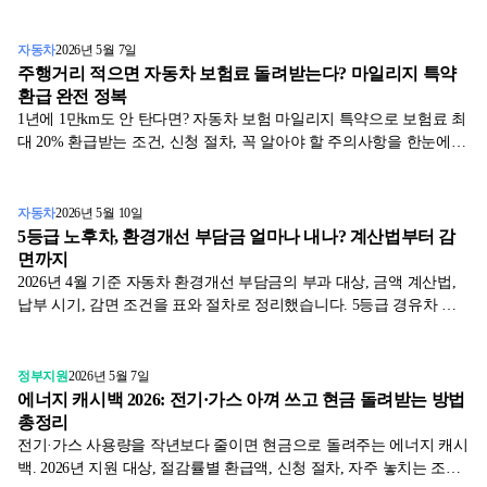
지 표와 함께 2026년 기준으로 정리했습니다.
자동차
2026년 5월 7일
주행거리 적으면 자동차 보험료 돌려받는다? 마일리지 특약
환급 완전 정복
1년에 1만km도 안 탄다면? 자동차 보험 마일리지 특약으로 보험료 최
대 20% 환급받는 조건, 신청 절차, 꼭 알아야 할 주의사항을 한눈에
정리했습니다.
자동차
2026년 5월 10일
5등급 노후차, 환경개선 부담금 얼마나 내나? 계산법부터 감
면까지
2026년 4월 기준 자동차 환경개선 부담금의 부과 대상, 금액 계산법,
납부 시기, 감면 조건을 표와 절차로 정리했습니다. 5등급 경유차 소
유자 필독.
정부지원
2026년 5월 7일
에너지 캐시백 2026: 전기·가스 아껴 쓰고 현금 돌려받는 방법
총정리
전기·가스 사용량을 작년보다 줄이면 현금으로 돌려주는 에너지 캐시
백. 2026년 지원 대상, 절감률별 환급액, 신청 절차, 자주 놓치는 조건