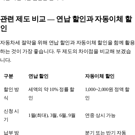
관련 제도 비교 — 연납 할인과 자동이체 할
인
자동차세 절약을 위해 연납 할인과 자동이체 할인을 함께 활용
하는 것이 가장 좋습니다. 두 제도의 차이점을 비교해 보겠습
니다.
구분
연납 할인
자동이체 할인
할인 방
세액의 약 10% 정률 할
1,000~2,000원 정액 할
식
인
인
신청 시
1월(최대), 3월, 6월, 9월
연중 상시 가능
기
납부 방
분기 또는 반기 자동